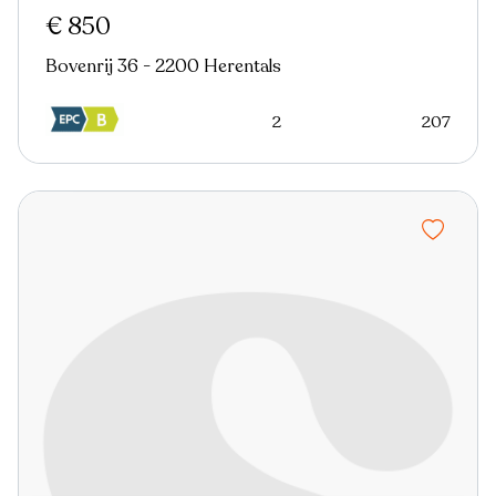
€ 850
Bovenrij 36 - 2200 Herentals
2
207