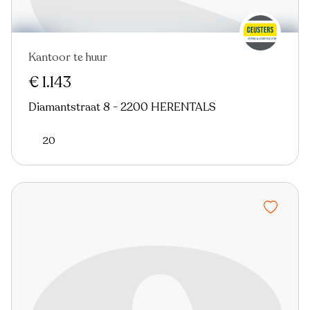
Kantoor te huur
€ 1.143
Diamantstraat 8 - 2200 HERENTALS
20