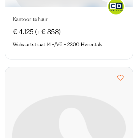
Kantoor te huur
Nieuw
€ 4.125
(+€ 858)
Welvaartstraat 14 -/V6 - 2200 Herentals