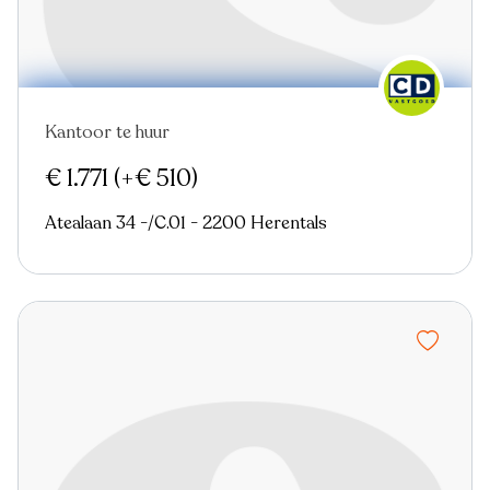
Kantoor te huur
Nieuw
€ 1.771
(+€ 510)
Atealaan 34 -/C.01 - 2200 Herentals