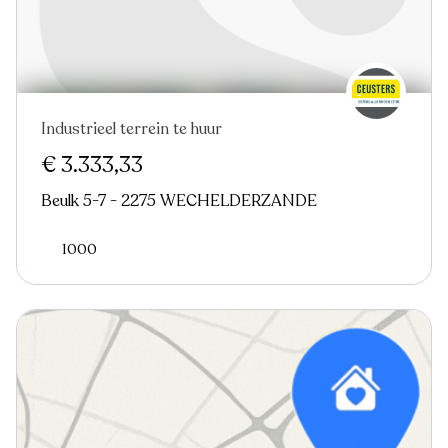
Industrieel terrein te huur
€ 3.333,33
Beulk 5-7 - 2275 WECHELDERZANDE
1000