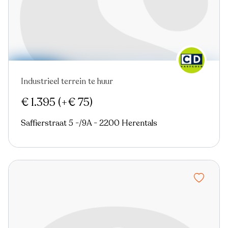
Industrieel terrein te huur
€ 1.395
(+€ 75)
Saffierstraat 5 -/9A - 2200 Herentals