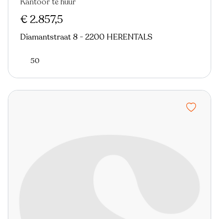
Kantoor te huur
€ 2.857,5
Diamantstraat 8 - 2200 HERENTALS
50