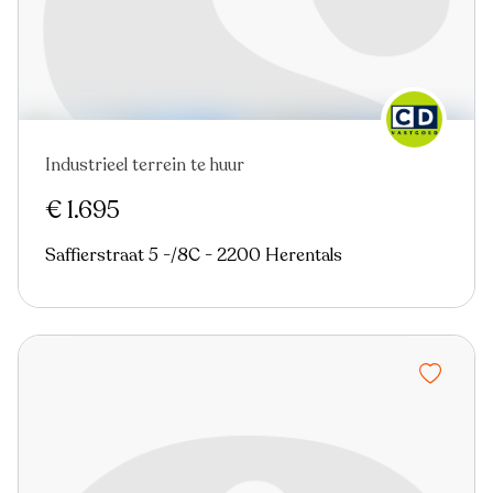
Industrieel terrein te huur
€ 1.695
Saffierstraat 5 -/8C - 2200 Herentals