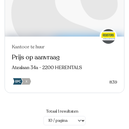
Kantoor te huur
Prijs op aanvraag
Atealaan 34a - 2200 HERENTALS
839
Totaal 1 resultaten