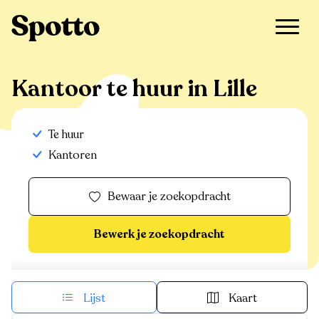
>
Te huur
>
Lille
>
Kantoor
Kantoor te huur in Lille
Te huur
Kantoren
Bewaar je zoekopdracht
Bewerk je zoekopdracht
Lijst
Kaart