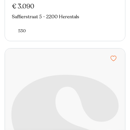
€ 3.090
Saffierstraat 5 - 2200 Herentals
530