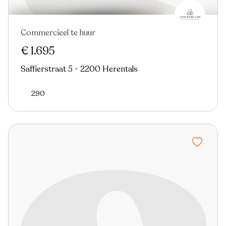
Commercieel te huur
€ 1.695
Saffierstraat 5 - 2200 Herentals
290