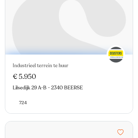
Industrieel terrein te huur
€ 5.950
Lilsedijk 29 A-B - 2340 BEERSE
724