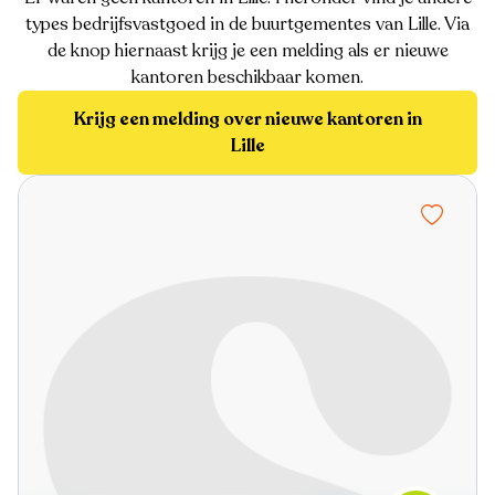
types bedrijfsvastgoed in de buurtgementes van Lille. Via
de knop hiernaast krijg je een melding als er nieuwe
kantoren beschikbaar komen.
Krijg een melding over nieuwe kantoren in
Lille