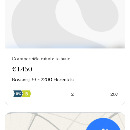
Commerciële ruimte te huur
€ 1.450
Bovenrij 36 - 2200 Herentals
2
207