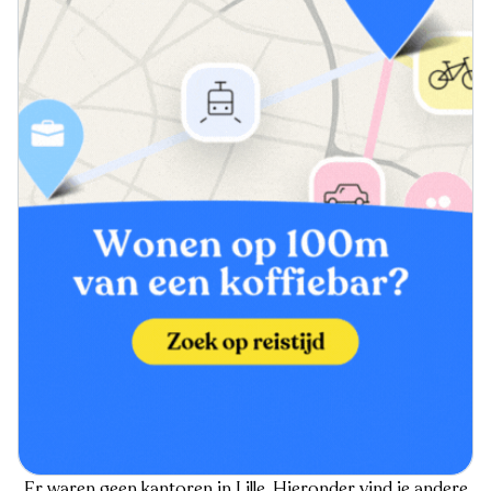
Er waren geen kantoren in Lille. Hieronder vind je andere