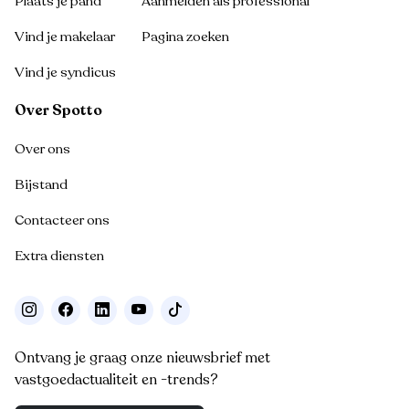
Plaats je pand
Aanmelden als professional
Vind je makelaar
Pagina zoeken
Vind je syndicus
Over Spotto
Over ons
Bijstand
Contacteer ons
Extra diensten
Ontvang je graag onze nieuwsbrief met
vastgoedactualiteit en -trends?