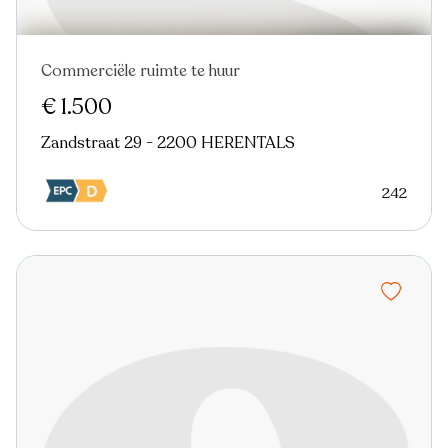
Commerciële ruimte te huur
€ 1.500
Zandstraat 29 - 2200 HERENTALS
242