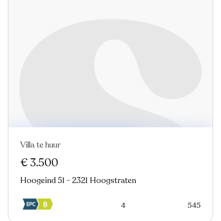
Villa te huur
€ 3.500
Hoogeind 51 - 2321 Hoogstraten
4
545