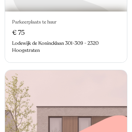
Parkeerplaats te huur
€ 75
Lodewijk de Konincklaan 301-309 - 2320
Hoogstraten