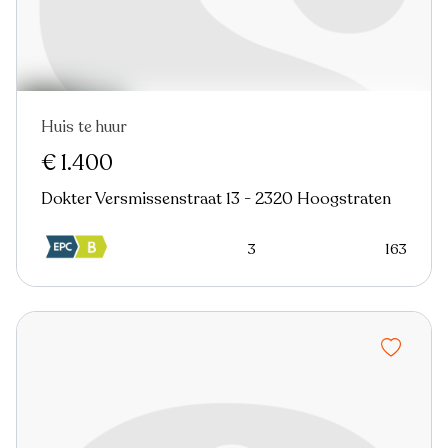
Huis te huur
€ 1.400
Dokter Versmissenstraat 13 - 2320 Hoogstraten
3
163