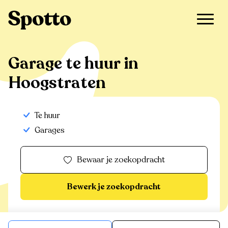
>
Te huur
>
Hoogstraten
>
Garage
Garage te huur in
Hoogstraten
Te huur
Garages
Bewaar je zoekopdracht
Bewerk je zoekopdracht