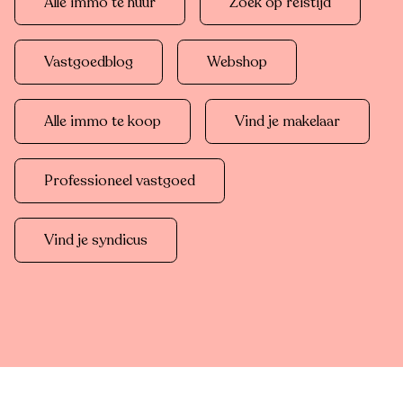
Alle immo te huur
Zoek op reistijd
Vastgoedblog
Webshop
Alle immo te koop
Vind je makelaar
Professioneel vastgoed
Vind je syndicus