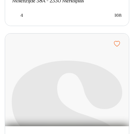
Molenzijde 38A - 2330 Merksplas
4
168