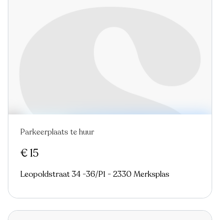
Parkeerplaats te huur
€ 15
Leopoldstraat 34 -36/P1 - 2330 Merksplas