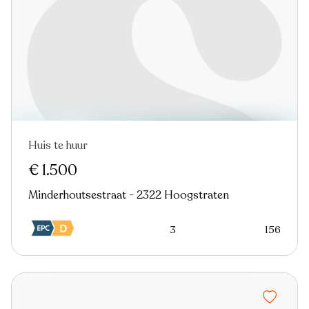
Huis te huur
€ 1.500
Minderhoutsestraat - 2322 Hoogstraten
3
156