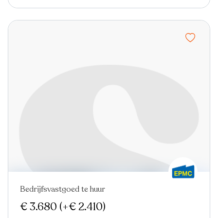
Bedrijfsvastgoed te huur
€ 3.680
(+€ 2.410)