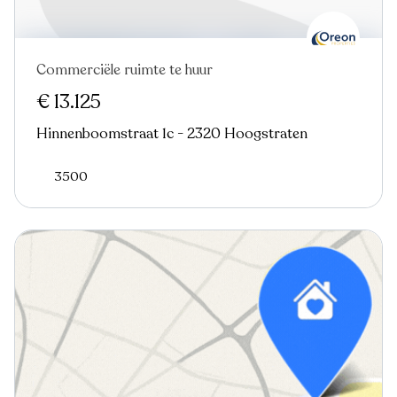
Commerciële ruimte te huur
€ 13.125
Hinnenboomstraat 1c - 2320 Hoogstraten
3500