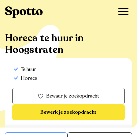
>
Te huur
>
Hoogstraten
>
Horeca
Horeca te huur in
Hoogstraten
Te huur
Horeca
Bewaar je zoekopdracht
Bewerk je zoekopdracht