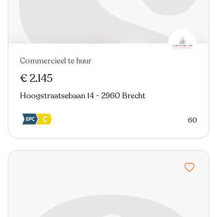
Commercieel te huur
€ 2.145
Hoogstraatsebaan 14 - 2960 Brecht
60