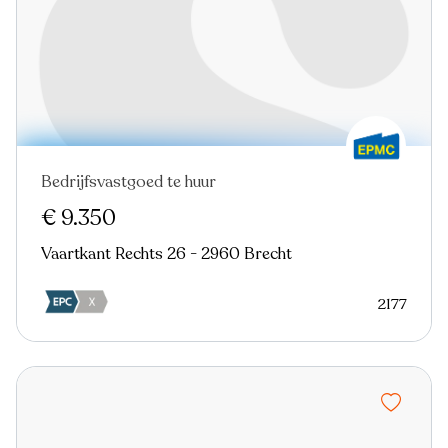
Bedrijfsvastgoed te huur
€ 9.350
Vaartkant Rechts 26 - 2960 Brecht
2177