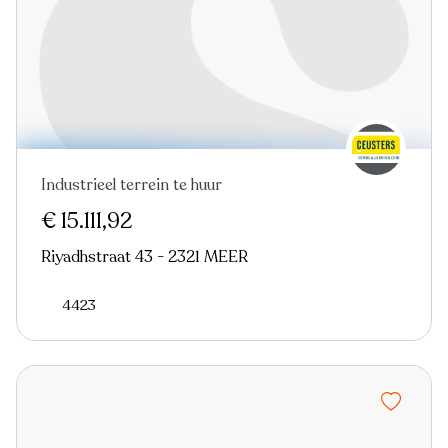
Industrieel terrein te huur
€ 15.111,92
Riyadhstraat 43 - 2321 MEER
4423