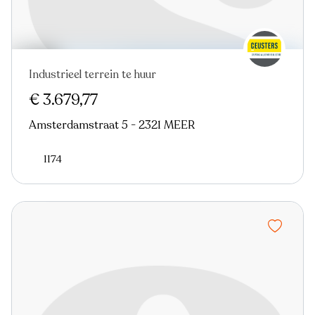
Industrieel terrein te huur
€ 3.679,77
Amsterdamstraat 5 - 2321 MEER
1174