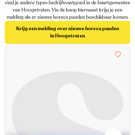
vind je andere types bedrijfsvastgoed in de buurtgementes
van Hoogstraten. Via de knop hiernaast krijg je een
melding als er nieuwe horeca panden beschikbaar komen.
Krijg een melding over nieuwe horeca panden
in Hoogstraten