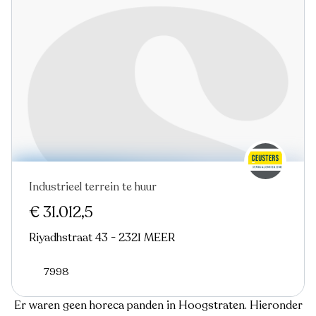
Industrieel terrein te huur
€ 31.012,5
Riyadhstraat 43 - 2321 MEER
7998
Er waren geen horeca panden in Hoogstraten. Hieronder