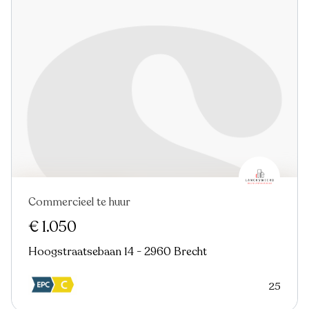
Commercieel te huur
€ 1.050
Hoogstraatsebaan 14 - 2960 Brecht
25