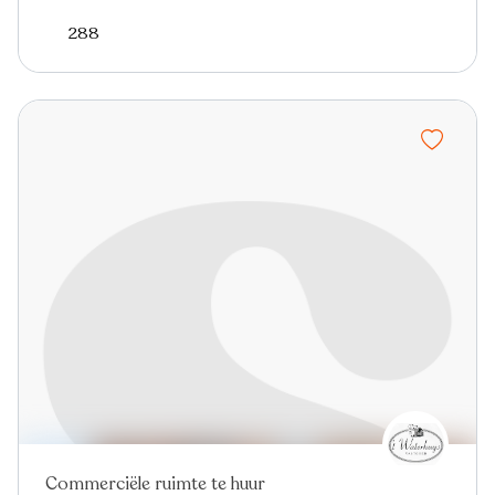
288
Commerciële ruimte te huur