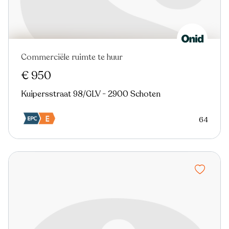
Commerciële ruimte te huur
€ 950
Kuipersstraat 98/GLV - 2900 Schoten
64