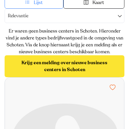
Lijst
Kaart
Relevantie
Er waren geen business centers in Schoten. Hieronder
vind je andere types bedrijfsvastgoed in de omgeving van
Schoten. Via de knop hiernaast krijg je een melding als er
nieuwe business centers beschikbaar komen.
Krijg een melding over nieuwe business
centers in Schoten