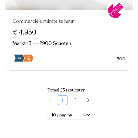
Commerciële ruimte te huur
€ 4.950
Markt 13 - - 2900 Schoten
500
Totaal 23 resultaten
2
1