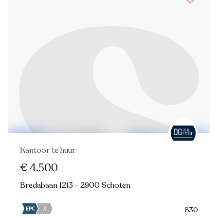
Kantoor te huur
€ 4.500
Bredabaan 1213 - 2900 Schoten
830