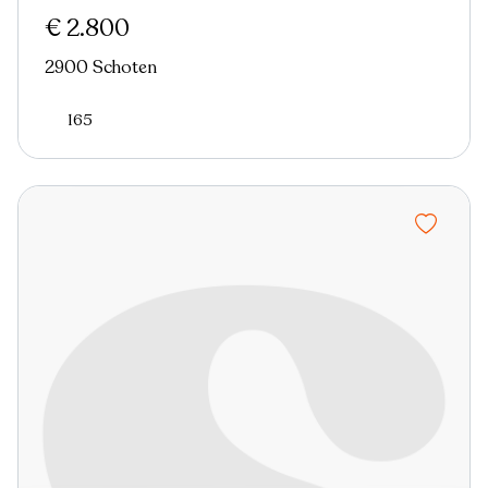
€ 2.800
2900 Schoten
165