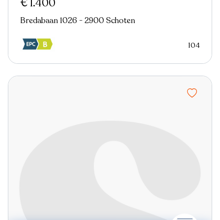
€ 1.400
Bredabaan 1026 - 2900 Schoten
104