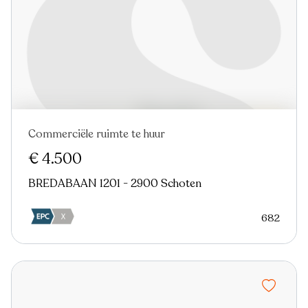
Commerciële ruimte te huur
€ 4.500
BREDABAAN 1201 - 2900 Schoten
682