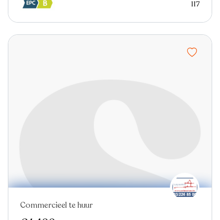
117
Commercieel te huur