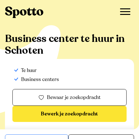
>
Te huur
>
Schoten
>
Business center
Business center te huur in
Schoten
Te huur
Business centers
Bewaar je zoekopdracht
Bewerk je zoekopdracht