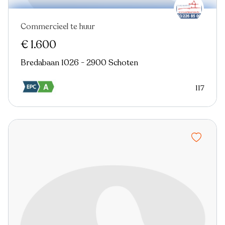
Commercieel te huur
€ 1.600
Bredabaan 1026 - 2900 Schoten
117