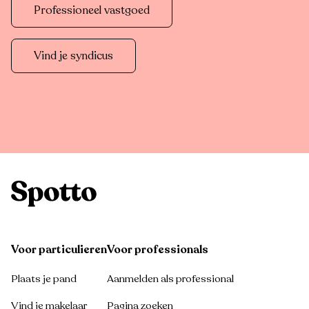
Professioneel vastgoed
Vind je syndicus
Voor particulieren
Voor professionals
Plaats je pand
Aanmelden als professional
Vind je makelaar
Pagina zoeken