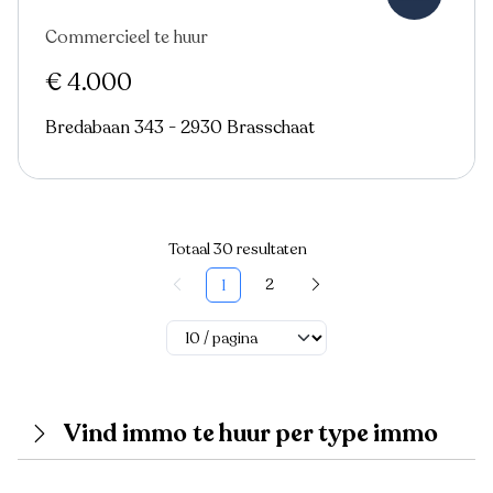
Commercieel te huur
€ 4.000
Bredabaan 343 - 2930 Brasschaat
Totaal 30 resultaten
2
1
Vind immo te huur per type immo