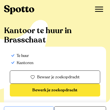
>
Te huur
>
Brasschaat
>
Kantoor
Kantoor te huur in
Brasschaat
Te huur
Kantoren
Bewaar je zoekopdracht
Bewerk je zoekopdracht