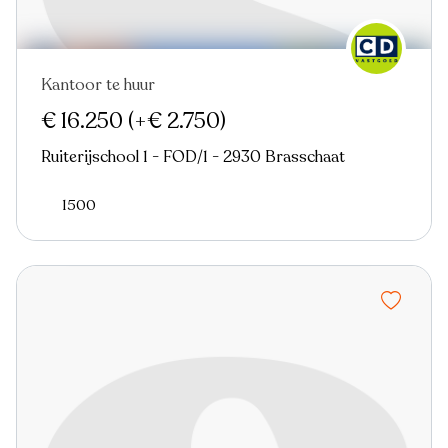
Kantoor te huur
€ 16.250
(+€ 2.750)
Ruiterijschool 1 - FOD/1 - 2930 Brasschaat
1500