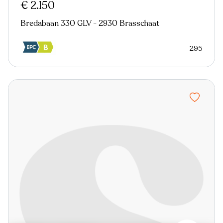
€ 2.150
Bredabaan 330 GLV - 2930 Brasschaat
295