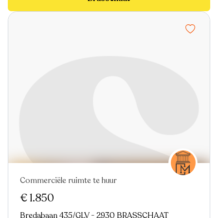
Commerciële ruimte te huur
Nieuw
€ 1.850
Bredabaan 435/GLV - 2930 BRASSCHAAT