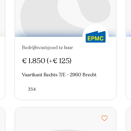
Bedrijfsvastgoed te huur
€ 1.850
(+€ 125)
Vaartkant Rechts 7/E - 2960 Brecht
354