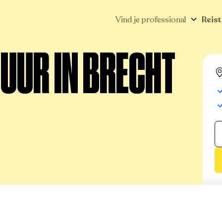
Vind je professional
Reist
UUR IN BRECHT