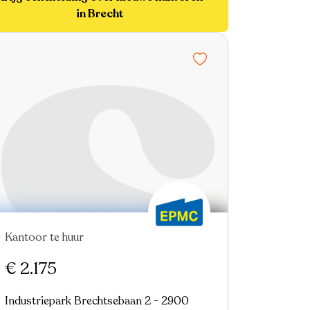
in Brecht
Kantoor te huur
€ 2.175
Industriepark Brechtsebaan 2 - 2900