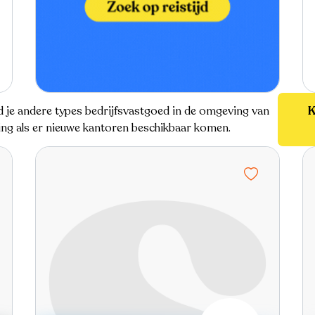
nd je andere types bedrijfsvastgoed in de omgeving van
K
ding als er nieuwe kantoren beschikbaar komen.