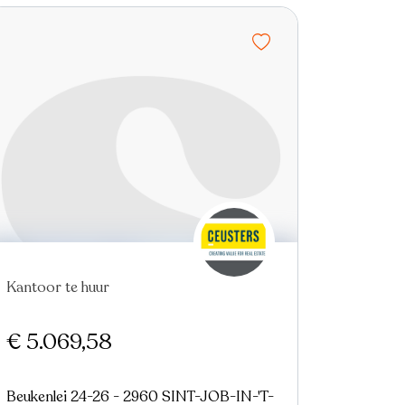
Kantoor te huur
€ 5.069,58
Beukenlei 24-26 - 2960 SINT-JOB-IN-'T-