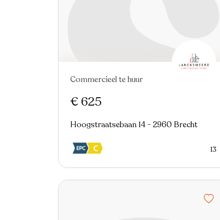
Commercieel te huur
€ 625
Hoogstraatsebaan 14 - 2960 Brecht
13