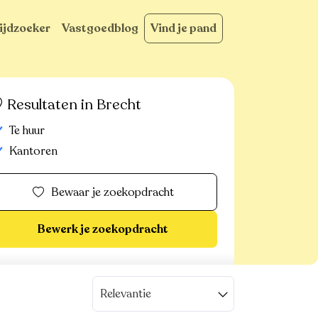
ijdzoeker
Vastgoedblog
Vind je pand
Resultaten in Brecht
Te huur
Kantoren
Bewaar je zoekopdracht
Bewerk je zoekopdracht
Relevantie