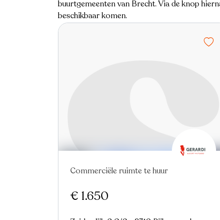
buurtgemeenten van Brecht. Via de knop hierna
beschikbaar komen.
Commerciële ruimte te huur
Nieuw
€ 1.650