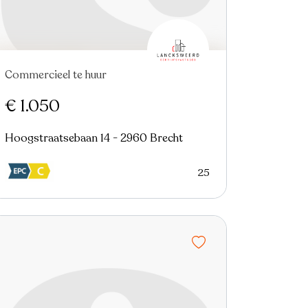
Commercieel te huur
€ 1.050
Hoogstraatsebaan 14 - 2960 Brecht
25