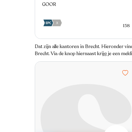
GOOR
158
Dat zijn alle kantoren in Brecht. Hieronder vi
Brecht. Via de knop hiernaast krijg je een mel