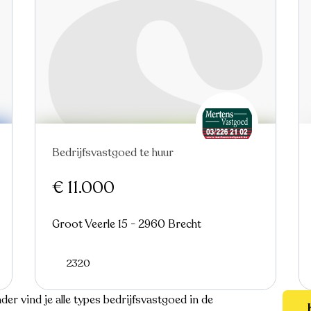
Bedrijfsvastgoed te huur
€ 11.000
Groot Veerle 15 - 2960 Brecht
2320
der vind je alle types bedrijfsvastgoed in de