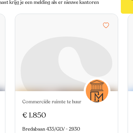
ast krijg je een melding als er nieuwe kantoren
Commerciële ruimte te huur
Nieuw
€ 1.850
Bredabaan 435/GLV - 2930