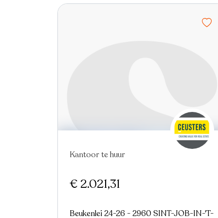
Kantoor te huur
€ 2.021,31
Beukenlei 24-26 - 2960 SINT-JOB-IN-'T-