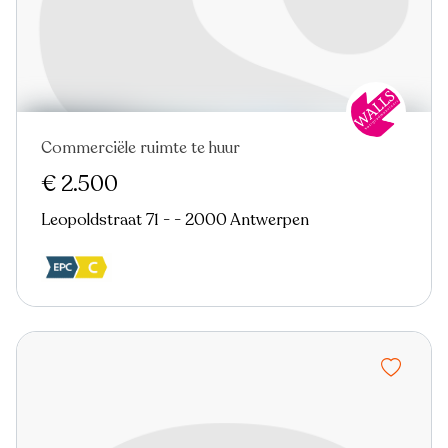
Commerciële ruimte te huur
Nieuw
€ 2.500
Leopoldstraat 71 - - 2000 Antwerpen