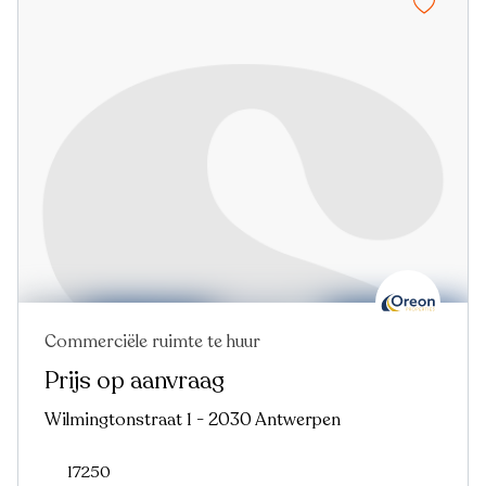
Commerciële ruimte te huur
Nieuw
Prijs op aanvraag
Wilmingtonstraat 1 - 2030 Antwerpen
17250