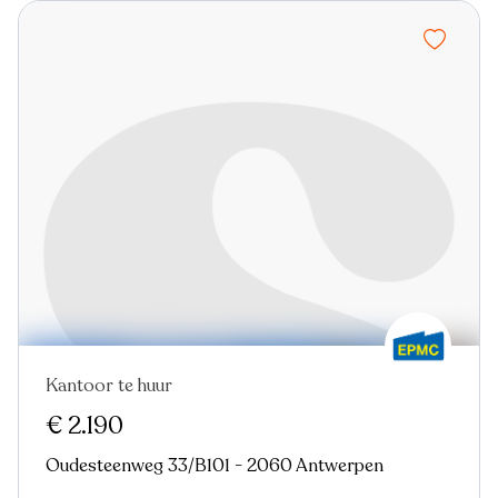
Kantoor te huur
Nieuw
€ 2.190
Oudesteenweg 33/B101 - 2060 Antwerpen