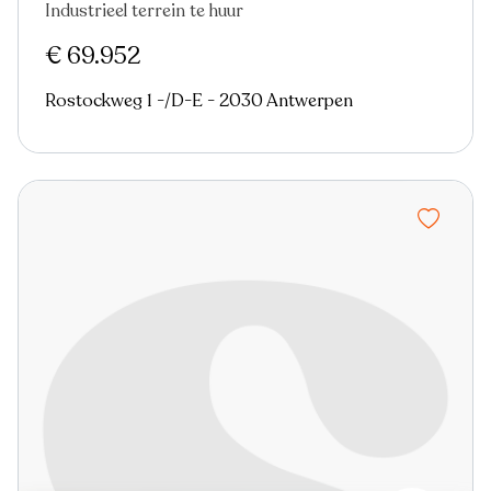
Industrieel terrein te huur
Nieuw
€ 69.952
Rostockweg 1 -/D-E - 2030 Antwerpen