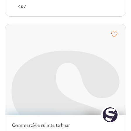
487
Commerciële ruimte te huur
Nieuw