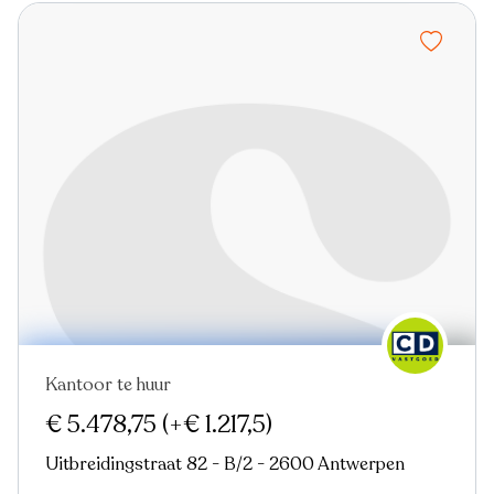
Kantoor te huur
Nieuw
€ 5.478,75
(+€ 1.217,5)
Uitbreidingstraat 82 - B/2 - 2600 Antwerpen