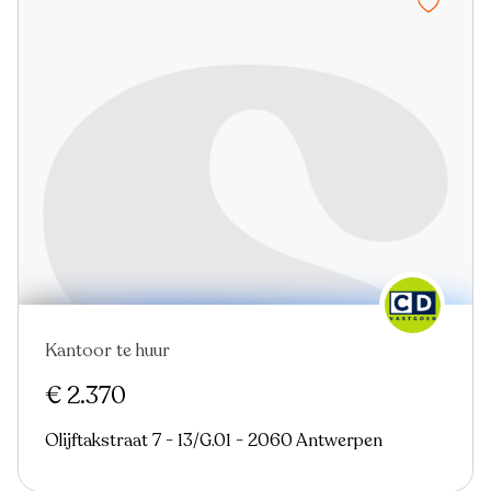
Kantoor te huur
Nieuw
€ 2.370
Olijftakstraat 7 - 13/G.01 - 2060 Antwerpen