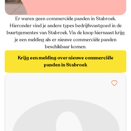
Er waren geen commerciële panden in Stabroek.
Hieronder vind je andere types bedrijfsvastgoed in de
buurtgementes van Stabroek. Via de knop hiernaast krijg
je een melding als er nieuwe commerciële panden
beschikbaar komen.
Krijg een melding over nieuwe commerciële
panden in Stabroek