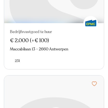
Bedrijfsvastgoed te huur
Nieuw
€ 2.000
(+€ 100)
Maccabilaan 13 - 2660 Antwerpen
231