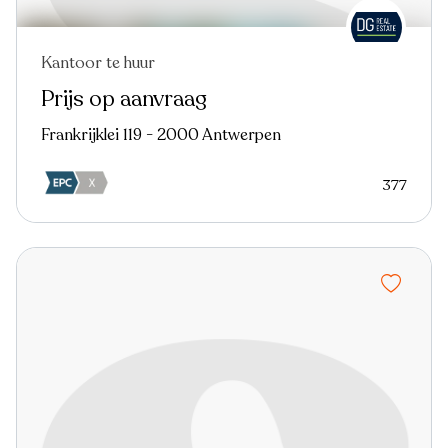
Kantoor te huur
Nieuw
Prijs op aanvraag
Frankrijklei 119 - 2000 Antwerpen
377