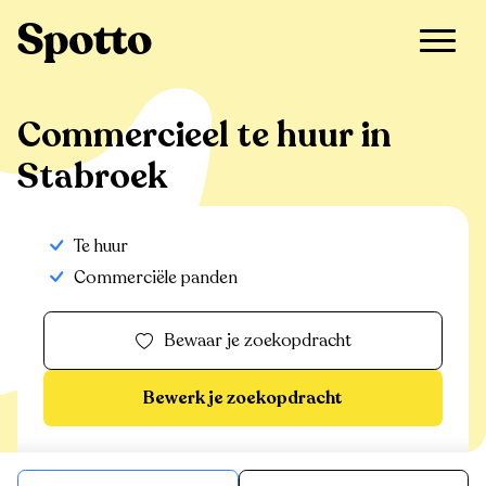
>
Te huur
>
Stabroek
>
Commercieel
Commercieel te huur in
Stabroek
Te huur
Commerciële panden
Bewaar je zoekopdracht
Bewerk je zoekopdracht