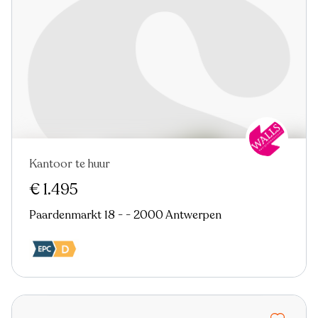
Kantoor te huur
Nieuw
€ 1.495
Paardenmarkt 18 - - 2000 Antwerpen