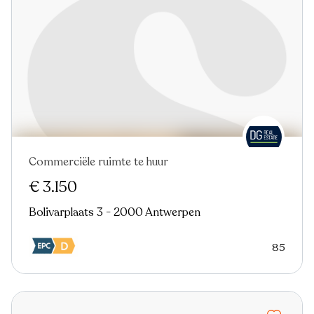
Commerciële ruimte te huur
Nieuw
€ 3.150
Bolivarplaats 3 - 2000 Antwerpen
85