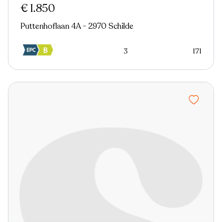
€ 1.850
Puttenhoflaan 4A - 2970 Schilde
3
171