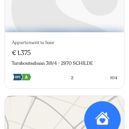
Appartement te huur
€ 1.375
Turnhoutsebaan 319/4 - 2970 SCHILDE
2
104