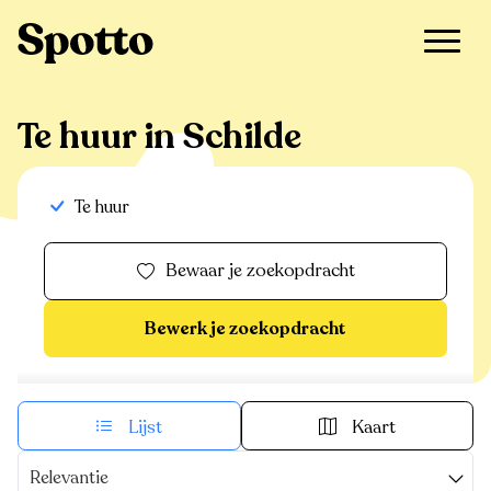
>
Te huur
>
Schilde
Te huur in Schilde
Te huur
Bewaar je zoekopdracht
Bewerk je zoekopdracht
Lijst
Kaart
Relevantie