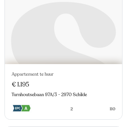
Appartement te huur
€ 1.195
Turnhoutsebaan 97A/3 - 2970 Schilde
2
110