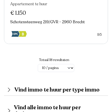
Appartement te huur
Nieuw
€ 1.150
Schotensteenweg 219/GVR - 2960 Brecht
95
Totaal 18 resultaten
Vind immo te huur per type immo
Vind alle immo te huur per