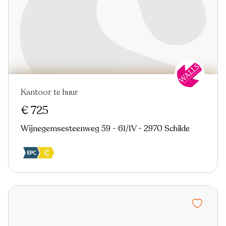
Kantoor te huur
€ 725
Wijnegemsesteenweg 59 - 61/1V - 2970 Schilde