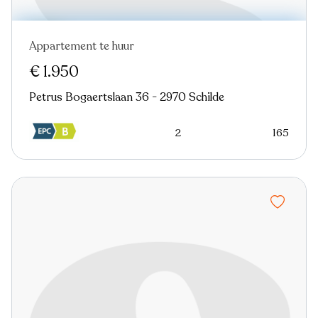
Appartement te huur
€ 1.950
Petrus Bogaertslaan 36 - 2970 Schilde
2
165