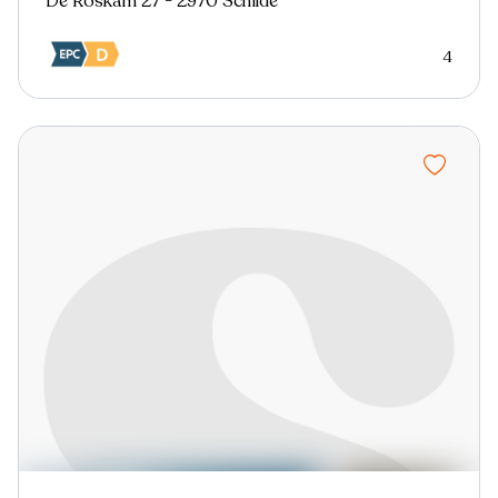
De Roskam 27 - 2970 Schilde
4