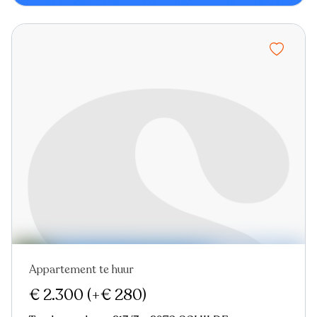
Appartement te huur
€ 2.300
(+€ 280)