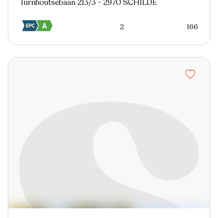
Turnhoutsebaan 213/3 - 2970 SCHILDE
2
166