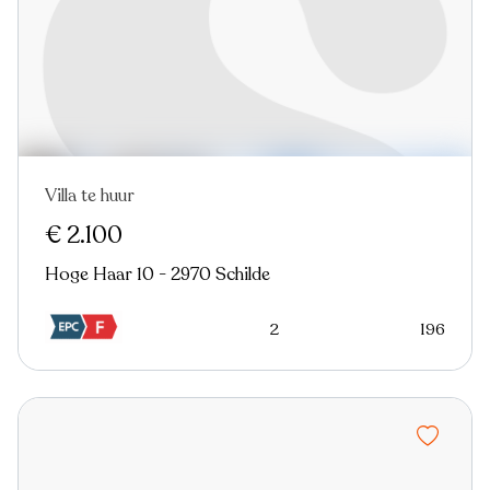
Villa te huur
€ 2.100
Hoge Haar 10 - 2970 Schilde
2
196