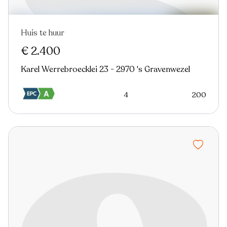
Huis te huur
€ 2.400
Karel Werrebroecklei 23 - 2970 's Gravenwezel
4
200