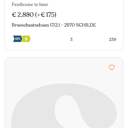
Penthouse te huur
€ 2.880
(+€ 175)
Brasschaatsebaan 17/2.1 - 2970 SCHILDE
3
239