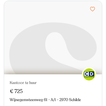
Kantoor te huur
Virtual tour
€ 725
Wijnegemsteenweg 61 - A/1 - 2970 Schilde