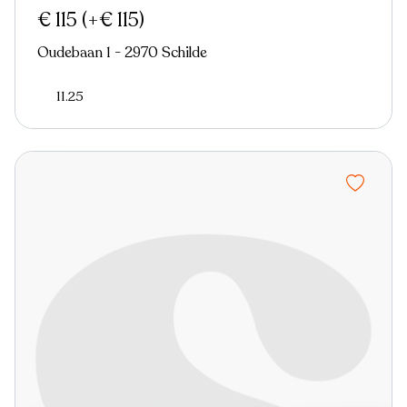
€ 115
(+€ 115)
Oudebaan 1 - 2970 Schilde
11.25