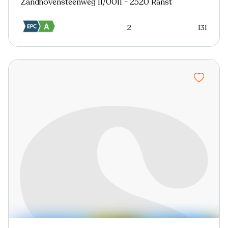
Zandhovensteenweg 11/0011 - 2520 Ranst
2
131