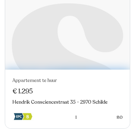
Appartement te huur
€ 1.295
Hendrik Consciencestraat 35 - 2970 Schilde
1
80