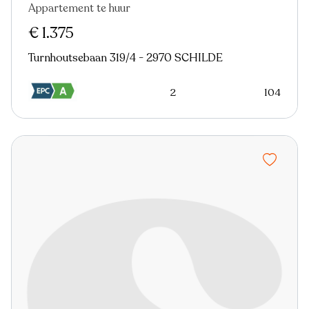
Appartement te huur
Nieuw
€ 1.375
Turnhoutsebaan 319/4 - 2970 SCHILDE
2
104