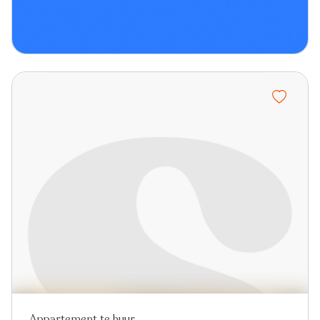
Appartement te huur