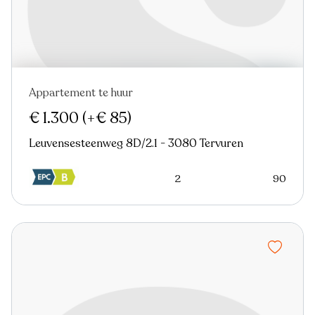
Appartement te huur
€ 1.300
(+€ 85)
Leuvensesteenweg 8D/2.1 - 3080 Tervuren
2
90