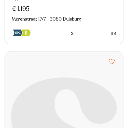
€ 1.195
Merenstraat 17/7 - 3080 Duisburg
2
118