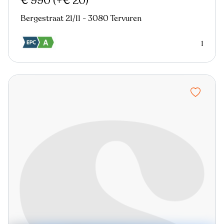
€ 990
(+€ 20)
Bergestraat 21/11 - 3080 Tervuren
1