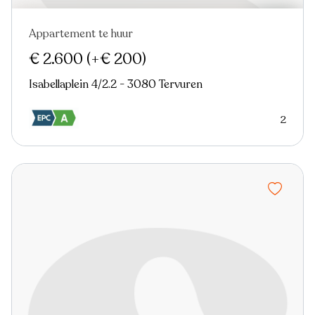
Appartement te huur
€ 2.600
(+€ 200)
Isabellaplein 4/2.2 - 3080 Tervuren
2