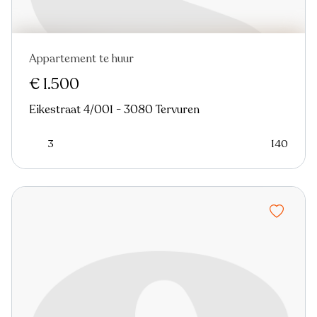
Appartement te huur
€ 1.500
Eikestraat 4/001 - 3080 Tervuren
3
140