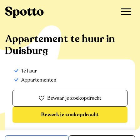
>
Te huur
>
Duisburg
>
Appartement
Appartement te huur in
Duisburg
Te huur
Appartementen
Bewaar je zoekopdracht
Bewerk je zoekopdracht