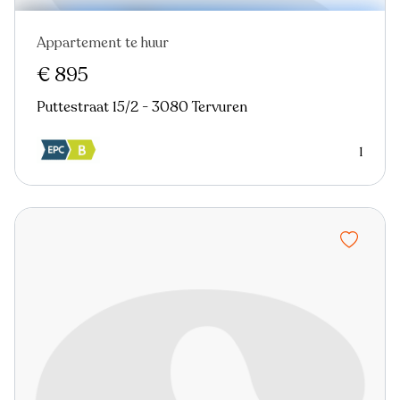
Appartement te huur
Nieuw
€ 895
Puttestraat 15/2 - 3080 Tervuren
1