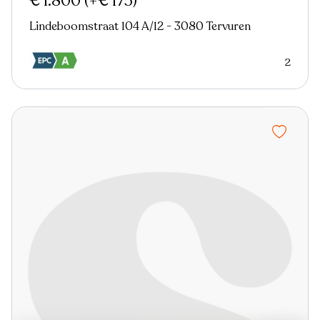
€ 1.800
(+€ 175)
Lindeboomstraat 104 A/12 - 3080 Tervuren
2