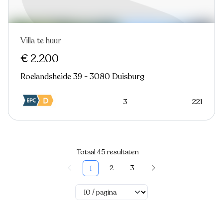
Villa te huur
€ 2.200
Roelandsheide 39 - 3080 Duisburg
3
221
Totaal 45 resultaten
2
3
1