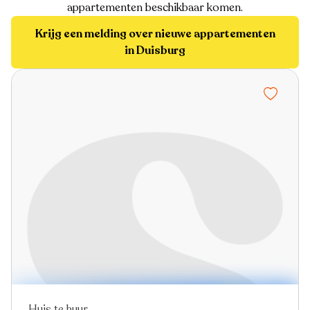
appartementen beschikbaar komen.
Krijg een melding over nieuwe appartementen
in Duisburg
Huis te huur