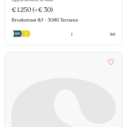
€ 1.250
(+€ 30)
Broekstraat 8/1 - 3080 Tervuren
1
86