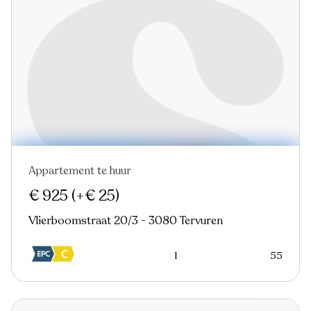
Appartement te huur
€ 925
(+€ 25)
Vlierboomstraat 20/3 - 3080 Tervuren
1
55