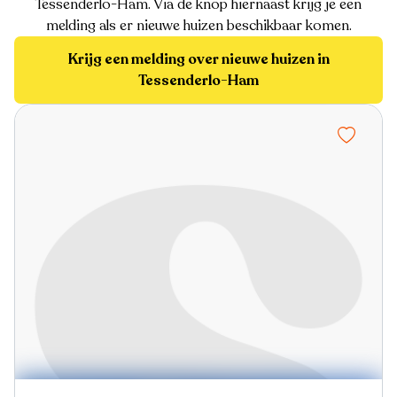
Tessenderlo-Ham. Via de knop hiernaast krijg je een
melding als er nieuwe huizen beschikbaar komen.
Krijg een melding over nieuwe huizen in
Tessenderlo-Ham