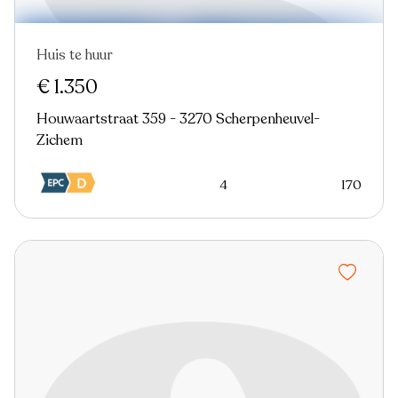
Huis te huur
€ 1.350
Houwaartstraat 359 - 3270 Scherpenheuvel-
Zichem
4
170