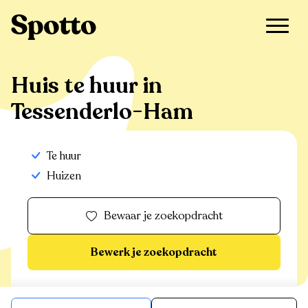
>
Te huur
>
Tessenderlo-Ham
>
Huis
Huis te huur in
Tessenderlo-Ham
Te huur
Huizen
Bewaar je zoekopdracht
Bewerk je zoekopdracht