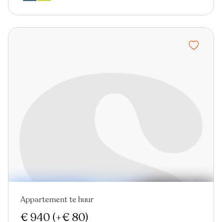
Appartement te huur
€ 940
(+€ 80)