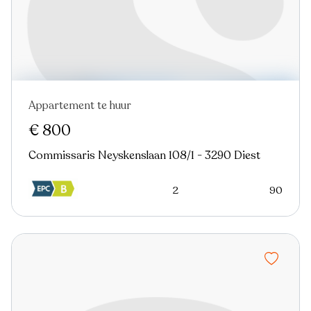
Appartement te huur
€ 800
Commissaris Neyskenslaan 108/1 - 3290 Diest
2
90