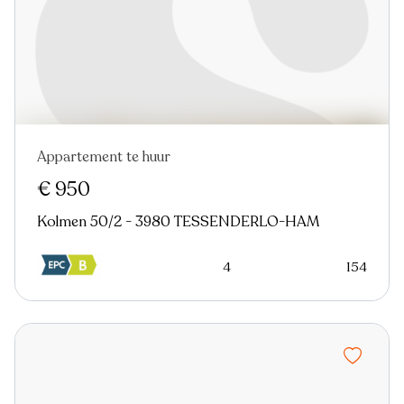
Appartement te huur
Virtual tour
€ 950
Kolmen 50/2 - 3980 TESSENDERLO-HAM
4
154