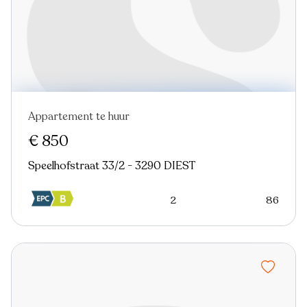
Appartement te huur
€ 850
Speelhofstraat 33/2 - 3290 DIEST
2
86