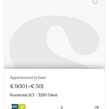
Appartement te huur
€ 900
(+€ 50)
Koestraat 9/3 - 3290 Diest
2
78