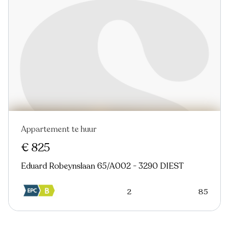
Appartement te huur
€ 825
Eduard Robeynslaan 65/A002 - 3290 DIEST
2
85