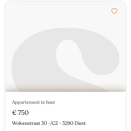
Appartement te huur
Nieuw
€ 750
Wolvenstraat 30 -/C2 - 3290 Diest