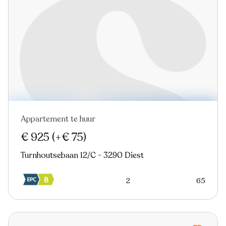
Appartement te huur
€ 925
(+€ 75)
Turnhoutsebaan 12/C - 3290 Diest
2
65