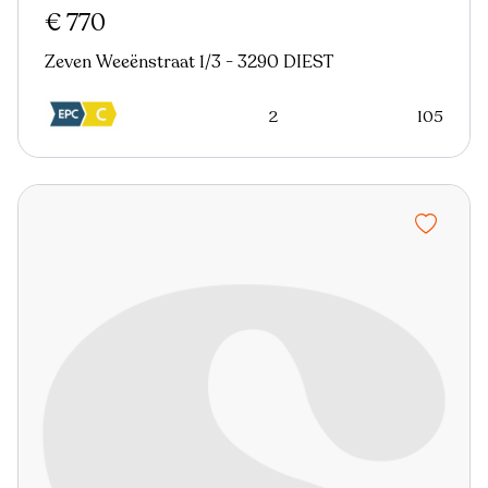
€ 770
Zeven Weeënstraat 1/3 - 3290 DIEST
2
105