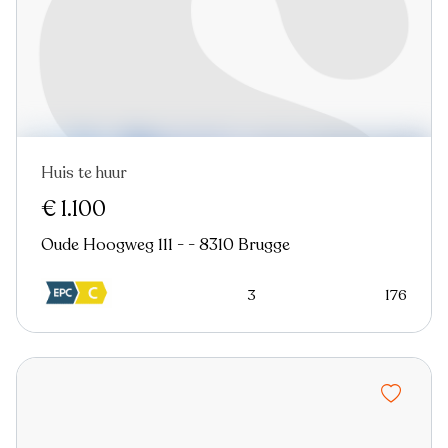
Huis te huur
€ 1.100
Oude Hoogweg 111 - - 8310 Brugge
3
176