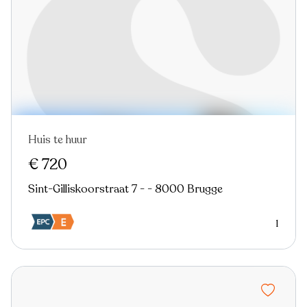
Huis te huur
€ 720
Sint-Gilliskoorstraat 7 - - 8000 Brugge
1