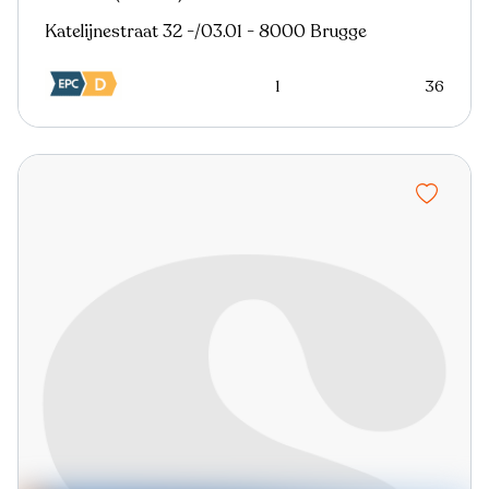
Katelijnestraat 32 -/03.01 - 8000 Brugge
1
36