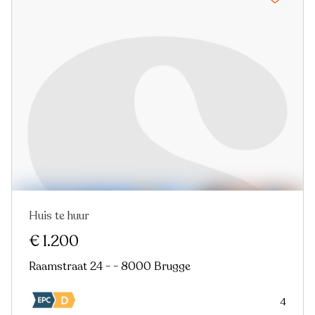
Huis te huur
€ 1.200
Raamstraat 24 - - 8000 Brugge
4