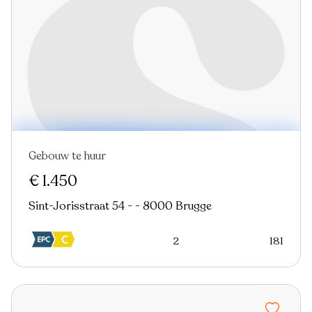
Gebouw te huur
€ 1.450
Sint-Jorisstraat 54 - - 8000 Brugge
2
181