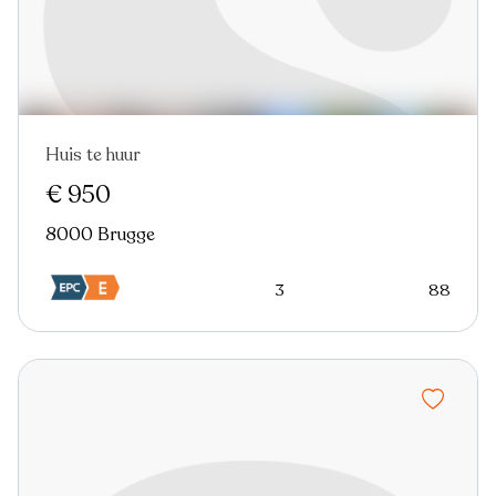
Huis te huur
€ 950
8000 Brugge
3
88