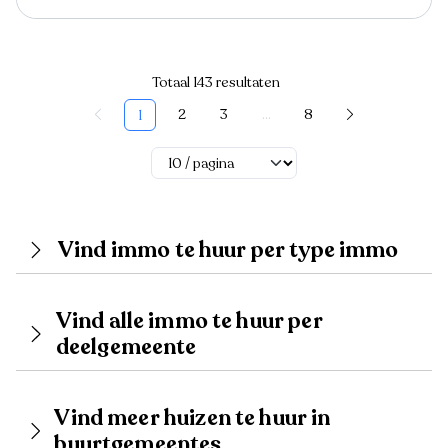
Totaal 143 resultaten
2
3
...
8
1
Vind immo te huur per type immo
Vind alle immo te huur per
deelgemeente
Vind meer huizen te huur in
buurtgemeentes