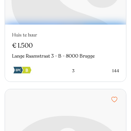
Huis te huur
€ 1.500
Lange Raamstraat 3 - B - 8000 Brugge
3
144