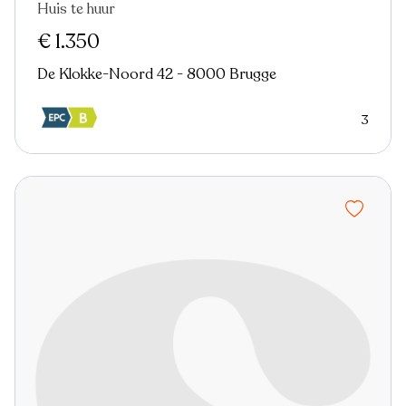
Huis te huur
Nieuw
€ 1.350
De Klokke-Noord 42 - 8000 Brugge
3