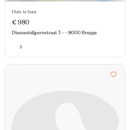
Huis te huur
€ 980
Diamantslijpersstraat 3 - - 8000 Brugge
2