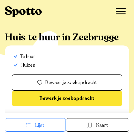
>
Te huur
>
Zeebrugge
>
Huis
Huis te huur in Zeebrugge
Te huur
Huizen
Bewaar je zoekopdracht
Bewerk je zoekopdracht
Lijst
Kaart