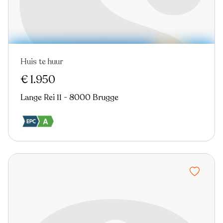
Huis te huur
Nieuw
€ 1.950
Lange Rei 11 - 8000 Brugge