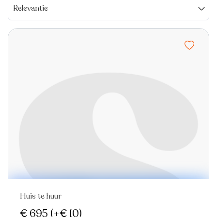
Relevantie
Huis te huur
Nieuw
€ 695
(+€ 10)