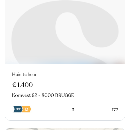
Huis te huur
€ 1.400
Komvest 92 - 8000 BRUGGE
3
177