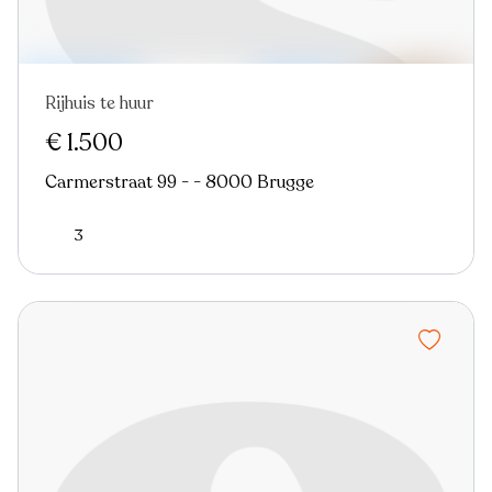
Rijhuis te huur
€ 1.500
Carmerstraat 99 - - 8000 Brugge
3