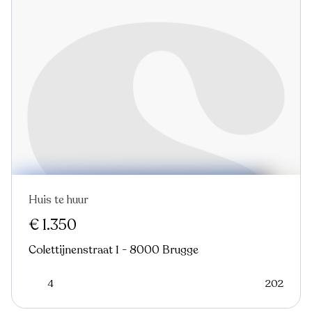
Huis te huur
€ 1.350
Colettijnenstraat 1 - 8000 Brugge
4
202