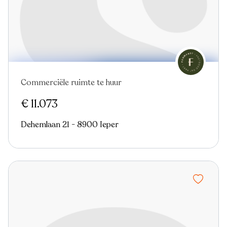
Commerciële ruimte te huur
Nieuw
€ 11.073
Dehemlaan 21 - 8900 Ieper