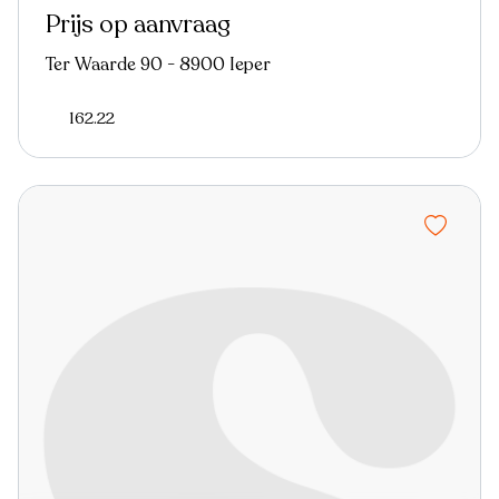
Prijs op aanvraag
Ter Waarde 90 - 8900 Ieper
162.22