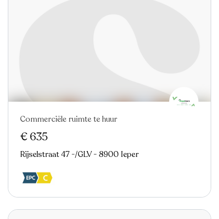
Commerciële ruimte te huur
€ 635
Rijselstraat 47 -/GLV - 8900 Ieper