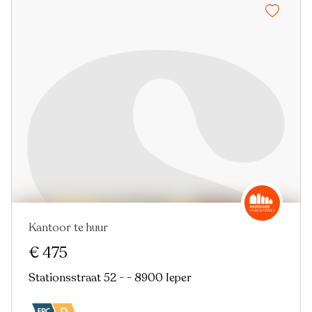
Kantoor te huur
€ 475
Stationsstraat 52 - - 8900 Ieper