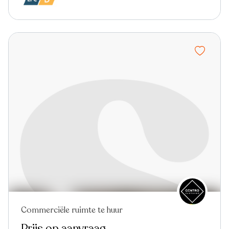
Commerciële ruimte te huur
Prijs op aanvraag