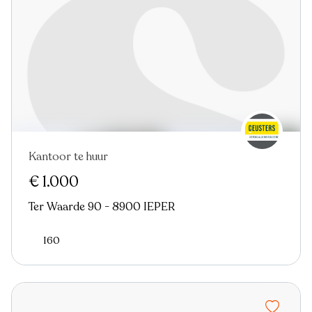
Kantoor te huur
€ 1.000
Ter Waarde 90 - 8900 IEPER
160