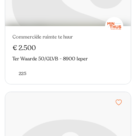
Commerciële ruimte te huur
€ 2.500
Ter Waarde 50/GLVB - 8900 Ieper
225