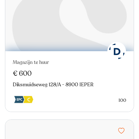
Magazijn te huur
€ 600
Diksmuidseweg 128/A - 8900 IEPER
100