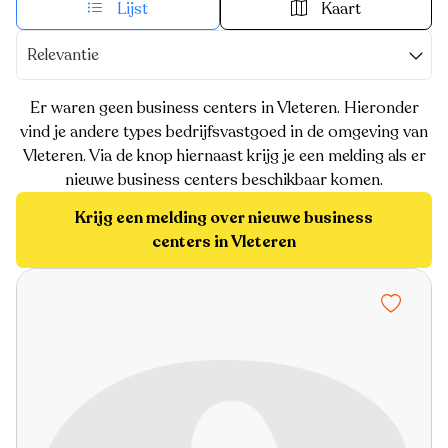
Lijst
Kaart
Relevantie
Er waren geen business centers in Vleteren. Hieronder
vind je andere types bedrijfsvastgoed in de omgeving van
Vleteren. Via de knop hiernaast krijg je een melding als er
nieuwe business centers beschikbaar komen.
Krijg een melding over nieuwe business
centers in Vleteren