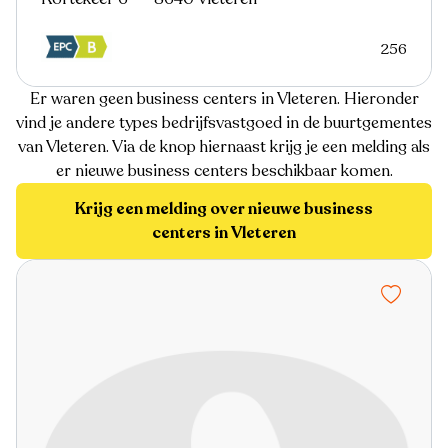
256
Er waren geen business centers in Vleteren. Hieronder
vind je andere types bedrijfsvastgoed in de buurtgementes
van Vleteren. Via de knop hiernaast krijg je een melding als
er nieuwe business centers beschikbaar komen.
Krijg een melding over nieuwe business
centers in Vleteren