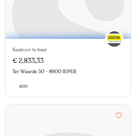
Kantoor te huur
€ 2.833,33
Ter Waarde 50 - 8900 IEPER
400