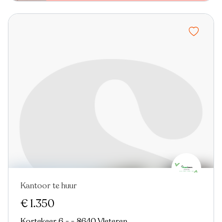
Kantoor te huur
€ 1.350
Kortekeer 6 - - 8640 Vleteren