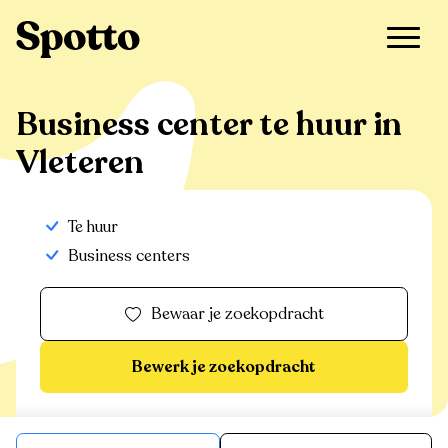
>
Te huur
>
Vleteren
>
Business center
Business center te huur in
Vleteren
Te huur
Business centers
Bewaar je zoekopdracht
Bewerk je zoekopdracht