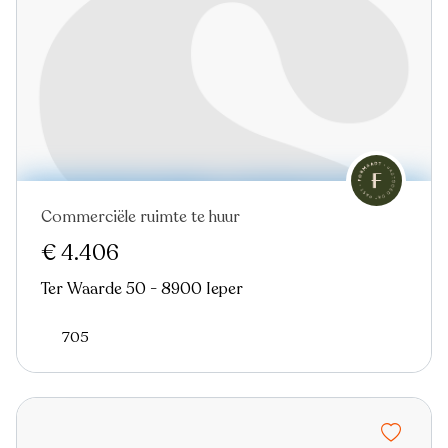
Commerciële ruimte te huur
€ 4.406
Ter Waarde 50 - 8900 Ieper
705