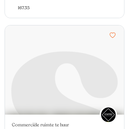
167.35
Commerciële ruimte te huur