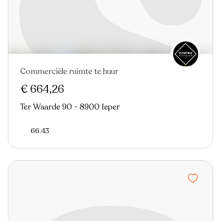
Commerciële ruimte te huur
€ 664,26
Ter Waarde 90 - 8900 Ieper
66.43