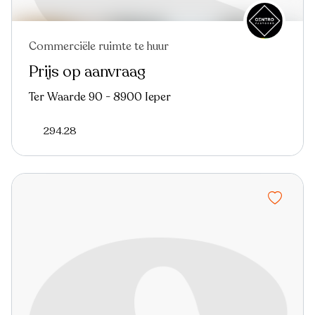
Commerciële ruimte te huur
Prijs op aanvraag
Ter Waarde 90 - 8900 Ieper
294.28