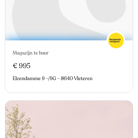
Magazijn te huur
€ 995
Elzendamme 9 -/9G - 8640 Vleteren