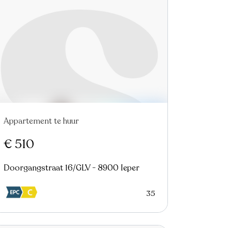
Appartement te huur
€ 510
Doorgangstraat 16/GLV - 8900 Ieper
35