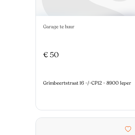
Garage te huur
€ 50
Grimbeertstraat 16 -/-CP12 - 8900 Ieper