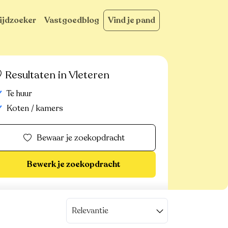
ijdzoeker
Vastgoedblog
Vind je pand
Resultaten in Vleteren
Te huur
Koten / kamers
Bewaar je zoekopdracht
Bewerk je zoekopdracht
Relevantie