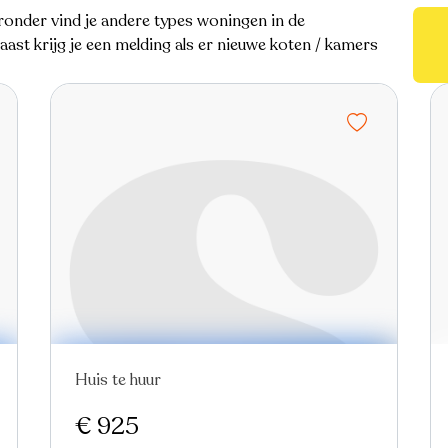
ronder vind je andere types woningen in de
ast krijg je een melding als er nieuwe koten / kamers
Huis te huur
Nieuw
€ 925