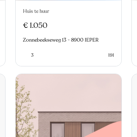
Huis te huur
€ 1.050
Zonnebeekseweg 13 - 8900 IEPER
3
191