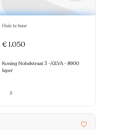
Huis te huur
€ 1.050
Koning Nobelstraat 3 -/GLVA - 8900
Ieper
2