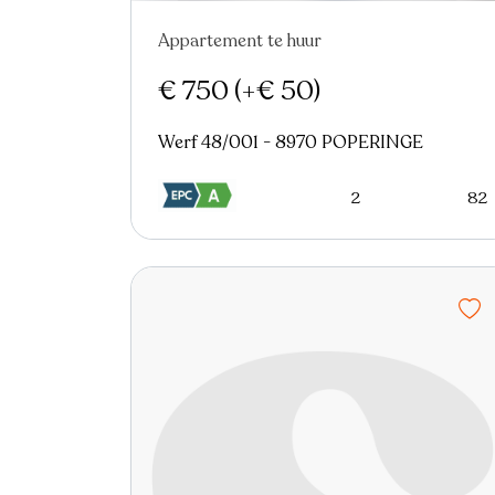
Appartement te huur
€ 750
(+€ 50)
Werf 48/001 - 8970 POPERINGE
2
82