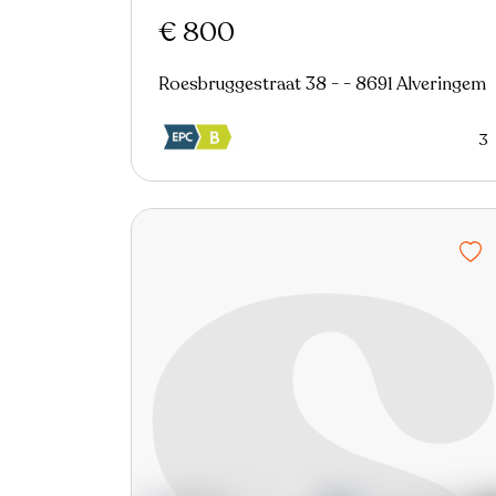
€ 800
Roesbruggestraat 38 - - 8691 Alveringem
3