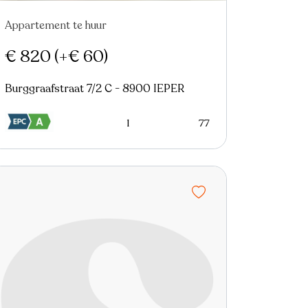
Appartement te huur
€ 820
(+€ 60)
Burggraafstraat 7/2 C - 8900 IEPER
1
77