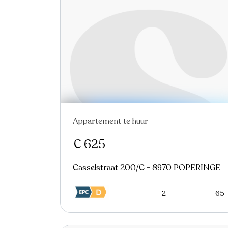
Appartement te huur
€ 625
Casselstraat 200/C - 8970 POPERINGE
2
65