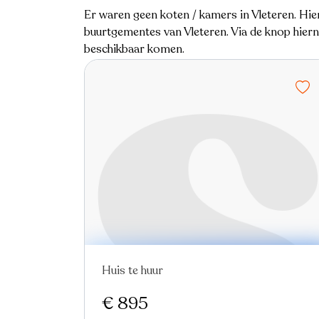
Er waren geen koten / kamers in Vleteren. Hie
buurtgementes van Vleteren. Via de knop hierna
beschikbaar komen.
Huis te huur
Nieuw
€ 895