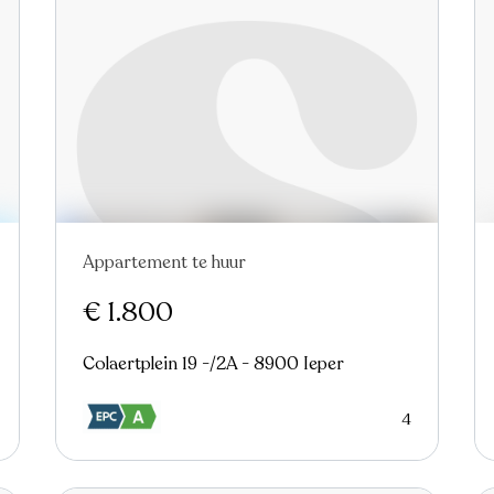
Appartement te huur
€ 1.800
Colaertplein 19 -/2A - 8900 Ieper
4