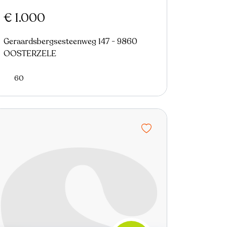
€ 1.000
Geraardsbergsesteenweg 147 - 9860
OOSTERZELE
60