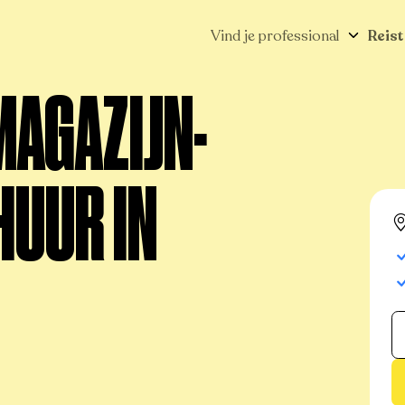
Vind je professional
Reist
ogistiek
MAGAZIJN-
HUUR IN