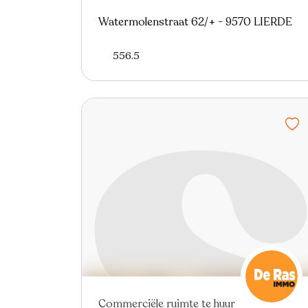
Watermolenstraat 62/+ - 9570 LIERDE
556.5
Commerciële ruimte te huur
In optie