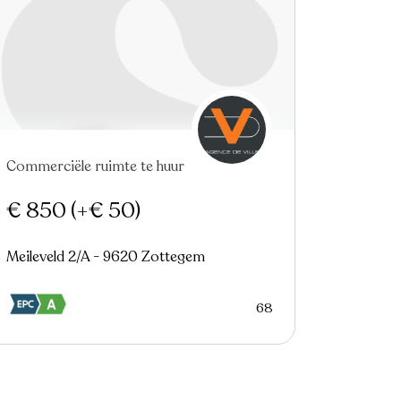
Commerciële ruimte te huur
€ 850
(+€ 50)
Meileveld 2/A - 9620 Zottegem
68