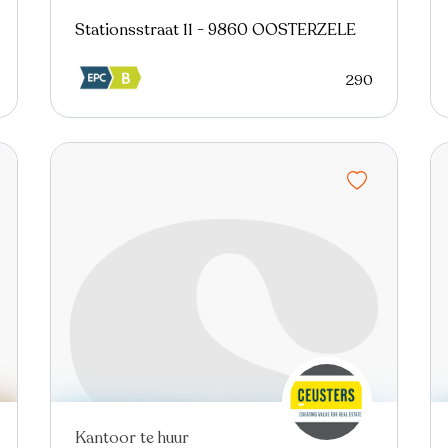
Stationsstraat 11 - 9860 OOSTERZELE
290
Kantoor te huur