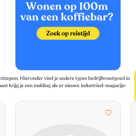
 Zottegem. Hieronder vind je andere types bedrijfsvastgoed in
st krijg je een melding als er nieuwe industrieel-magazijn-