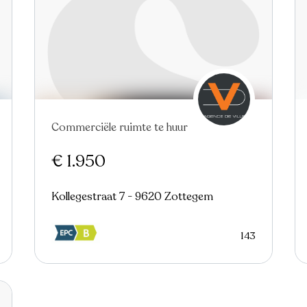
Commerciële ruimte te huur
€ 1.950
Kollegestraat 7 - 9620 Zottegem
143