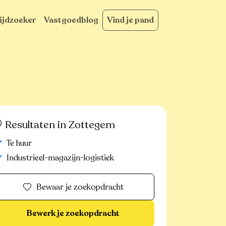
ijdzoeker
Vastgoedblog
Vind je pand
Resultaten in Zottegem
Te huur
Industrieel-magazijn-logistiek
Bewaar je zoekopdracht
Bewerk je zoekopdracht