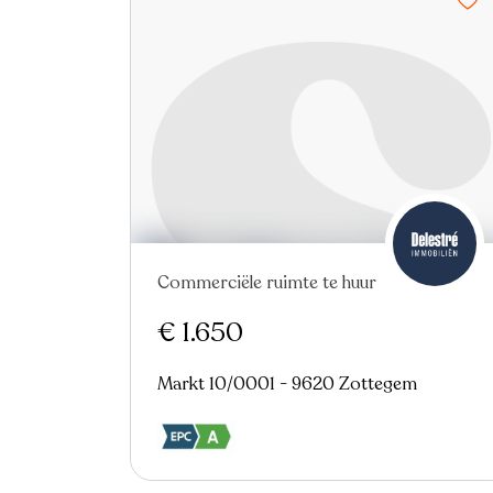
Commerciële ruimte te huur
€ 1.650
Markt 10/0001 - 9620 Zottegem