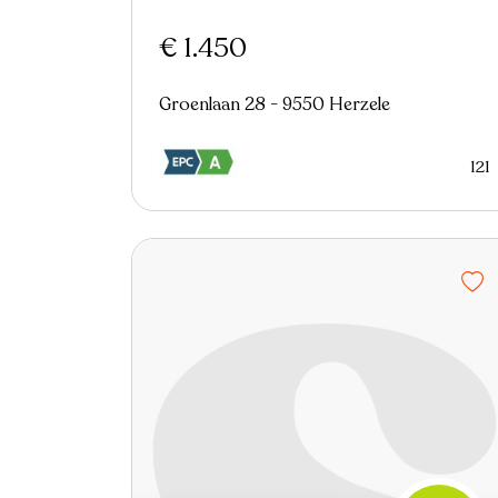
€ 1.450
Groenlaan 28 - 9550 Herzele
121