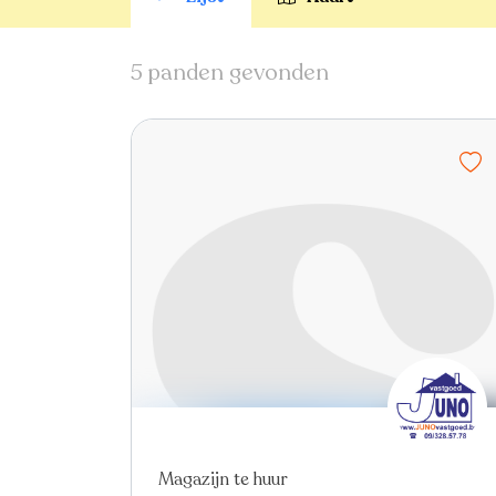
5 panden gevonden
In optie
Magazijn te huur