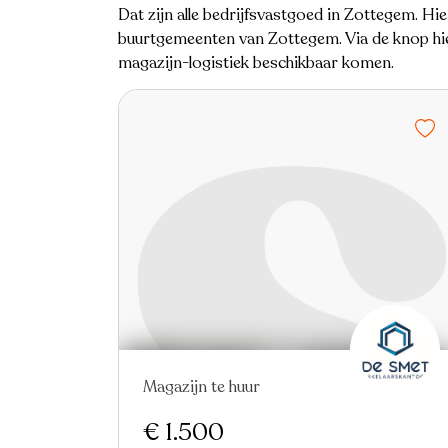
Dat zijn alle bedrijfsvastgoed in Zottegem. Hie
buurtgemeenten van Zottegem. Via de knop hiern
magazijn-logistiek beschikbaar komen.
Magazijn te huur
Nieuw
€ 1.500