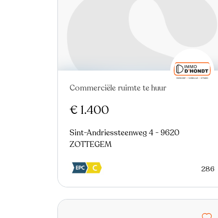
Commerciële ruimte te huur
€ 1.400
Sint-Andriessteenweg 4 - 9620
ZOTTEGEM
286