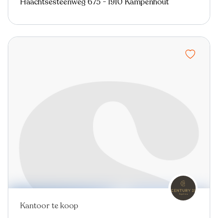
Haachtsesteenweg 675 - 1910 Kampenhout
Kantoor te koop