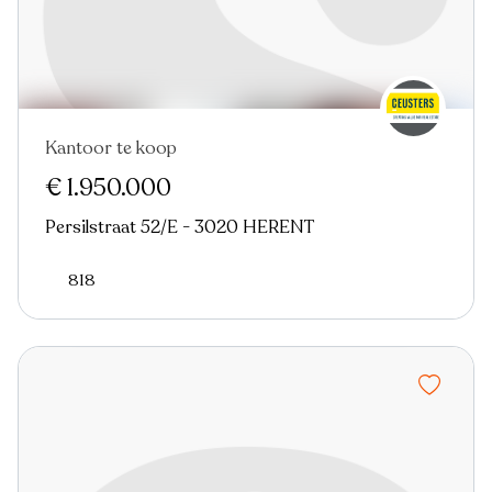
Kantoor te koop
€ 1.950.000
Persilstraat 52/E - 3020 HERENT
818