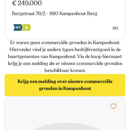
€ 249.000
Bergstraat 76/2 - 1910 Kampenhout Berg
90
Er waren geen commerciële gronden in Kampenhout.
Hieronder vind je andere types bedrijfsvastgoed in de
buurtgementes van Kampenhout. Via de knop hiernaast
krijg je een melding als er nieuwe commerciële gronden
beschikbaar komen.
Krijg een melding over nieuwe commerciële
gronden in Kampenhout