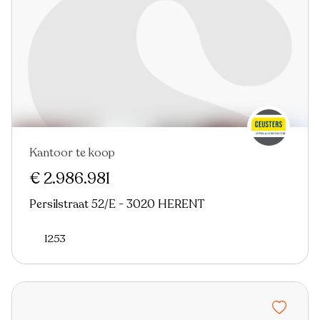
Kantoor te koop
€ 2.986.981
Persilstraat 52/E - 3020 HERENT
1253