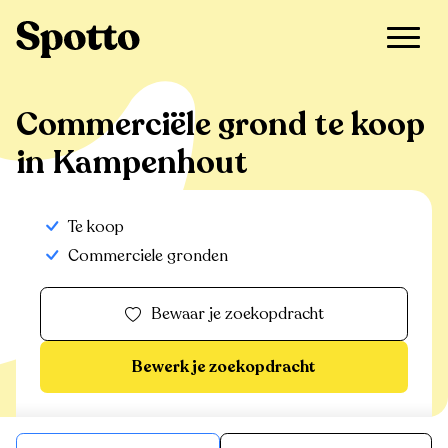
>
Te koop
>
Kampenhout
>
Commerciële grond
Commerciële grond te koop
in Kampenhout
Te koop
Commerciele gronden
Bewaar je zoekopdracht
Bewerk je zoekopdracht