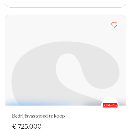
Bedrijfsvastgoed te koop
Nieuw
€ 725.000