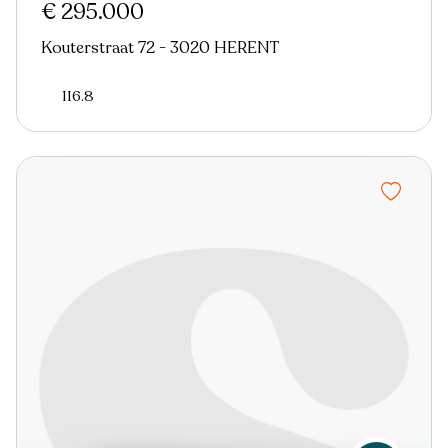
€ 295.000
Kouterstraat 72 - 3020 HERENT
116.8