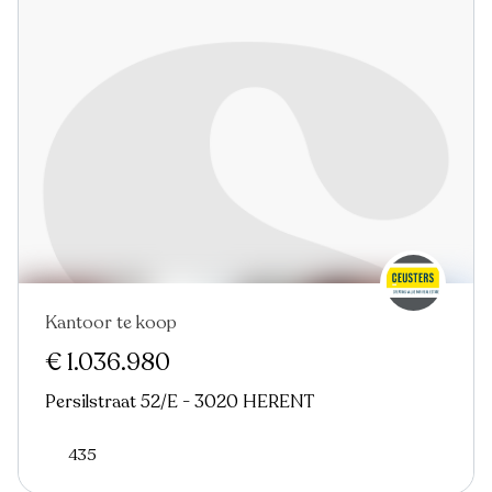
Kantoor te koop
€ 1.036.980
Persilstraat 52/E - 3020 HERENT
435