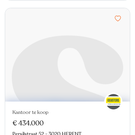
Kantoor te koop
€ 434.000
Persilstraat 52 - 3020 HERENT