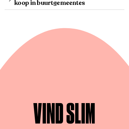
koop in buurtgemeentes
VIND SLIM