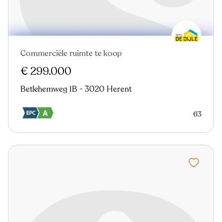
Commerciële ruimte te koop
€ 299.000
Betlehemweg 1B - 3020 Herent
63