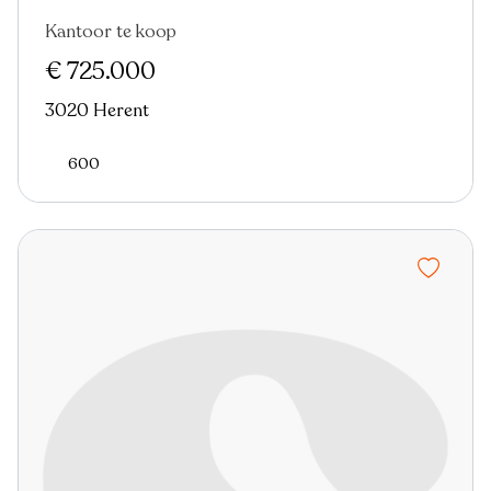
Kantoor te koop
Nieuw
€ 725.000
3020 Herent
600