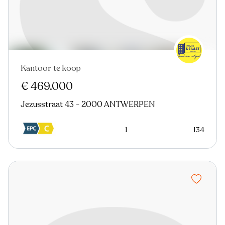
Kantoor te koop
€ 469.000
Jezusstraat 43 - 2000 ANTWERPEN
1
134