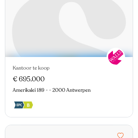
Kantoor te koop
Nieuw
€ 695.000
Amerikalei 189 - - 2000 Antwerpen