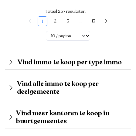
Totaal 257 resultaten
2
3
...
13
1
Vind immo te koop per type immo
Vind alle immo te koop per
deelgemeente
Vind meer kantoren te koop in
buurtgemeentes