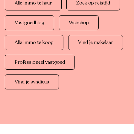
Alle immo te huur
Zoek op reistijd
Vastgoedblog
Webshop
Alle immo te koop
Vind je makelaar
Professioneel vastgoed
Vind je syndicus