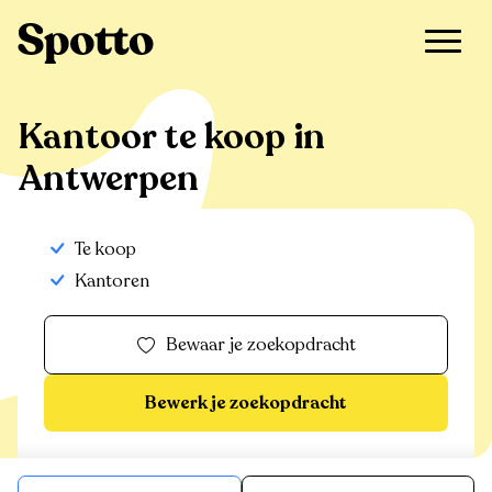
>
Te koop
>
Antwerpen
>
Kantoor
Kantoor te koop in
Antwerpen
Te koop
Kantoren
Bewaar je zoekopdracht
Bewerk je zoekopdracht