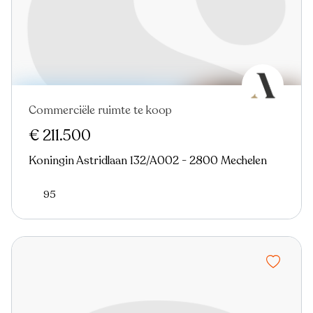
Commerciële ruimte te koop
€ 211.500
Koningin Astridlaan 132/A002 - 2800 Mechelen
95