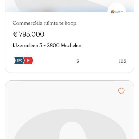
Commerciële ruimte te koop
€ 795.000
IJzerenleen 3 - 2800 Mechelen
3
195