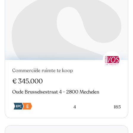
Commerciële ruimte te koop
€ 345.000
Oude Brusselsestraat 4 - 2800 Mechelen
4
185