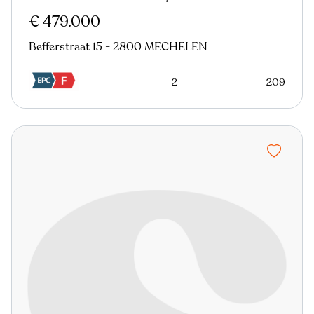
€ 479.000
Befferstraat 15 - 2800 MECHELEN
2
209