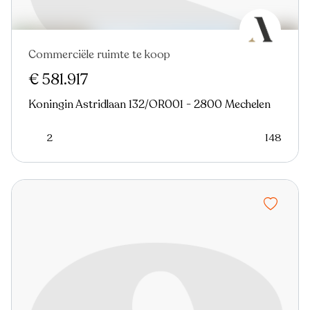
Commerciële ruimte te koop
€ 581.917
Koningin Astridlaan 132/OR001 - 2800 Mechelen
2
148