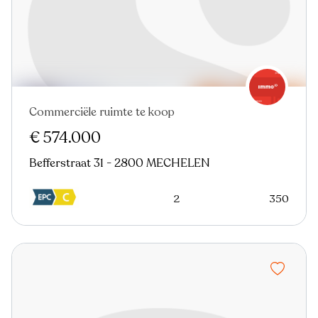
Commerciële ruimte te koop
€ 574.000
Befferstraat 31 - 2800 MECHELEN
2
350