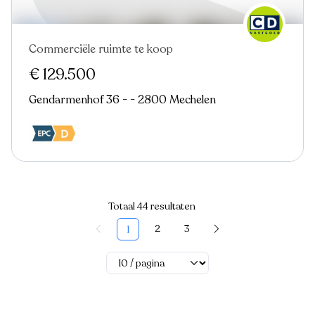
Commerciële ruimte te koop
€ 129.500
Gendarmenhof 36 - - 2800 Mechelen
Totaal 44 resultaten
2
3
1