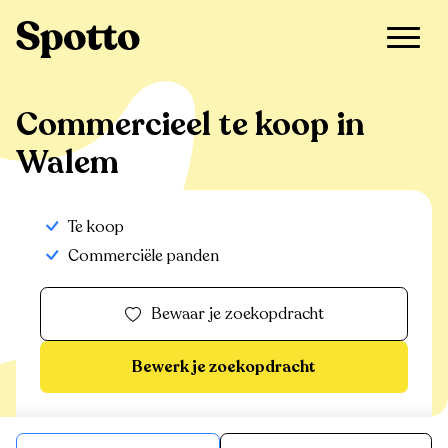
>
Te koop
>
Walem
>
Commercieel
Commercieel te koop in
Walem
Te koop
Commerciële panden
Bewaar je zoekopdracht
Bewerk je zoekopdracht