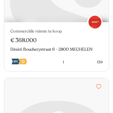
Commerciële ruimte te koop
€ 368.000
Désiré Boucherystraat 6 - 2800 MECHELEN
1
139