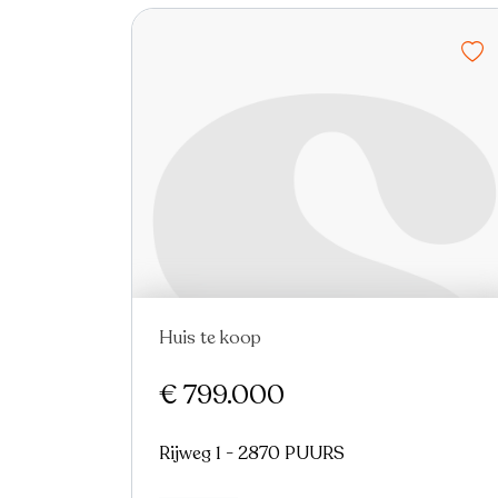
Huis te koop
Nieuw
Virtual tour
€ 799.000
Rijweg 1 - 2870 PUURS