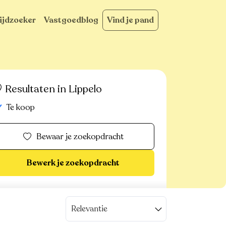
ijdzoeker
Vastgoedblog
Vind je pand
Resultaten in Lippelo
Te koop
Bewaar je zoekopdracht
Bewerk je zoekopdracht
Relevantie