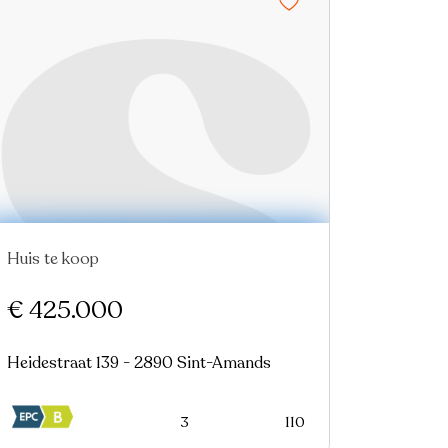
Huis te koop
€ 425.000
Heidestraat 139 - 2890 Sint-Amands
3
110