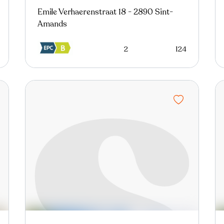
Emile Verhaerenstraat 18 - 2890 Sint-
Amands
2
124