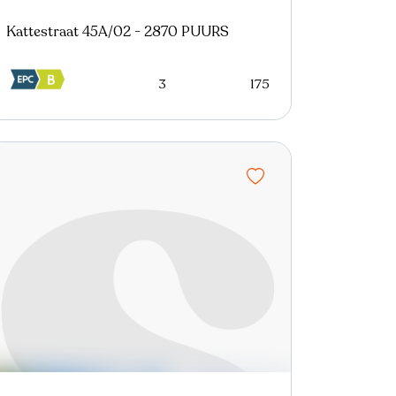
Kattestraat 45A/02 - 2870 PUURS
3
175