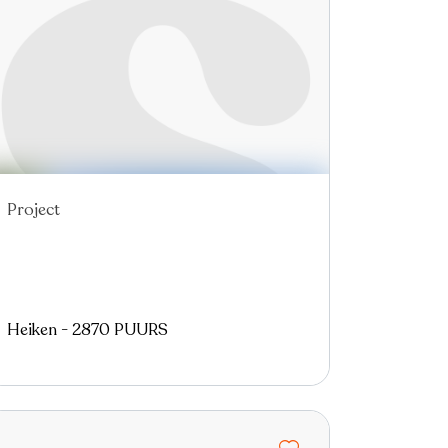
Project
Nieuw
Heiken - 2870 PUURS