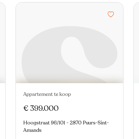
Appartement te koop
Nieuw
€ 399.000
Hoogstraat 96/101 - 2870 Puurs-Sint-
Amands