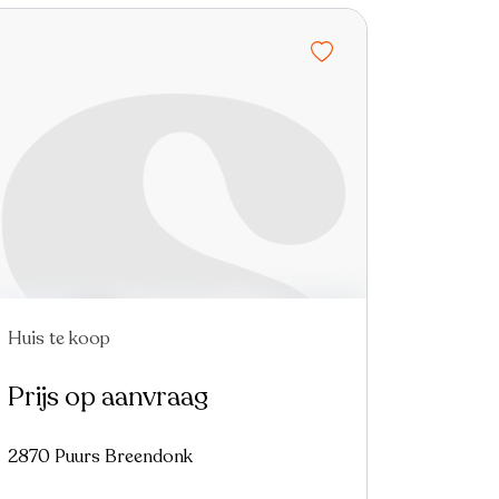
Huis te koop
Nieuw
Prijs op aanvraag
2870 Puurs Breendonk