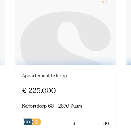
Appartement te koop
€ 225.000
Kalfortdorp 68 - 2870 Puurs
3
110