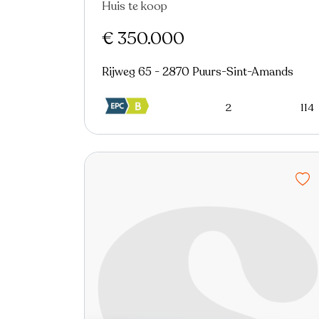
Huis te koop
Nieuw
€ 350.000
Rijweg 65 - 2870 Puurs-Sint-Amands
2
114