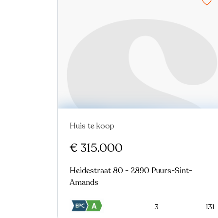
Huis te koop
€ 315.000
Heidestraat 80 - 2890 Puurs-Sint-
Amands
3
131