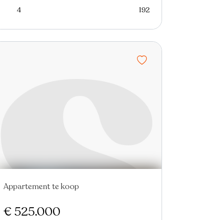
4
192
Appartement te koop
Nieuw
€ 525.000