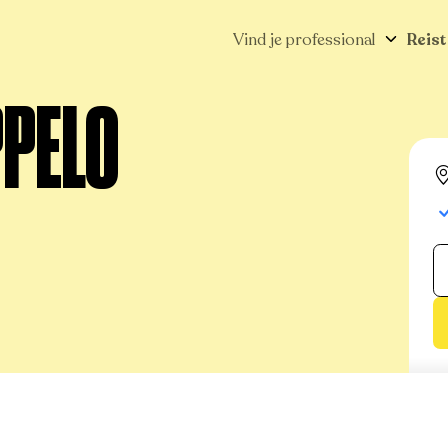
Vind je professional
Reist
PPELO