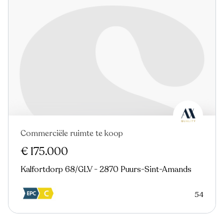
Commerciële ruimte te koop
€ 175.000
Kalfortdorp 68/GLV - 2870 Puurs-Sint-Amands
54