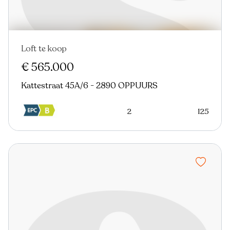
Loft te koop
€ 565.000
Kattestraat 45A/6 - 2890 OPPUURS
2
125