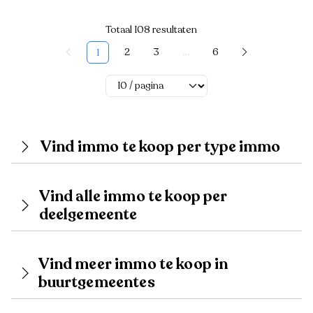
Totaal 108 resultaten
2
3
...
6
1
Vind immo te koop per type immo
Vind alle immo te koop per
deelgemeente
Vind meer immo te koop in
buurtgemeentes