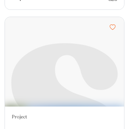
Project
Nieuw