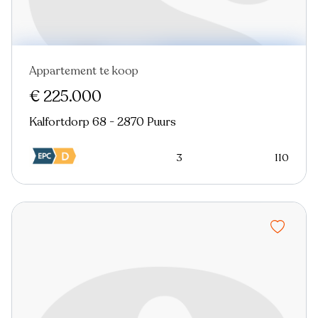
Appartement te koop
€ 225.000
Kalfortdorp 68 - 2870 Puurs
3
110