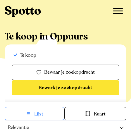
>
Te koop
>
Oppuurs
Te koop in Oppuurs
Te koop
Bewaar je zoekopdracht
Bewerk je zoekopdracht
Lijst
Kaart
Relevantie