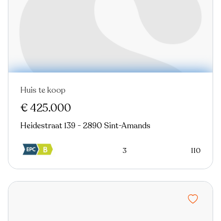
Huis te koop
€ 425.000
Heidestraat 139 - 2890 Sint-Amands
3
110