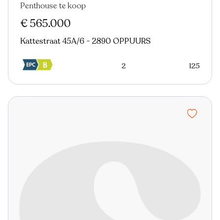
Penthouse te koop
€ 565.000
Kattestraat 45A/6 - 2890 OPPUURS
2
125