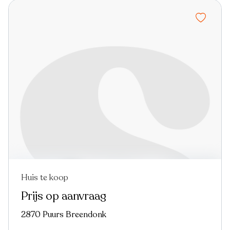
Huis te koop
Nieuw
Prijs op aanvraag
2870 Puurs Breendonk