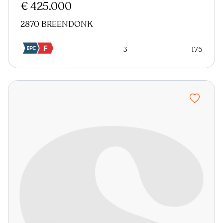
€ 425.000
2870 BREENDONK
3
175