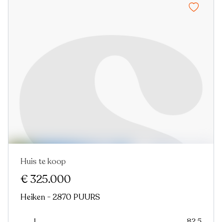
Huis te koop
Nieuw
€ 325.000
Heiken - 2870 PUURS
1
82.5