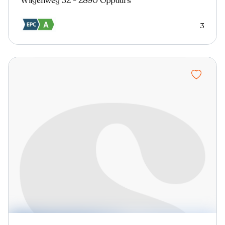
Wilgenweg 32 - 2890 Oppuurs
3