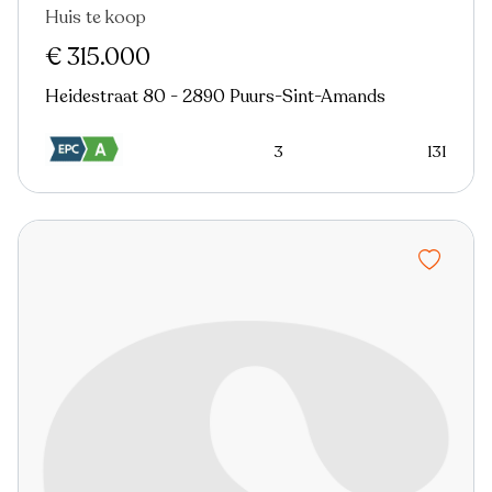
Huis te koop
€ 315.000
Heidestraat 80 - 2890 Puurs-Sint-Amands
3
131