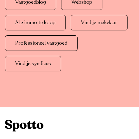
Vastgoedblog
Webshop
Alle immo te koop
Vind je makelaar
Professioneel vastgoed
Vind je syndicus