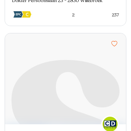
Dokter Persoonslaan 23 - 2830 Willebroek
2
237