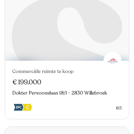
Commerciële ruimte te koop
Nieuw
€ 199.000
Dokter Persoonslaan 18/1 - 2830 Willebroek
85