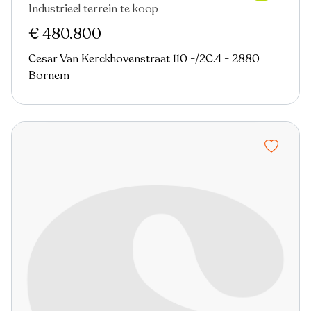
Industrieel terrein te koop
Virtual tour
€ 480.800
Cesar Van Kerckhovenstraat 110 -/2C.4 - 2880
Bornem