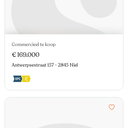
Commercieel te koop
Nieuw
€ 169.000
Antwerpsestraat 157 - 2845 Niel