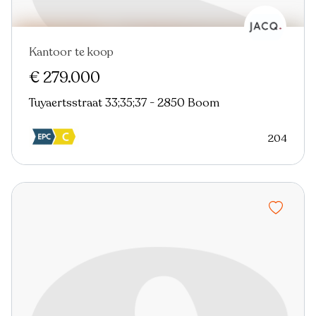
Kantoor te koop
€ 279.000
Tuyaertsstraat 33;35;37 - 2850 Boom
204