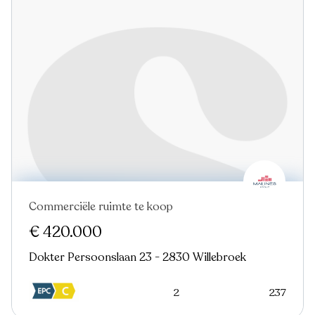
Commerciële ruimte te koop
€ 420.000
Dokter Persoonslaan 23 - 2830 Willebroek
2
237