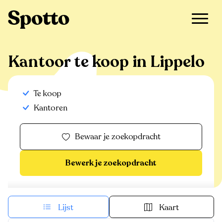
>
Te koop
>
Lippelo
>
Kantoor
Kantoor te koop in Lippelo
Te koop
Kantoren
Bewaar je zoekopdracht
Bewerk je zoekopdracht
Lijst
Kaart