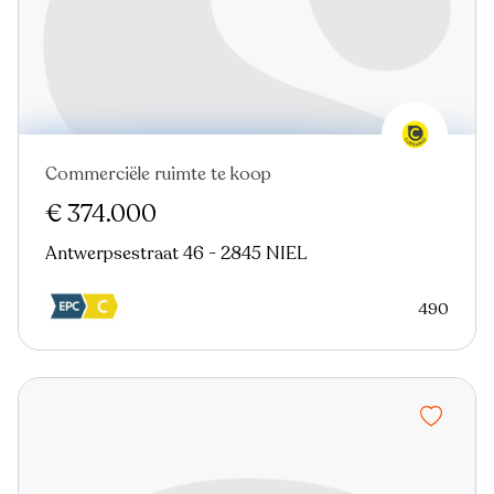
Commerciële ruimte te koop
€ 374.000
Antwerpsestraat 46 - 2845 NIEL
490