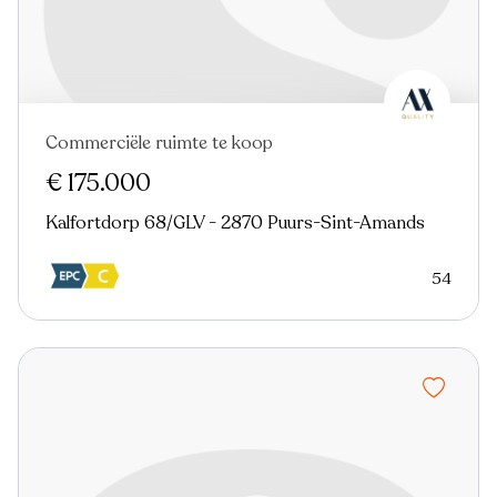
Commerciële ruimte te koop
€ 175.000
Kalfortdorp 68/GLV - 2870 Puurs-Sint-Amands
54