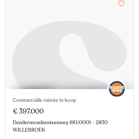
Commerciële ruimte te koop
€ 397.000
Dendermondsesteenweg 190/0001 - 2830
WILLEBROEK