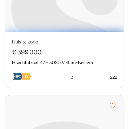
Huis te koop
€ 399.000
Haachtstraat 47 - 3020 Veltem-Beisem
3
222