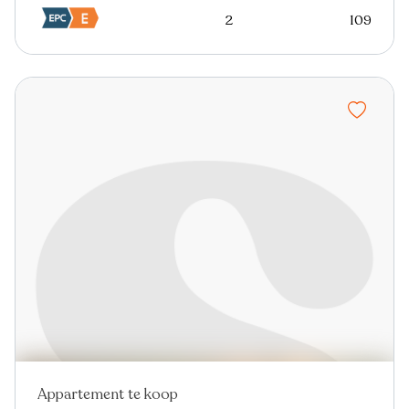
2
109
Appartement te koop
Nieuw