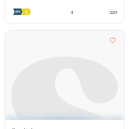
4
220