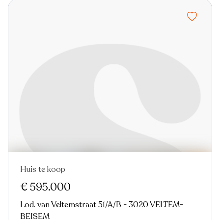
Huis te koop
€ 595.000
Lod. van Veltemstraat 51/A/B - 3020 VELTEM-
BEISEM