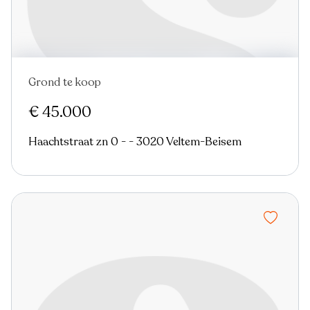
Grond te koop
€ 45.000
Haachtstraat zn 0 - - 3020 Veltem-Beisem