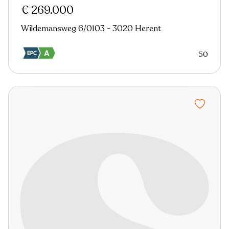
€ 269.000
Wildemansweg 6/0103 - 3020 Herent
50