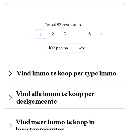
Totaal 83 resultaten
2
3
...
5
1
Vind immo te koop per type immo
Vind alle immo te koop per
deelgemeente
Vind meer immo te koop in
buurtgemeentes