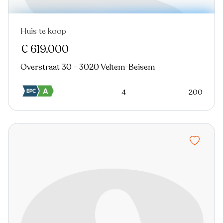
Huis te koop
€ 619.000
Overstraat 30 - 3020 Veltem-Beisem
4
200