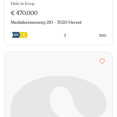
Huis te koop
Nieuw
€ 470.000
Mechelsesteenweg 210 - 3020 Herent
3
300