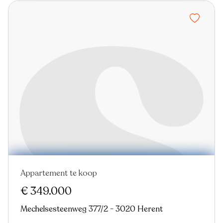
Appartement te koop
Nieuw
€ 349.000
Mechelsesteenweg 377/2 - 3020 Herent