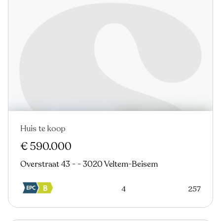
Huis te koop
€ 590.000
Overstraat 43 - - 3020 Veltem-Beisem
4
257