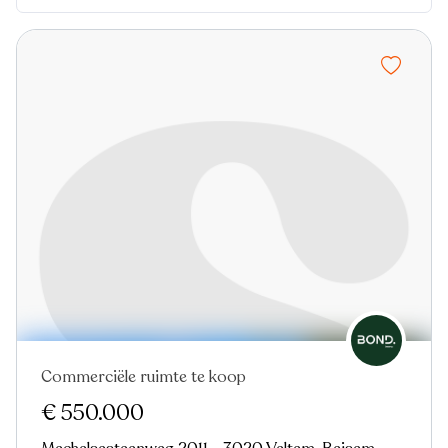
Commerciële ruimte te koop
Nieuw
€ 550.000