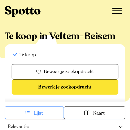
>
Te koop
>
Veltem-Beisem
Te koop in Veltem-Beisem
Te koop
Bewaar je zoekopdracht
Bewerk je zoekopdracht
Lijst
Kaart
Relevantie