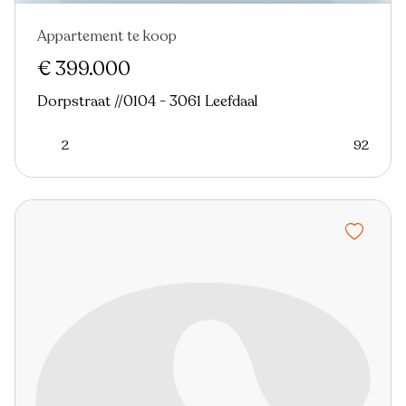
Appartement te koop
€ 399.000
Dorpstraat //0104 - 3061 Leefdaal
2
92