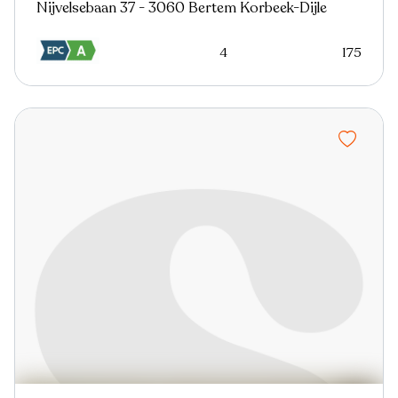
Nijvelsebaan 37 - 3060 Bertem Korbeek-Dijle
4
175