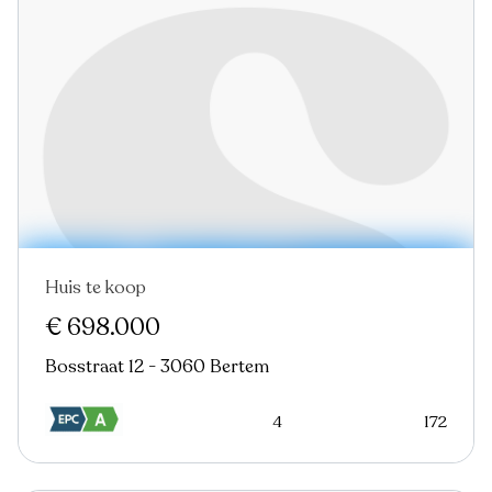
Huis te koop
€ 698.000
Bosstraat 12 - 3060 Bertem
4
172