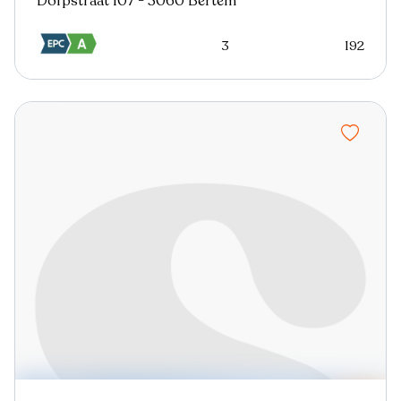
Dorpstraat 107 - 3060 Bertem
3
192