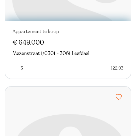
Appartement te koop
€ 649.000
Mezenstraat 1/0301 - 3061 Leefdaal
3
122.93