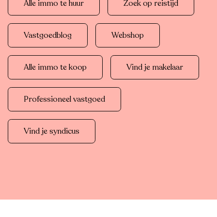
Alle immo te huur
Zoek op reistijd
Vastgoedblog
Webshop
Alle immo te koop
Vind je makelaar
Professioneel vastgoed
Vind je syndicus