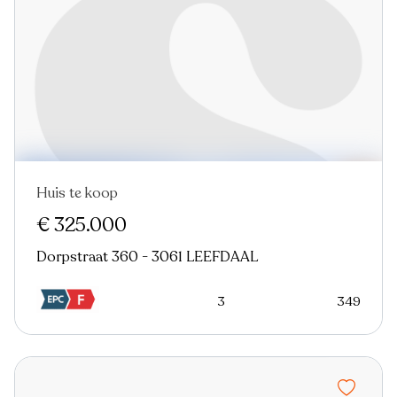
Huis te koop
€ 325.000
Dorpstraat 360 - 3061 LEEFDAAL
3
349