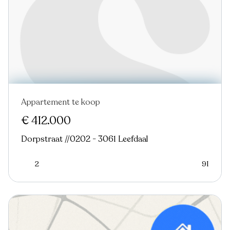
Appartement te koop
€ 412.000
Dorpstraat //0202 - 3061 Leefdaal
2
91