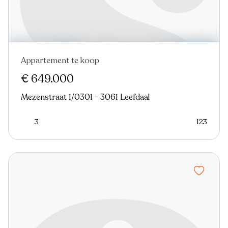
Appartement te koop
€ 649.000
Mezenstraat 1/0301 - 3061 Leefdaal
3
123