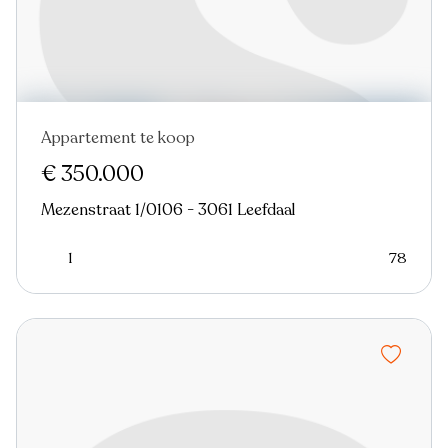
Appartement te koop
€ 350.000
Mezenstraat 1/0106 - 3061 Leefdaal
1
78