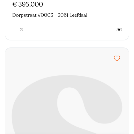
€ 395.000
Dorpstraat //0003 - 3061 Leefdaal
2
96