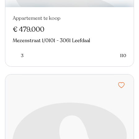
Appartement te koop
€ 479.000
Mezenstraat 1/0101 - 3061 Leefdaal
3
110