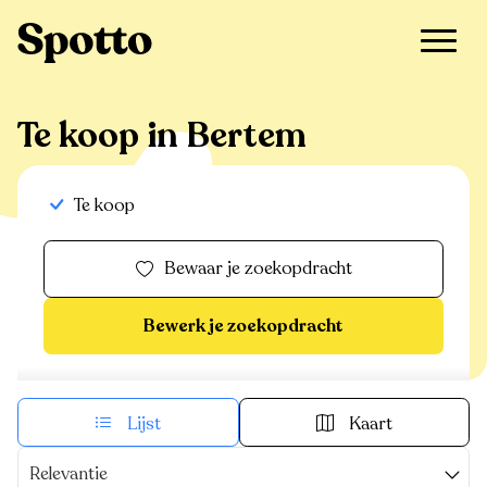
>
Te koop
>
Bertem
Te koop in Bertem
Te koop
Bewaar je zoekopdracht
Bewerk je zoekopdracht
Lijst
Kaart
Relevantie