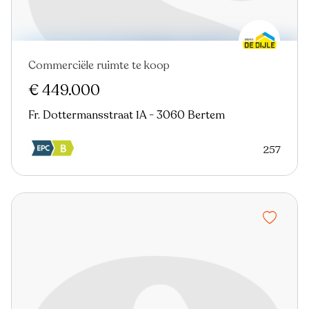
Commerciële ruimte te koop
€ 449.000
Fr. Dottermansstraat 1A - 3060 Bertem
257