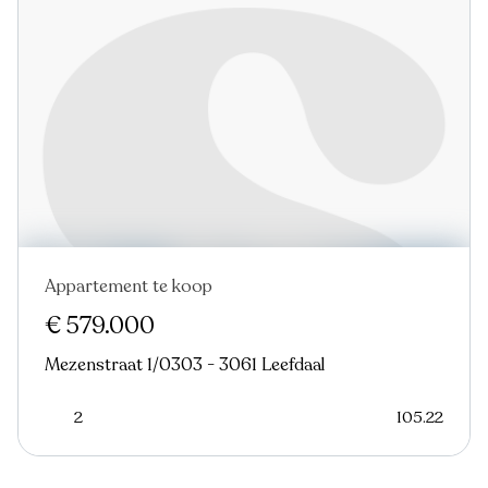
Appartement te koop
€ 579.000
Mezenstraat 1/0303 - 3061 Leefdaal
2
105.22