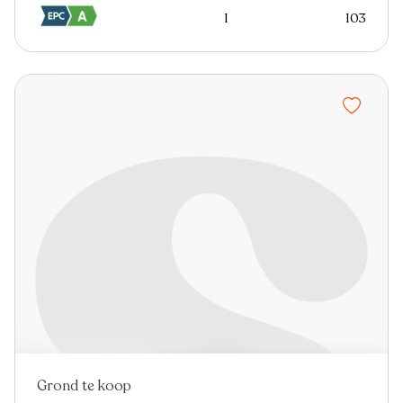
1
103
Grond te koop