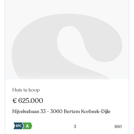
Huis te koop
€ 625.000
Nijvelsebaan 33 - 3060 Bertem Korbeek-Dijle
3
160