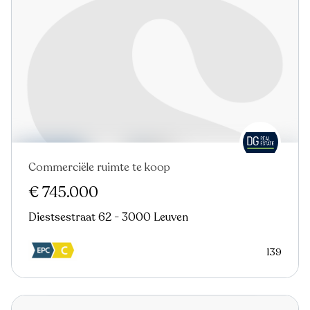
Commerciële ruimte te koop
€ 745.000
Diestsestraat 62 - 3000 Leuven
139