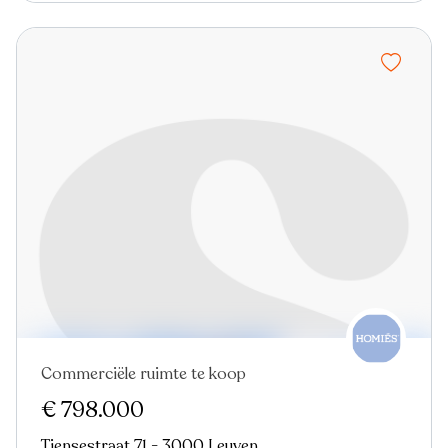
Commerciële ruimte te koop
€ 798.000
Tiensestraat 71 - 3000 Leuven