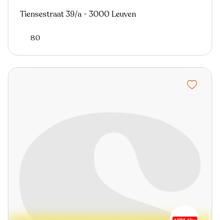
Tiensestraat 39/a - 3000 Leuven
80