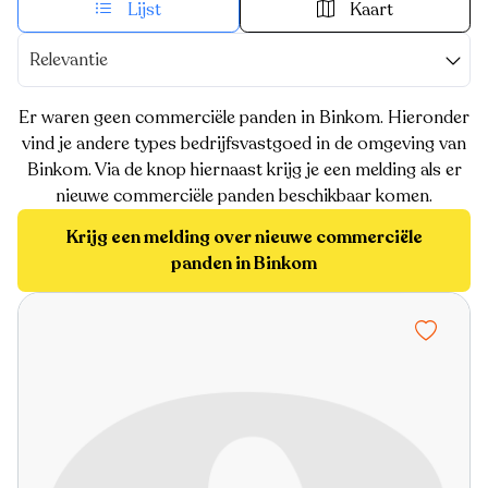
Lijst
Kaart
Relevantie
Er waren geen commerciële panden in Binkom. Hieronder
vind je andere types bedrijfsvastgoed in de omgeving van
Binkom. Via de knop hiernaast krijg je een melding als er
nieuwe commerciële panden beschikbaar komen.
Krijg een melding over nieuwe commerciële
panden in Binkom