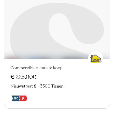
Commerciële ruimte te koop
Nieuw
€ 225.000
Nieuwstraat 8 - 3300 Tienen