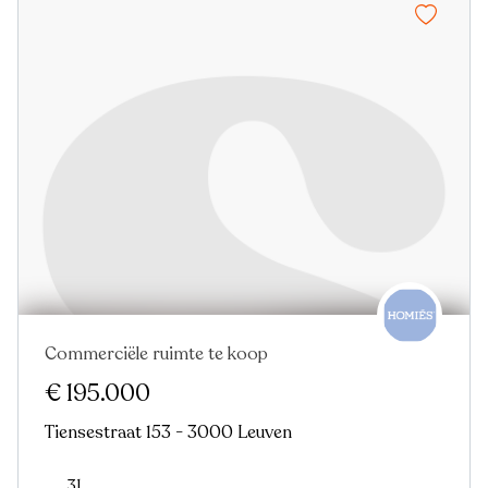
Commerciële ruimte te koop
€ 195.000
Tiensestraat 153 - 3000 Leuven
31