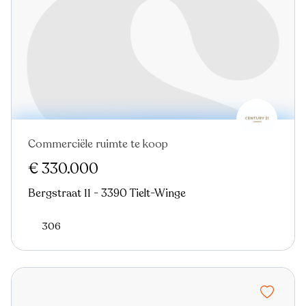
Commerciële ruimte te koop
€ 330.000
Bergstraat 11 - 3390 Tielt-Winge
306