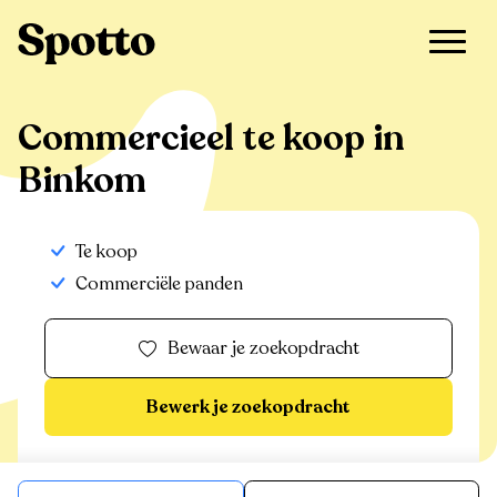
>
Te koop
>
Binkom
>
Commercieel
Commercieel te koop in
Binkom
Te koop
Commerciële panden
Bewaar je zoekopdracht
Bewerk je zoekopdracht