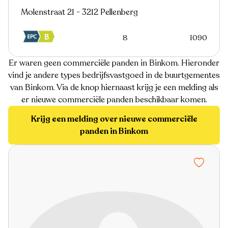
Molenstraat 21 - 3212 Pellenberg
8
1090
Er waren geen commerciële panden in Binkom. Hieronder
vind je andere types bedrijfsvastgoed in de buurtgementes
van Binkom. Via de knop hiernaast krijg je een melding als
er nieuwe commerciële panden beschikbaar komen.
Krijg een melding over nieuwe commerciële
panden in Binkom