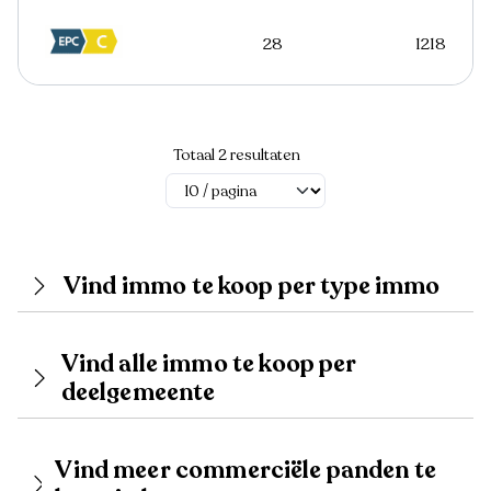
28
1218
Totaal 2 resultaten
Vind immo te koop per type immo
Vind alle immo te koop per
deelgemeente
Vind meer commerciële panden te