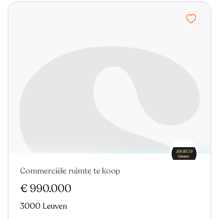
Commerciële ruimte te koop
Nieuw
€ 990.000
3000 Leuven