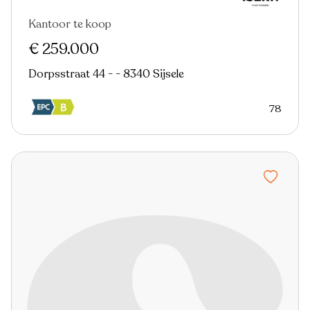
Kantoor te koop
€ 259.000
Dorpsstraat 44 - - 8340 Sijsele
78