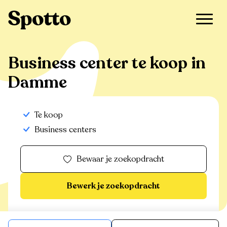
>
Te koop
>
Damme
>
Business center
Business center te koop in
Damme
Te koop
Business centers
Bewaar je zoekopdracht
Bewerk je zoekopdracht