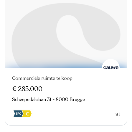
Commerciële ruimte te koop
Nieuw
€ 285.000
Scheepsdalelaan 31 - 8000 Brugge
81