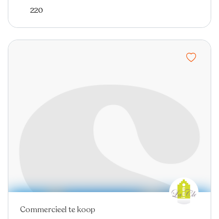
220
Commercieel te koop
Nieuw