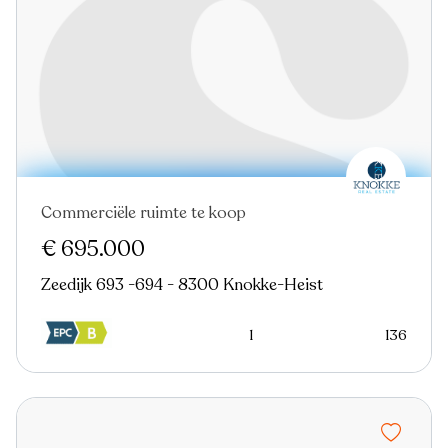
Commerciële ruimte te koop
€ 695.000
Zeedijk 693 -694 - 8300 Knokke-Heist
1
136