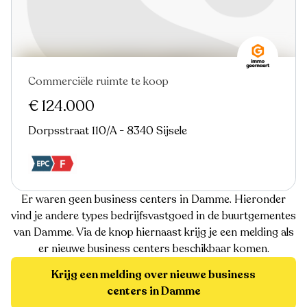
Commerciële ruimte te koop
€ 124.000
Dorpsstraat 110/A - 8340 Sijsele
Er waren geen business centers in Damme. Hieronder
vind je andere types bedrijfsvastgoed in de buurtgementes
van Damme. Via de knop hiernaast krijg je een melding als
er nieuwe business centers beschikbaar komen.
Krijg een melding over nieuwe business
centers in Damme