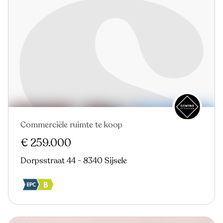
Commerciële ruimte te koop
Nieuw
€ 259.000
Dorpsstraat 44 - 8340 Sijsele