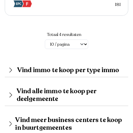
181
Totaal 4 resultaten
Vind immo te koop per type immo
Vind alle immo te koop per
deelgemeente
Vind meer business centers te koop
in buurtgemeentes