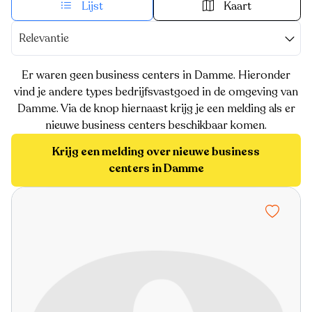
Lijst
Kaart
Relevantie
Er waren geen business centers in Damme. Hieronder
vind je andere types bedrijfsvastgoed in de omgeving van
Damme. Via de knop hiernaast krijg je een melding als er
nieuwe business centers beschikbaar komen.
Krijg een melding over nieuwe business
centers in Damme