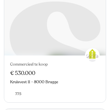
Commercieel te koop
€ 530.000
Kruisvest 11 - 8000 Brugge
775