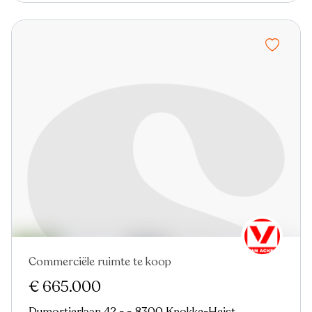
Commerciële ruimte te koop
€ 665.000
Dumortierlaan 42 - - 8300 Knokke-Heist