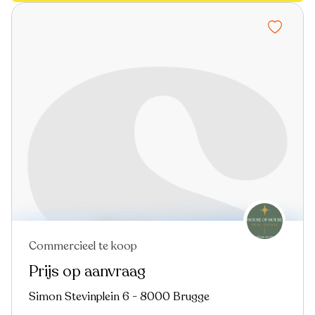
Commercieel te koop
Nieuw
Prijs op aanvraag
Simon Stevinplein 6 - 8000 Brugge