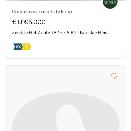
Commerciële ruimte te koop
Nieuw
€ 1.095.000
Zeedijk-Het Zoute 782 - - 8300 Knokke-Heist