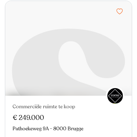
Commerciële ruimte te koop
Nieuw
€ 249.000
Pathoekeweg 9A - 8000 Brugge