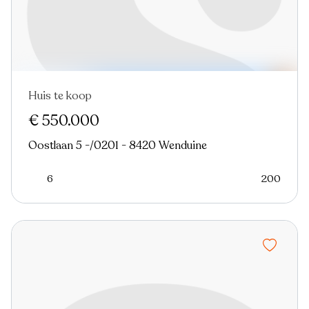
Huis te koop
€ 550.000
Oostlaan 5 -/0201 - 8420 Wenduine
6
200