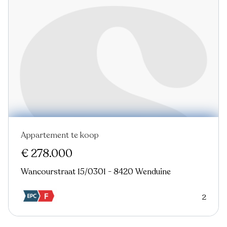
Appartement te koop
€ 278.000
Wancourstraat 15/0301 - 8420 Wenduine
2