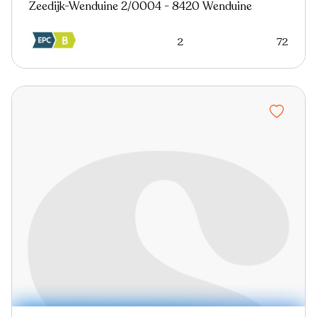
Zeedijk-Wenduine 2/0004 - 8420 Wenduine
2
72