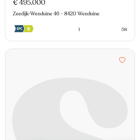
€ 495.000
Zeedijk-Wenduine 46 - 8420 Wenduine
1
58