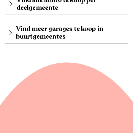
Vind alle immo te koop per
deelgemeente
Vind meer garages te koop in
buurtgemeentes