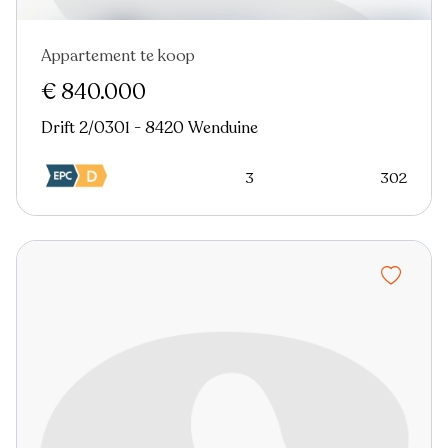
Appartement te koop
€ 840.000
Drift 2/0301 - 8420 Wenduine
3
302