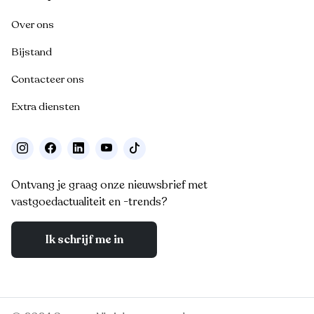
Over ons
Bijstand
Contacteer ons
Extra diensten
Ontvang je graag onze nieuwsbrief met
vastgoedactualiteit en -trends?
Ik schrijf me in