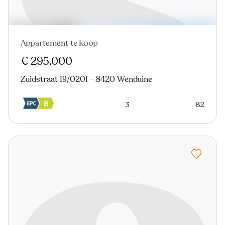
Appartement te koop
Nieuw
€ 295.000
Zuidstraat 19/0201 - 8420 Wenduine
3
82