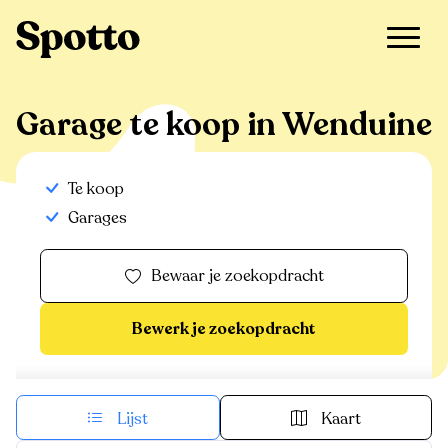
>
Te koop
>
Wenduine
>
Garage
Garage te koop in Wenduine
Te koop
Garages
Bewaar je zoekopdracht
Bewerk je zoekopdracht
Lijst
Kaart