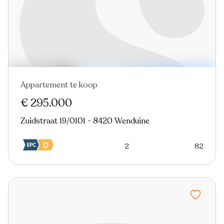
Appartement te koop
Nieuw
€ 295.000
Zuidstraat 19/0101 - 8420 Wenduine
2
82