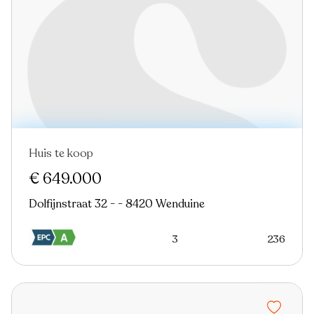
Huis te koop
€ 649.000
Dolfijnstraat 32 - - 8420 Wenduine
3
236