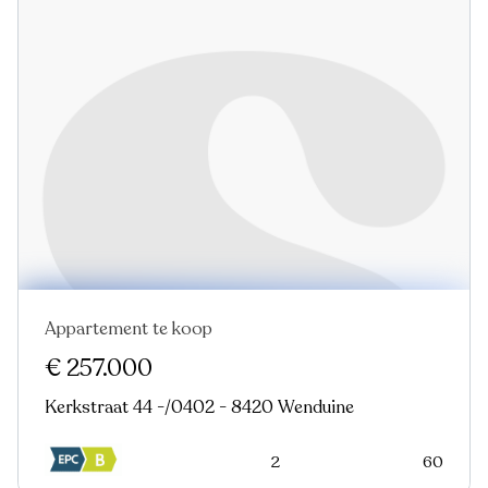
Appartement te koop
€ 257.000
Kerkstraat 44 -/0402 - 8420 Wenduine
2
60