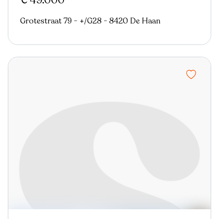
€ 49.000
Grotestraat 79 - +/G28 - 8420 De Haan