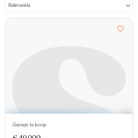
Relevantie
Garage te koop
Nieuw