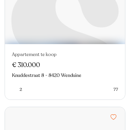
Appartement te koop
€ 310.000
Knuddestraat 8 - 8420 Wenduine
2
77