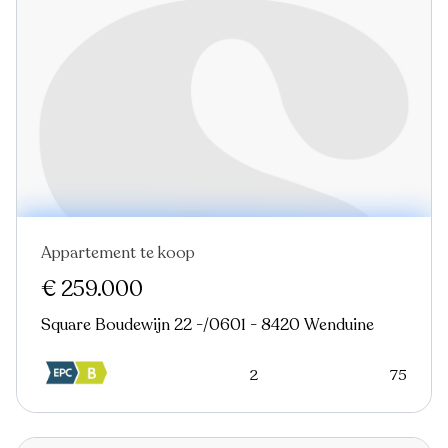
Appartement te koop
Verkocht
Nieuw
€ 259.000
Square Boudewijn 22 -/0601 - 8420 Wenduine
2
75