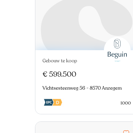
Gebouw te koop
Nieuw
€ 599.500
Vichtsesteenweg 56 - 8570 Anzegem
1000