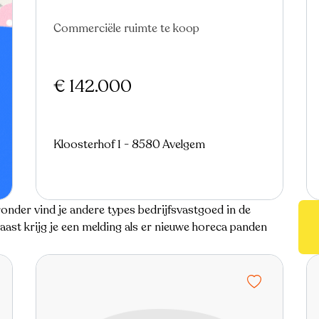
Commerciële ruimte te koop
€ 142.000
Kloosterhof 1 - 8580 Avelgem
nder vind je andere types bedrijfsvastgoed in de
ast krijg je een melding als er nieuwe horeca panden