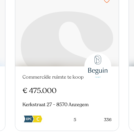
Commerciële ruimte te koop
€ 475.000
Kerkstraat 27 - 8570 Anzegem
5
336