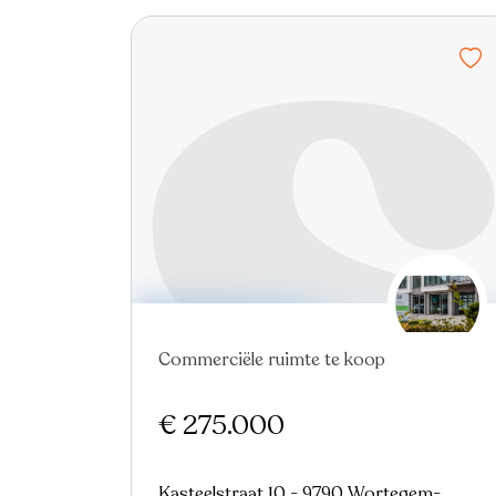
Commerciële ruimte te koop
€ 275.000
Kasteelstraat 10 - 9790 Wortegem-