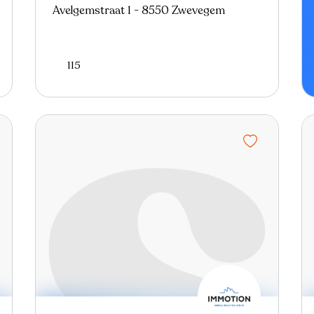
Avelgemstraat 1 - 8550 Zwevegem
115