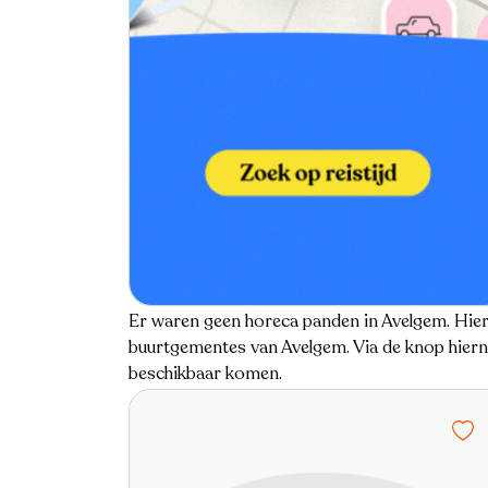
Er waren geen horeca panden in Avelgem. Hiero
buurtgementes van Avelgem. Via de knop hierna
beschikbaar komen.