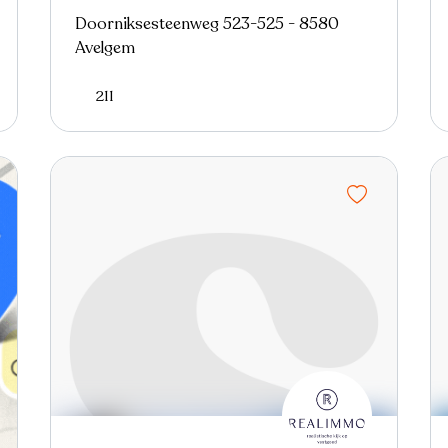
Doorniksesteenweg 523-525 - 8580
Avelgem
211