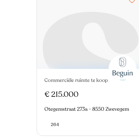
Commerciële ruimte te koop
€ 215.000
Otegemstraat 273a - 8550 Zwevegem
264