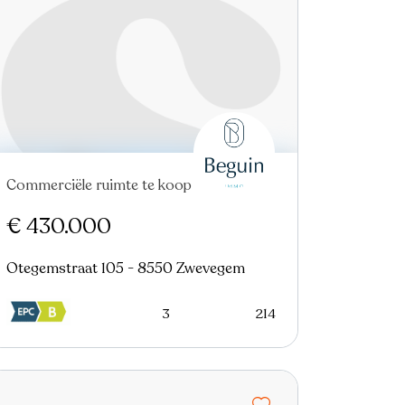
Commerciële ruimte te koop
€ 430.000
Otegemstraat 105 - 8550 Zwevegem
3
214