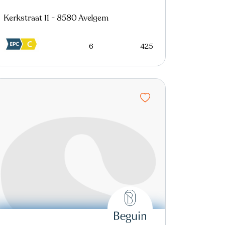
Kerkstraat 11 - 8580 Avelgem
6
425