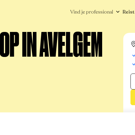
Vind je professional
Reist
OP IN AVELGEM