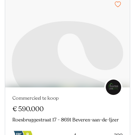
Commercieel te koop
€ 590.000
Roesbruggestraat 17 - 8691 Beveren-aan-de-Ijzer
4
200