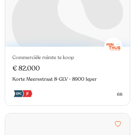
Commerciële ruimte te koop
€ 82.000
Korte Meersstraat 8-GLV - 8900 Ieper
68