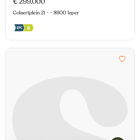
€ 299.000
Colaertplein 21 - - 8900 Ieper