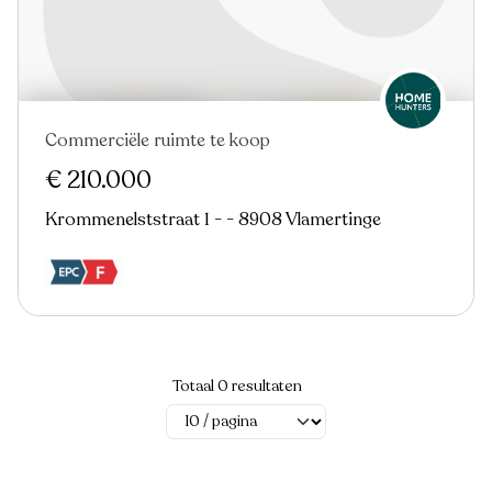
Commerciële ruimte te koop
€ 210.000
Krommenelststraat 1 - - 8908 Vlamertinge
Totaal 0 resultaten