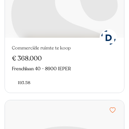
Commerciële ruimte te koop
€ 368.000
Frenchlaan 40 - 8900 IEPER
193.58