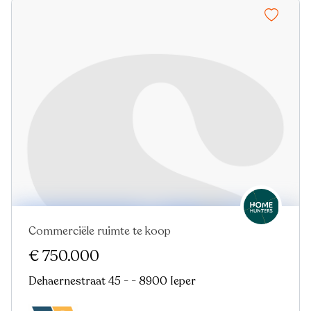
Commerciële ruimte te koop
€ 750.000
Dehaernestraat 45 - - 8900 Ieper