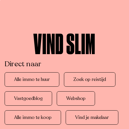
VIND SLIM
Direct naar
Alle immo te huur
Zoek op reistijd
Vastgoedblog
Webshop
Alle immo te koop
Vind je makelaar