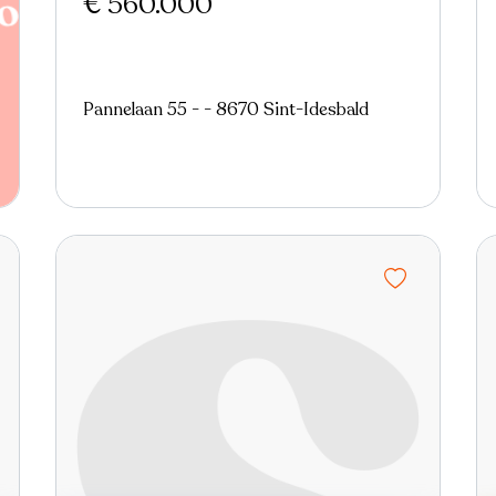
€ 560.000
Pannelaan 55 - - 8670 Sint-Idesbald