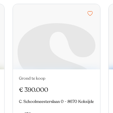
Grond te koop
€ 390.000
C. Schoolmeesterslaan 0 - 8670 Koksijde