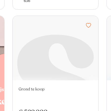
636
Grond te koop