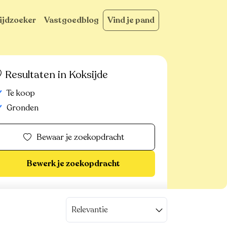
ijdzoeker
Vastgoedblog
Vind je pand
Resultaten in Koksijde
Te koop
Gronden
Bewaar je zoekopdracht
Bewerk je zoekopdracht
Relevantie