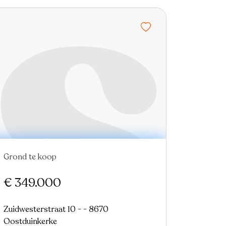
Grond te koop
Nieuw
€ 349.000
Zuidwesterstraat 10 - - 8670
Oostduinkerke