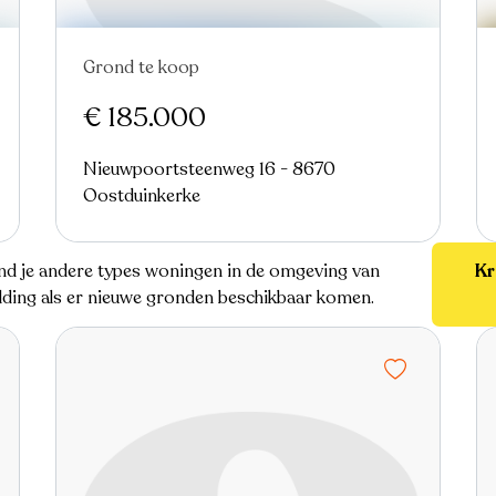
Grond te koop
€ 185.000
Nieuwpoortsteenweg 16 - 8670
Oostduinkerke
vind je andere types woningen in de omgeving van
Kr
melding als er nieuwe gronden beschikbaar komen.