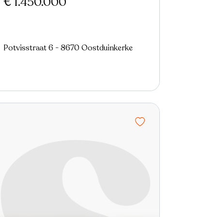
€ 1.450.000
Potvisstraat 6 - 8670 Oostduinkerke