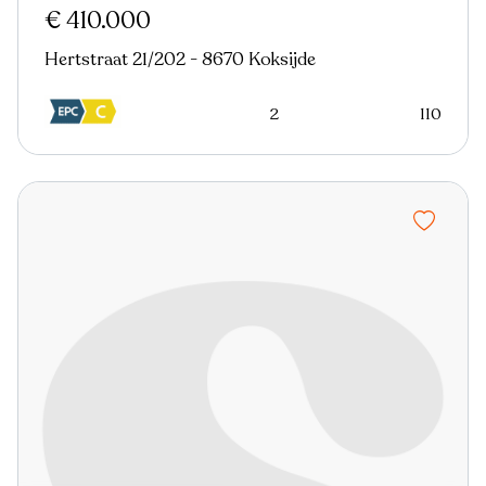
€ 410.000
Hertstraat 21/202 - 8670 Koksijde
2
110