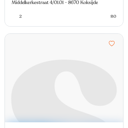
Middelkerkestraat 4/01.01 - 8670 Koksijde
2
80