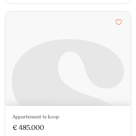
Appartement te koop
Nieuw
€ 485.000