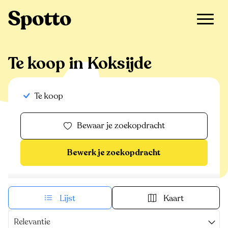
>
Te koop
>
Koksijde
Te koop in Koksijde
Te koop
Bewaar je zoekopdracht
Bewerk je zoekopdracht
Lijst
Kaart
Relevantie