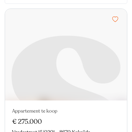
Appartement te koop
Nieuw
€ 275.000