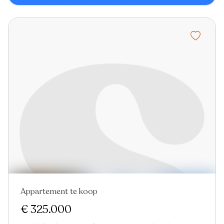
Appartement te koop
Nieuw
€ 325.000