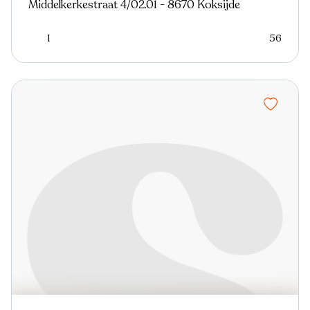
Middelkerkestraat 4/02.01 - 8670 Koksijde
1
56