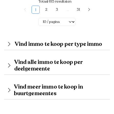
Totaal 615 resultaten
2
3
...
31
1
Vind immo te koop per type immo
Vind alle immo te koop per
deelgemeente
Vind meer immo te koop in
buurtgemeentes