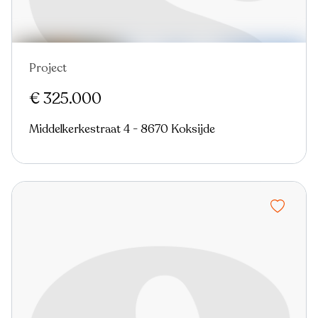
Project
Nieuw
€ 325.000
Middelkerkestraat 4 - 8670 Koksijde