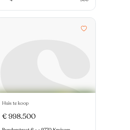
Huis te koop
€ 998.500