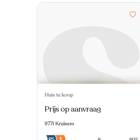
Huis te koop
Prijs op aanvraag
9771 Kruisem
8
602