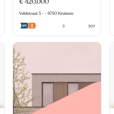
€ 420.000
Veldstraat 5 - - 9750 Kruisem
3
307