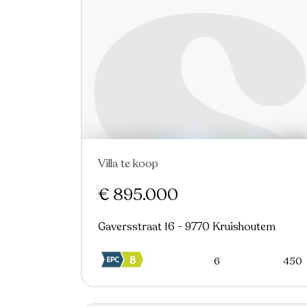
Villa te koop
€ 895.000
Gaversstraat 16 - 9770 Kruishoutem
6
450