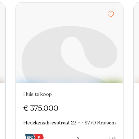
Huis te koop
€ 375.000
Hedekensdriesstraat 23 - - 9770 Kruisem
2
173