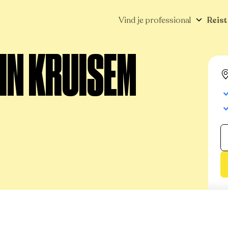
Vind je professional
Reist
 IN KRUISEM