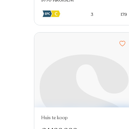
9770 KRUISEM
3
179
Huis te koop