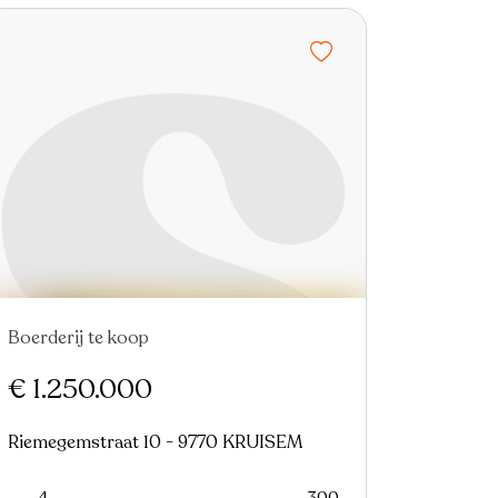
Boerderij te koop
€ 1.250.000
Riemegemstraat 10 - 9770 KRUISEM
4
300