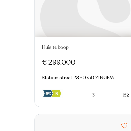
Huis te koop
Nieuw
€ 299.000
Stationsstraat 28 - 9750 ZINGEM
3
152