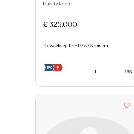
Huis te koop
€ 325.000
Truweelweg 1 - - 9770 Kruisem
1
166