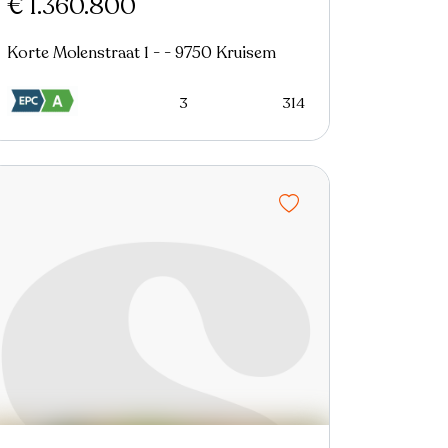
€ 1.360.800
Korte Molenstraat 1 - - 9750 Kruisem
3
314