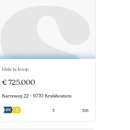
Huis te koop
€ 725.000
Karreweg 22 - 9770 Kruishoutem
3
316