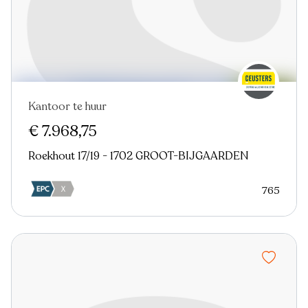
Kantoor te huur
€ 7.968,75
Roekhout 17/19 - 1702 GROOT-BIJGAARDEN
765