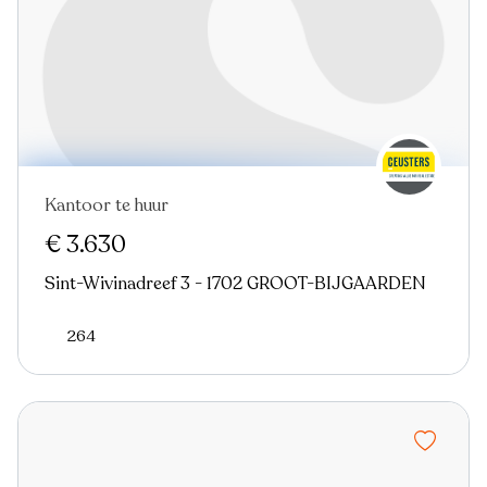
Kantoor te huur
€ 3.630
Sint-Wivinadreef 3 - 1702 GROOT-BIJGAARDEN
264