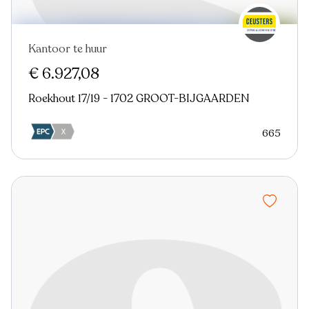
Kantoor te huur
€ 6.927,08
Roekhout 17/19 - 1702 GROOT-BIJGAARDEN
665