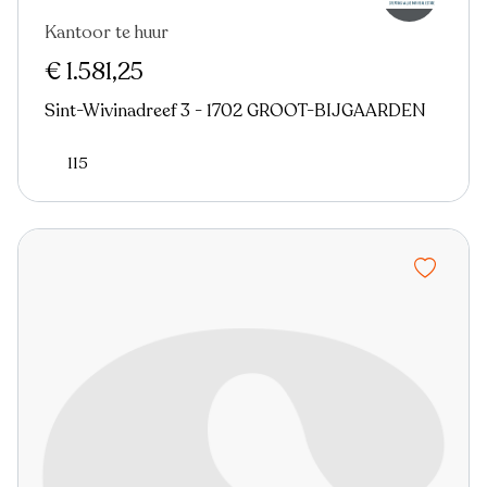
Kantoor te huur
€ 1.581,25
Sint-Wivinadreef 3 - 1702 GROOT-BIJGAARDEN
115