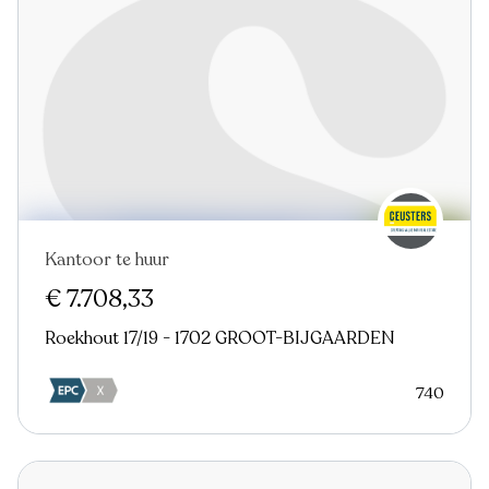
Kantoor te huur
€ 7.708,33
Roekhout 17/19 - 1702 GROOT-BIJGAARDEN
740