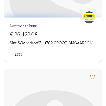
Kantoor te huur
€ 26.422,08
Sint-Wivinadreef 3 - 1702 GROOT-BIJGAARDEN
2338