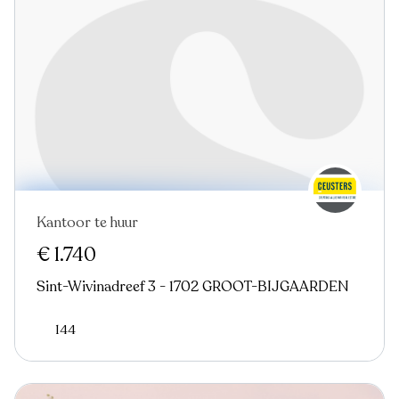
Kantoor te huur
€ 1.740
Sint-Wivinadreef 3 - 1702 GROOT-BIJGAARDEN
144