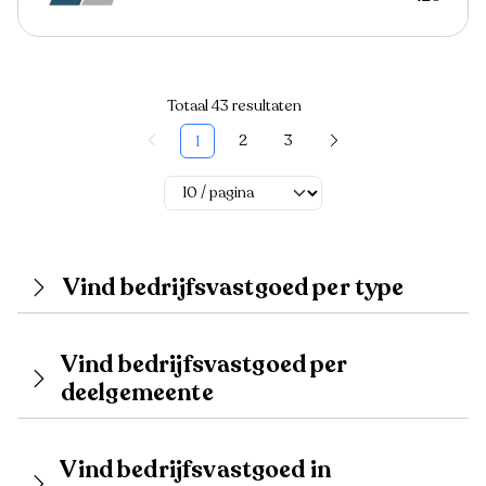
Totaal 43 resultaten
2
3
1
Vind bedrijfsvastgoed per type
Vind bedrijfsvastgoed per
deelgemeente
Vind bedrijfsvastgoed in