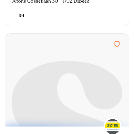
Alfons Gossetlaan 30 - 1702 Dilbeek
191