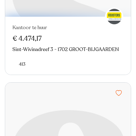
Kantoor te huur
€ 4.474,17
Sint-Wivinadreef 3 - 1702 GROOT-BIJGAARDEN
413