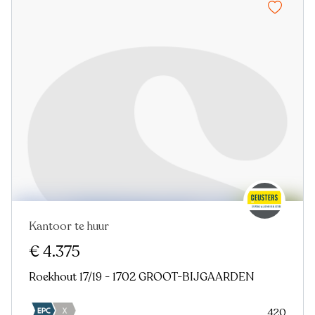
Kantoor te huur
€ 4.375
Roekhout 17/19 - 1702 GROOT-BIJGAARDEN
420