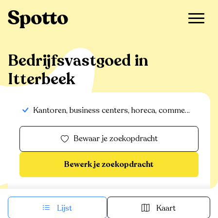
Bedrijfsvastgoed in
Itterbeek
Kantoren, business centers, horeca, commerciële panden, handelspanden, bedrijfsvastgoed, industrieel-magazijn-logistiek, commerciele gronden
Bewaar je zoekopdracht
Bewerk je zoekopdracht
Lijst
Kaart