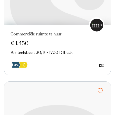
Commerciële ruimte te huur
€ 1.450
Kasteelstraat 30/B - 1700 Dilbeek
125