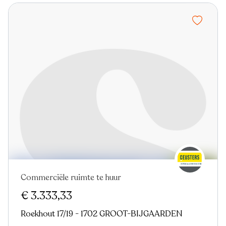
Commerciële ruimte te huur
€ 3.333,33
Roekhout 17/19 - 1702 GROOT-BIJGAARDEN