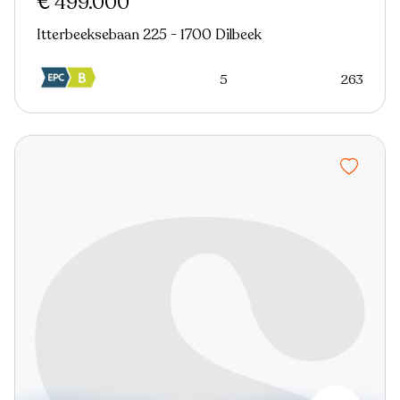
€ 499.000
Itterbeeksebaan 225 - 1700 Dilbeek
5
263