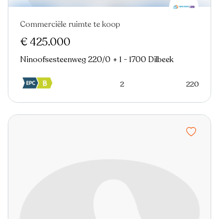
Commerciële ruimte te koop
€ 425.000
Ninoofsesteenweg 220/0 + 1 - 1700 Dilbeek
2
220