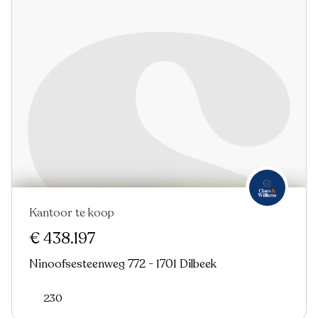
Kantoor te koop
€ 438.197
Ninoofsesteenweg 772 - 1701 Dilbeek
230