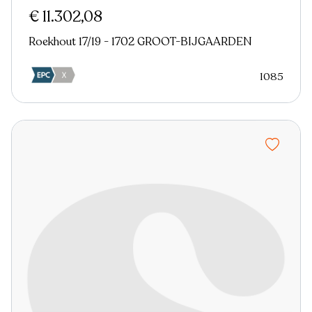
€ 11.302,08
Roekhout 17/19 - 1702 GROOT-BIJGAARDEN
1085