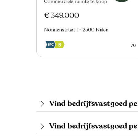
Commerciële ruimte te koop
€ 349.000
Nonnenstraat 1 - 2560 Nijlen
76
Vind bedrijfsvastgoed pe
Vind bedrijfsvastgoed p