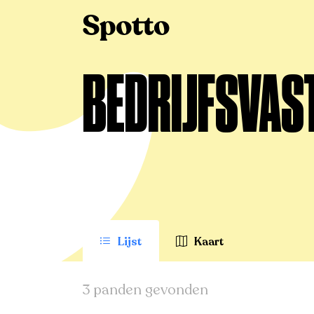
BEDRIJFSVAST
Lijst
Kaart
3 panden gevonden