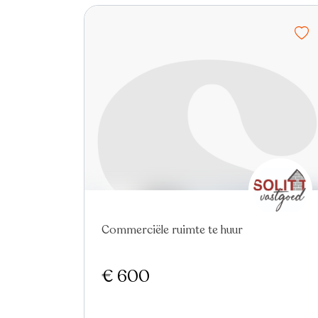
In optie
Commerciële ruimte te huur
€ 600