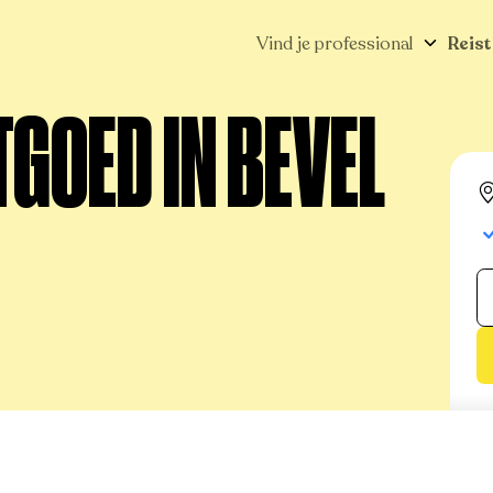
Vind je professional
Reist
GOED IN BEVEL