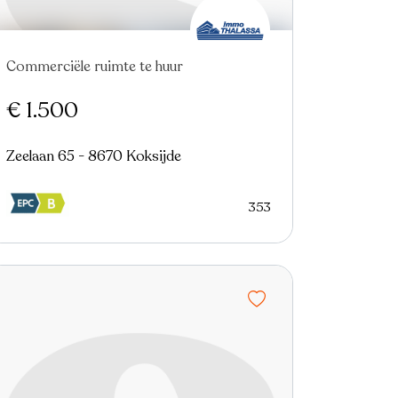
Commerciële ruimte te huur
€ 1.500
Zeelaan 65 - 8670 Koksijde
353