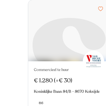
Commercieel te huur
€ 1.280
(+€ 30)
Koninklijke Baan 84/B - 8670 Koksijde
86