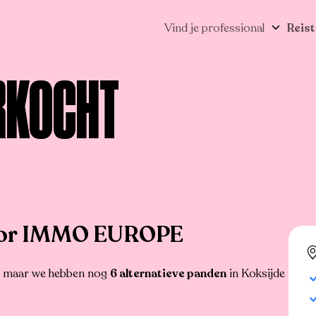
Vind je professional
Reist
RKOCHT
oor IMMO EUROPE
r, maar we hebben nog
6 alternatieve panden
in Koksijde