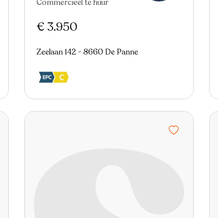
Commercieel te huur
€ 3.950
Zeelaan 142 - 8660 De Panne