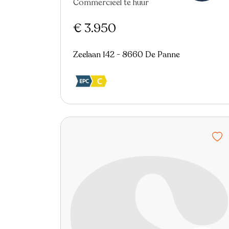
Commercieel te huur
€ 3.950
Zeelaan 142 - 8660 De Panne