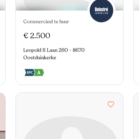
Commercieel te huur
€ 2.500
Leopold II Laan 260 - 8670
Oostduinkerke