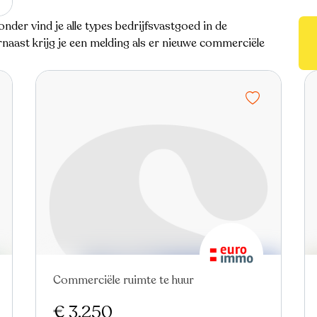
onder vind je alle types bedrijfsvastgoed in de
naast krijg je een melding als er nieuwe commerciële
Commerciële ruimte te huur
In optie
€ 3.250