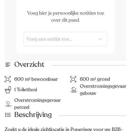
Voeg hier je persoonlijke notities toe
over dit pand.
Overzicht
600 m² bewoonbaar
600 m² grond
Overstromingsgevaar
1 Toilet(ten)
gebouw
Overstromingsgevaar
perceel
Beschrijving
Zoekt u de ideale zichtlocatie in Poperinge voor uw B2B-