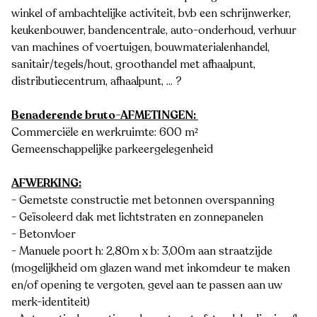
winkel of ambachtelijke activiteit, bvb een schrijnwerker,
keukenbouwer, bandencentrale, auto-onderhoud, verhuur
van machines of voertuigen, bouwmaterialenhandel,
sanitair/tegels/hout, groothandel met afhaalpunt,
distributiecentrum, afhaalpunt, ... ?
Benaderende bruto-AFMETINGEN:
Commerciële en werkruimte: 600 m²
Gemeenschappelijke parkeergelegenheid
AFWERKING:
- Gemetste constructie met betonnen overspanning
- Geïsoleerd dak met lichtstraten en zonnepanelen
- Betonvloer
- Manuele poort h: 2,80m x b: 3,00m aan straatzijde
(mogelijkheid om glazen wand met inkomdeur te maken
en/of opening te vergoten, gevel aan te passen aan uw
merk-identiteit)