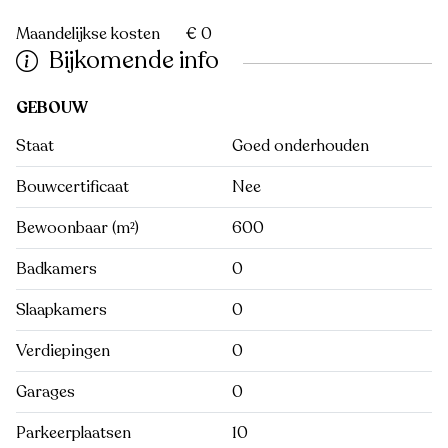
Maandelijkse kosten
€ 0
Bijkomende info
GEBOUW
Staat
Goed onderhouden
Bouwcertificaat
Nee
Bewoonbaar (m²)
600
Badkamers
0
Slaapkamers
0
Verdiepingen
0
Garages
0
Parkeerplaatsen
10