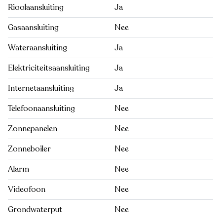
Rioolaansluiting
Ja
Gasaansluiting
Nee
Wateraansluiting
Ja
Elektriciteitsaansluiting
Ja
Internetaansluiting
Ja
Telefoonaansluiting
Nee
Zonnepanelen
Nee
Zonneboiler
Nee
Alarm
Nee
Videofoon
Nee
Grondwaterput
Nee