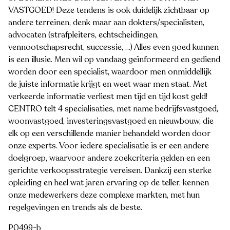
VASTGOED! Deze tendens is ook duidelijk zichtbaar op
andere terreinen, denk maar aan dokters/specialisten,
advocaten (strafpleiters, echtscheidingen,
vennootschapsrecht, successie, …) Alles even goed kunnen
is een illusie. Men wil op vandaag geïnformeerd en gediend
worden door een specialist, waardoor men onmiddellijk
de juiste informatie krijgt en weet waar men staat. Met
verkeerde informatie verliest men tijd en tijd kost geld!
CENTRO telt 4 specialisaties, met name bedrijfsvastgoed,
woonvastgoed, investeringsvastgoed en nieuwbouw, die
elk op een verschillende manier behandeld worden door
onze experts. Voor iedere specialisatie is er een andere
doelgroep, waarvoor andere zoekcriteria gelden en een
gerichte verkoopsstrategie vereisen. Dankzij een sterke
opleiding en heel wat jaren ervaring op de teller, kennen
onze medewerkers deze complexe markten, met hun
regelgevingen en trends als de beste.
P0499-b