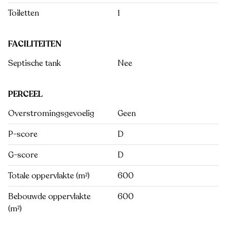
Toiletten
1
FACILITEITEN
Septische tank
Nee
PERCEEL
Overstromingsgevoelig
Geen
P-score
D
G-score
D
Totale oppervlakte (m²)
600
Bebouwde oppervlakte
600
(m²)