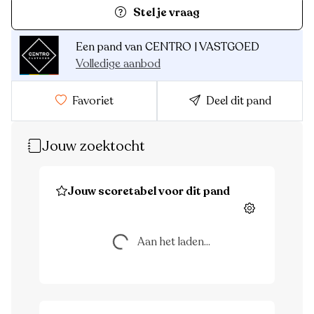
Stel je vraag
Een pand van CENTRO | VASTGOED
Volledige aanbod
Favoriet
Deel dit pand
Jouw zoektocht
Jouw scoretabel voor dit pand
Aan het laden...
Instellingen
Aan het laden...