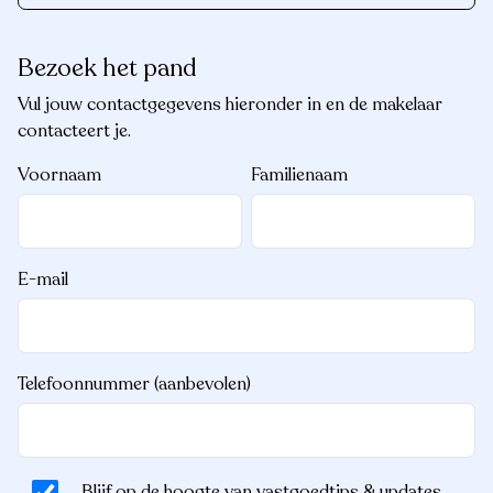
Bezoek het pand
Vul jouw contactgegevens hieronder in en de makelaar
contacteert je.
Voornaam
Familienaam
E-mail
Telefoonnummer (aanbevolen)
Blijf op de hoogte van vastgoedtips & updates