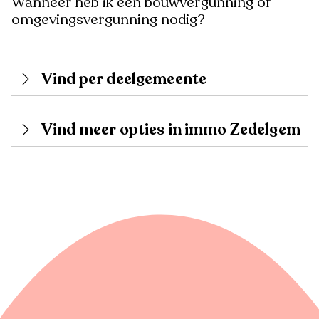
Wanneer heb ik een bouwvergunning of
omgevingsvergunning nodig?
Vind per deelgemeente
Vind meer opties in immo Zedelgem