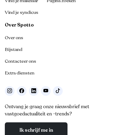
Vind je makelaar
Pagina zoeken
Vind je syndicus
Over Spotto
Over ons
Bijstand
Contacteer ons
Extra diensten
Ontvang je graag onze nieuwsbrief met
vastgoedactualiteit en -trends?
Ik schrijf me in