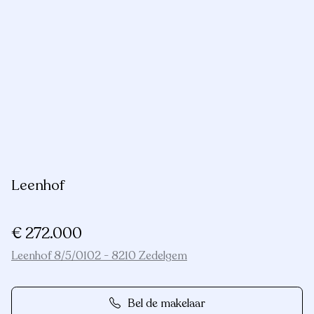
Leenhof
€ 272.000
Leenhof 8/5/0102 - 8210 Zedelgem
Bel de makelaar