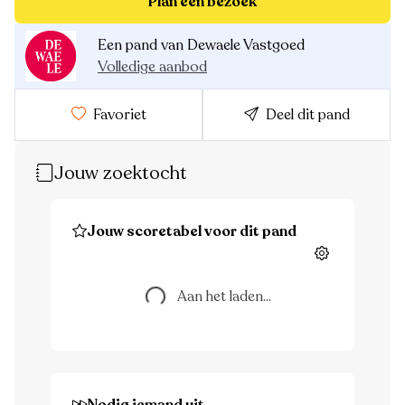
Plan een bezoek
Een pand van Dewaele Vastgoed
Volledige aanbod
Favoriet
Deel dit pand
Jouw zoektocht
Jouw scoretabel voor dit pand
Instellingen
Aan het laden...
Aan het laden...