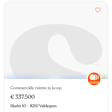
Commerciële ruimte te koop
In optie
€ 337.500
Markt 10 - 8210 Veldegem