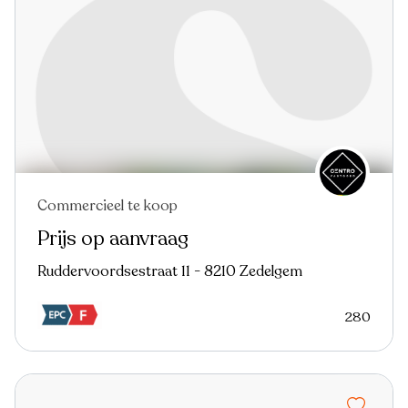
Commercieel te koop
Prijs op aanvraag
Ruddervoordsestraat 11 - 8210 Zedelgem
280