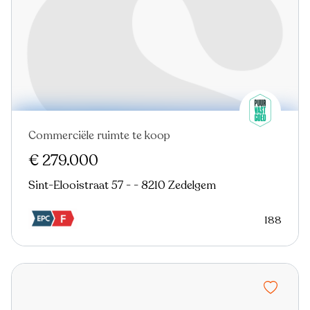
Commerciële ruimte te koop
€ 279.000
Sint-Elooistraat 57 - - 8210 Zedelgem
188