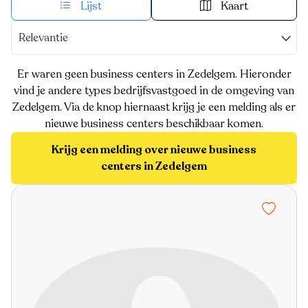
Lijst
Kaart
Relevantie
Er waren geen business centers in Zedelgem. Hieronder
vind je andere types bedrijfsvastgoed in de omgeving van
Zedelgem. Via de knop hiernaast krijg je een melding als er
nieuwe business centers beschikbaar komen.
Krijg een melding over nieuwe business
centers in Zedelgem