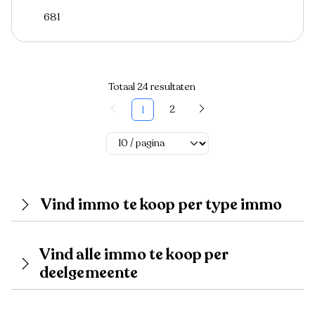
681
Totaal 24 resultaten
2
1
Vind immo te koop per type immo
Vind alle immo te koop per
deelgemeente