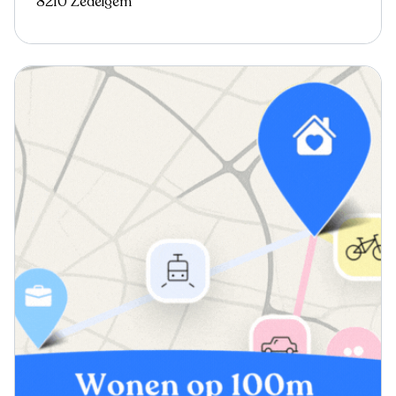
8210 Zedelgem