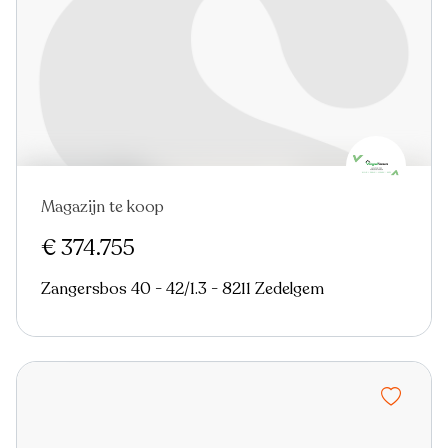
Magazijn te koop
€ 374.755
Zangersbos 40 - 42/1.3 - 8211 Zedelgem