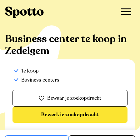
>
Te koop
>
Zedelgem
>
Business center
Business center te koop in
Zedelgem
Te koop
Business centers
Bewaar je zoekopdracht
Bewerk je zoekopdracht