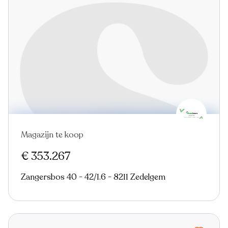
Magazijn te koop
€ 353.267
Zangersbos 40 - 42/1.6 - 8211 Zedelgem