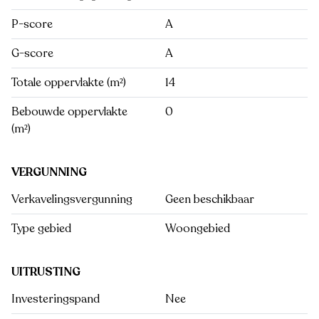
P-score
A
G-score
A
Totale oppervlakte (m²)
14
Bebouwde oppervlakte
0
(m²)
VERGUNNING
Verkavelingsvergunning
Geen beschikbaar
Type gebied
Woongebied
UITRUSTING
Investeringspand
Nee