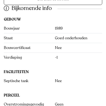
Bijkomende info
GEBOUW
Bouwjaar
1989
Staat
Goed onderhouden
Bouwcertificaat
Nee
Verdieping
-1
FACILITEITEN
Septische tank
Nee
PERCEEL
Overstromingsgevoelig
Geen