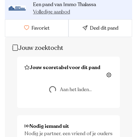
Een pand van Immo Thalassa
Volledige aanbod
Favoriet
Deel dit pand
Jouw zoektocht
Jouw scoretabel voor dit pand
Instellingen
Aan het laden...
Aan het laden...
Nodig iemand uit
Nodig je partner, een vriend of je ouders