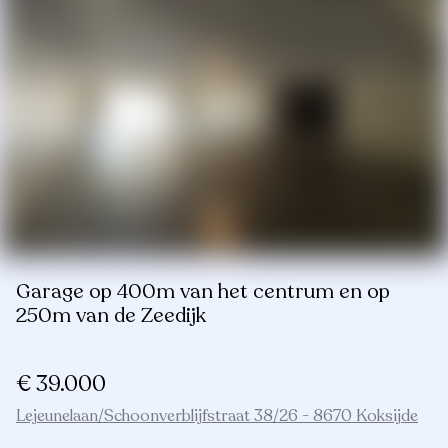
Garage op 400m van het centrum en op
250m van de Zeedijk
€ 39.000
Lejeunelaan/Schoonverblijfstraat 38/26 - 8670 Koksijde