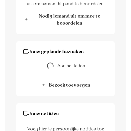
uit om samen dit pand te beoordelen.
Nodig iemand uit om mee te
beoordelen
Jouw geplande bezoeken
Aan het laden...
Aan het laden...
Bezoek toevoegen
Jouw notities
Voeg hier je persoonlijke notities toe