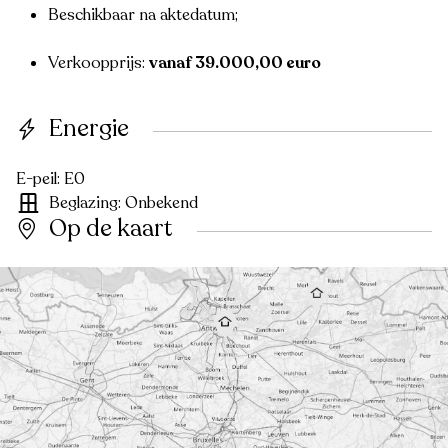
Beschikbaar na aktedatum;
Verkoopprijs:
vanaf 39.000,00 euro
Energie
E-peil: E0
Beglazing: Onbekend
Op de kaart