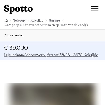
>
Te koop
>
Koksijde
>
Garage
>
Garage op 400m van het centrum en op 250m van de Zeedijk
Naar zoeken
€ 39.000
Lejeunelaan/Schoonverblijfstraat 38/26 - 8670 Koksijde