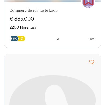
Commerciële ruimte te koop
€ 885.000
2200 Herentals
4
489