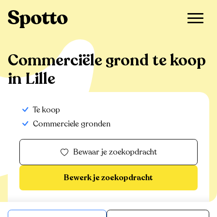
>
Te koop
>
Lille
>
Commerciële grond
Commerciële grond te koop
in Lille
Te koop
Commerciele gronden
Bewaar je zoekopdracht
Bewerk je zoekopdracht