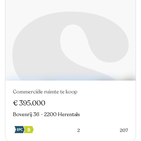
Commerciële ruimte te koop
€ 395.000
Bovenrij 36 - 2200 Herentals
2
207