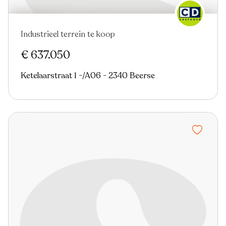
Industrieel terrein te koop
€ 637.050
Ketelaarstraat 1 -/A06 - 2340 Beerse