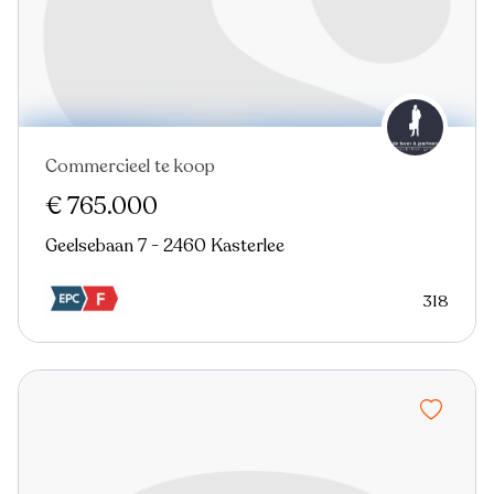
Commercieel te koop
€ 765.000
Geelsebaan 7 - 2460 Kasterlee
318