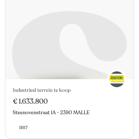
Industrieel terrein te koop
€ 1.633.800
Steenovenstraat 1A - 2390 MALLE
1167