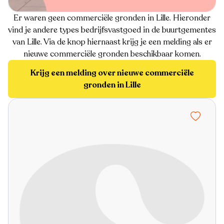
Er waren geen commerciële gronden in Lille. Hieronder
vind je andere types bedrijfsvastgoed in de buurtgementes
van Lille. Via de knop hiernaast krijg je een melding als er
nieuwe commerciële gronden beschikbaar komen.
Krijg een melding over nieuwe commerciële
gronden in Lille