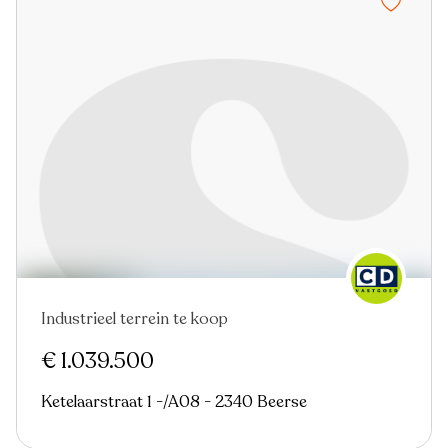
Industrieel terrein te koop
€ 1.039.500
Ketelaarstraat 1 -/A08 - 2340 Beerse