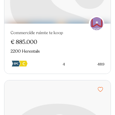
Commerciële ruimte te koop
€ 885.000
2200 Herentals
4
489