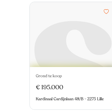
Grond te koop
€ 195.000
Kardinaal Cardijnlaan 48/B - 2275 Lille