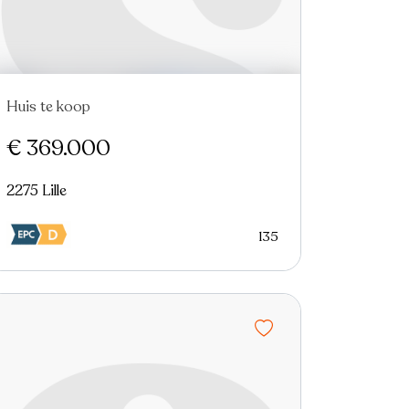
Huis te koop
€ 369.000
2275 Lille
135