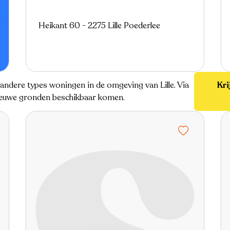
Heikant 60 - 2275 Lille Poederlee
je andere types woningen in de omgeving van Lille. Via
Kri
 nieuwe gronden beschikbaar komen.