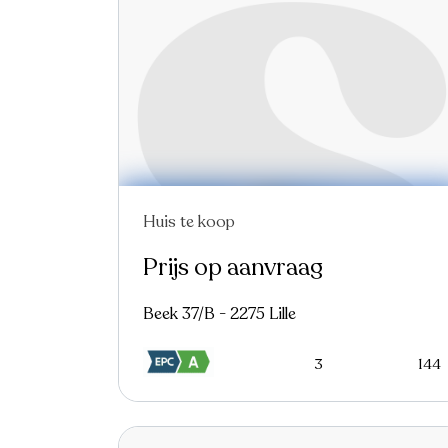
Huis te koop
Prijs op aanvraag
Beek 37/B - 2275 Lille
3
144