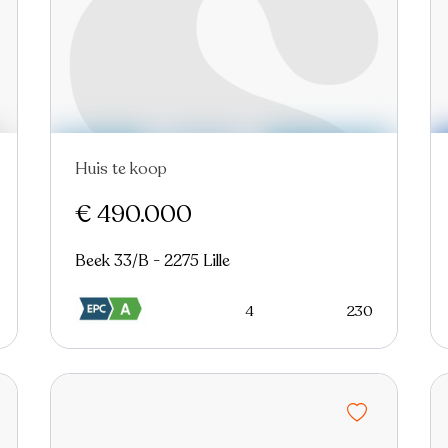
Huis te koop
€ 490.000
Beek 33/B - 2275 Lille
4
230