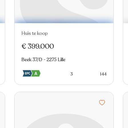
Huis te koop
€ 399.000
Beek 37/D - 2275 Lille
3
144