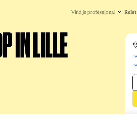
Vind je professional
Reist
 IN LILLE