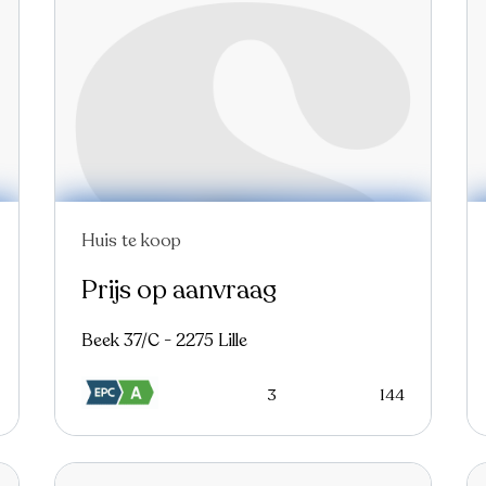
Huis te koop
Prijs op aanvraag
Beek 37/C - 2275 Lille
3
144