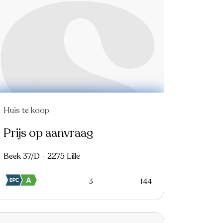
Huis te koop
Prijs op aanvraag
Beek 37/D - 2275 Lille
3
144