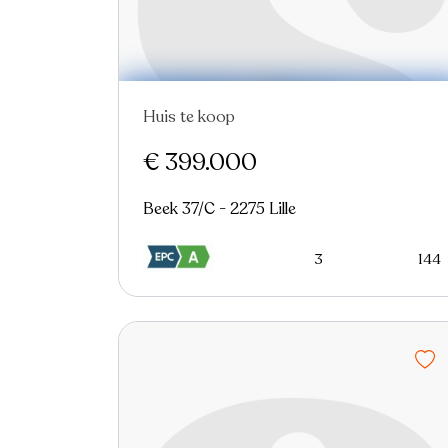
Huis te koop
€ 399.000
Beek 37/C - 2275 Lille
3
144