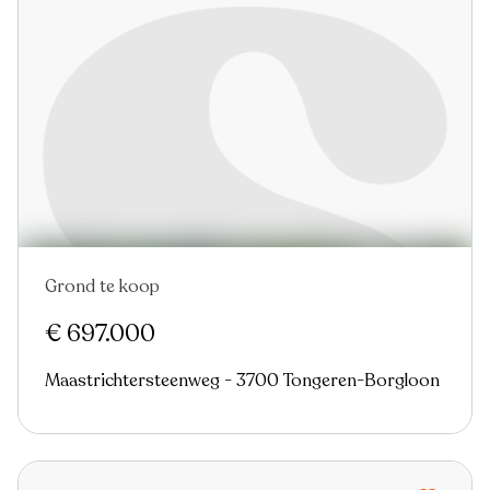
Grond te koop
Nieuw
€ 697.000
Maastrichtersteenweg - 3700 Tongeren-Borgloon