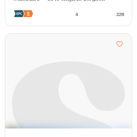
4
228