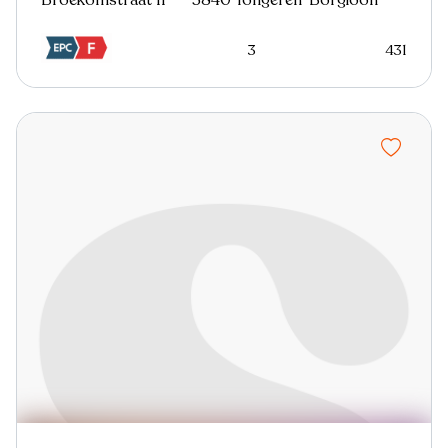
3
431