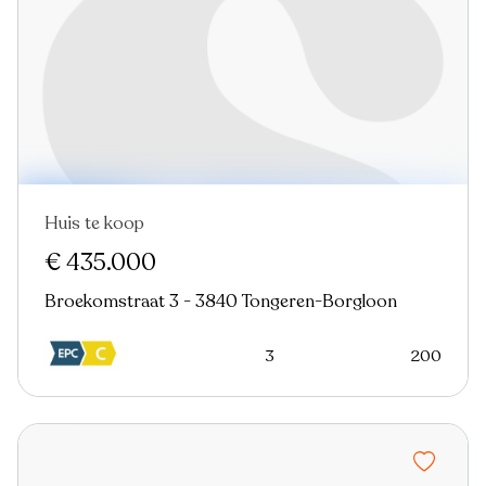
Huis te koop
Nieuw
€ 435.000
Broekomstraat 3 - 3840 Tongeren-Borgloon
3
200