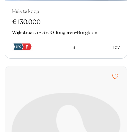
Huis te koop
Nieuw
€ 130.000
Wijkstraat 5 - 3700 Tongeren-Borgloon
3
107