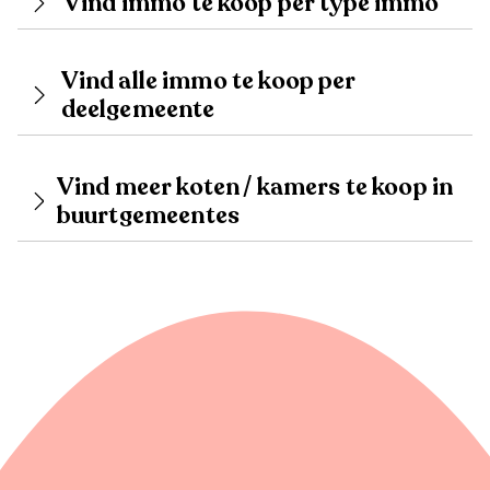
Vind immo te koop per type immo
Vind alle immo te koop per
deelgemeente
Vind meer koten / kamers te koop in
buurtgemeentes