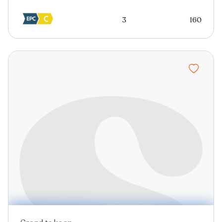
3
160