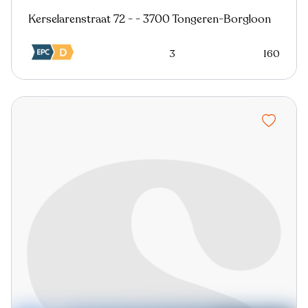
Kerselarenstraat 72 - - 3700 Tongeren-Borgloon
3
160