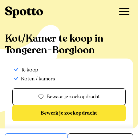
>
Te koop
>
Tongeren-Borgloon
>
Kot/Kamer
Kot/Kamer te koop in
Tongeren-Borgloon
Te koop
Koten / kamers
Bewaar je zoekopdracht
Bewerk je zoekopdracht