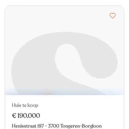
Huis te koop
Nieuw
€ 190.000
Henisstraat 197 - 3700 Tongeren-Borgloon