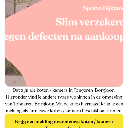
Dat zijn alle koten / kamers in Tongeren-Borgloon.
Hieronder vind je andere types woningen in de omgeving
van Tongeren-Borgloon. Via de knop hiernaast krijg je een
melding als er nieuwe koten / kamers beschikbaar komen.
Krijg een melding over nieuwe koten / kamers