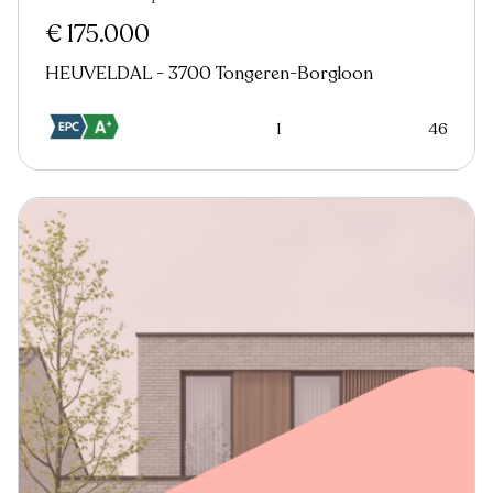
€ 175.000
HEUVELDAL - 3700 Tongeren-Borgloon
1
46