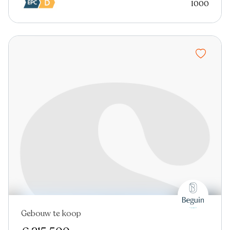
1000
Gebouw te koop
Nieuw