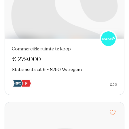
Commerciële ruimte te koop
Nieuw
€ 279.000
Stationsstraat 9 - 8790 Waregem
236