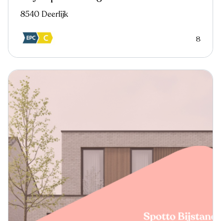
8540 Deerlijk
8