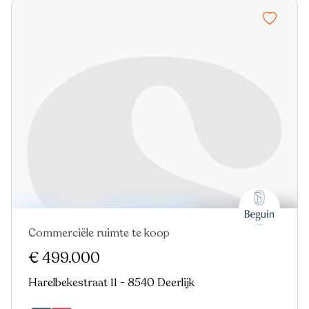
Commerciële ruimte te koop
Nieuw
€ 499.000
Harelbekestraat 11 - 8540 Deerlijk