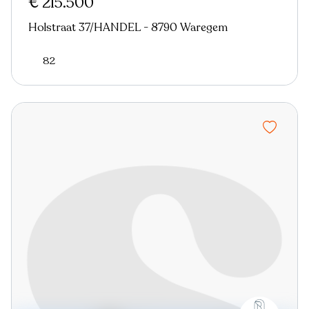
€ 215.500
Holstraat 37/HANDEL - 8790 Waregem
82