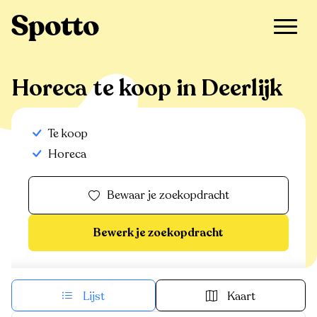
>
Te koop
>
Deerlijk
>
Horeca
Horeca te koop in Deerlijk
Te koop
Horeca
Bewaar je zoekopdracht
Bewerk je zoekopdracht
Lijst
Kaart