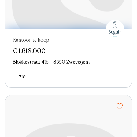
Kantoor te koop
€ 1.618.000
Blokkestraat 41b - 8550 Zwevegem
719