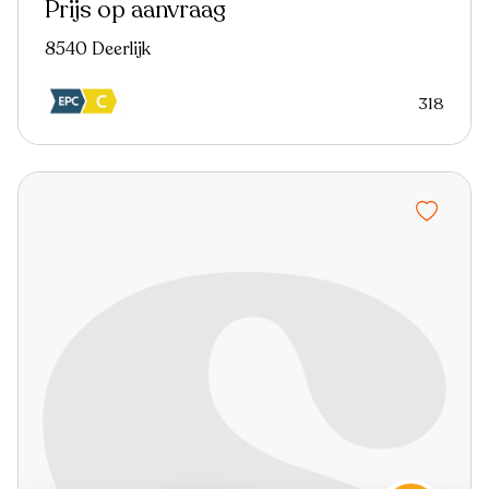
Prijs op aanvraag
8540 Deerlijk
318