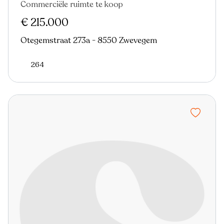
Commerciële ruimte te koop
€ 215.000
Otegemstraat 273a - 8550 Zwevegem
264