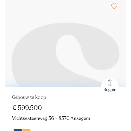
Gebouw te koop
Nieuw
€ 599.500
Vichtsesteenweg 56 - 8570 Anzegem