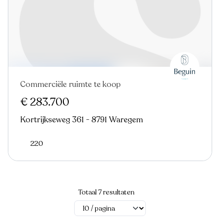
Commerciële ruimte te koop
€ 283.700
Kortrijkseweg 361 - 8791 Waregem
220
Totaal 7 resultaten