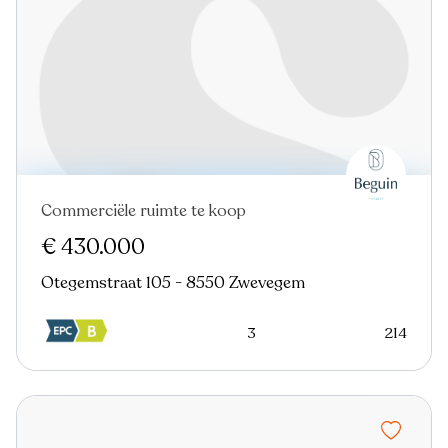
Commerciële ruimte te koop
€ 430.000
Otegemstraat 105 - 8550 Zwevegem
3
214