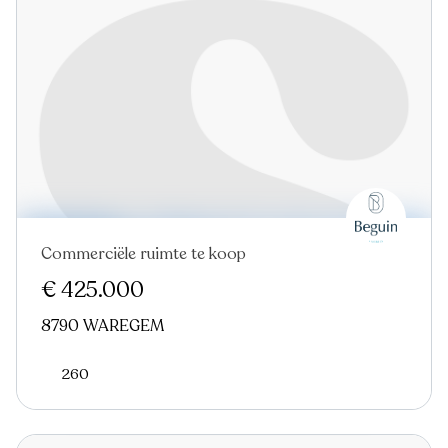
Commerciële ruimte te koop
Nieuw
€ 425.000
8790 WAREGEM
260