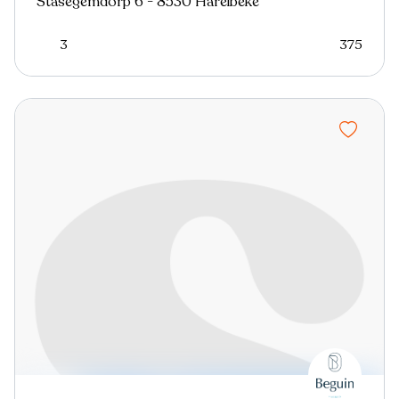
Stasegemdorp 6 - 8530 Harelbeke
3
375