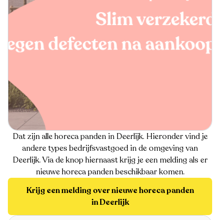
Dat zijn alle horeca panden in Deerlijk. Hieronder vind je
andere types bedrijfsvastgoed in de omgeving van
Deerlijk. Via de knop hiernaast krijg je een melding als er
nieuwe horeca panden beschikbaar komen.
Krijg een melding over nieuwe horeca panden
in Deerlijk