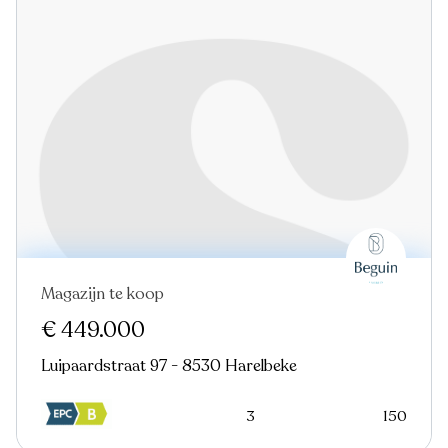
Magazijn te koop
€ 449.000
Luipaardstraat 97 - 8530 Harelbeke
3
150