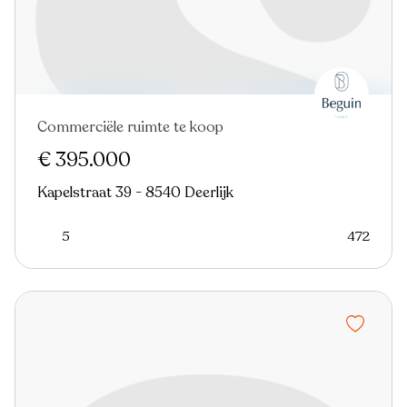
Commerciële ruimte te koop
€ 395.000
Kapelstraat 39 - 8540 Deerlijk
5
472