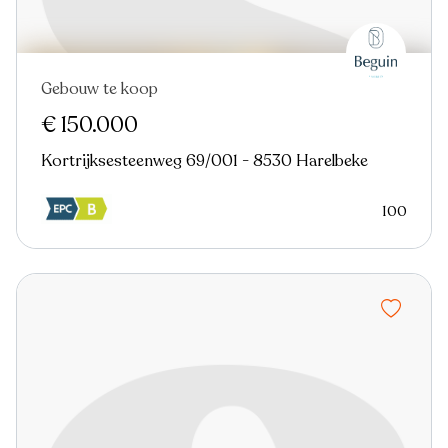
Gebouw te koop
€ 150.000
Kortrijksesteenweg 69/001 - 8530 Harelbeke
100