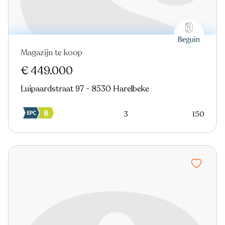
Magazijn te koop
€ 449.000
Luipaardstraat 97 - 8530 Harelbeke
3
150