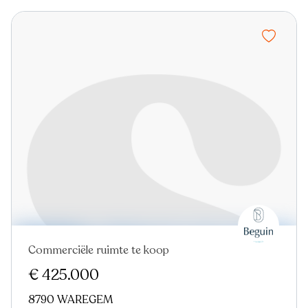
Commerciële ruimte te koop
Nieuw
€ 425.000
8790 WAREGEM