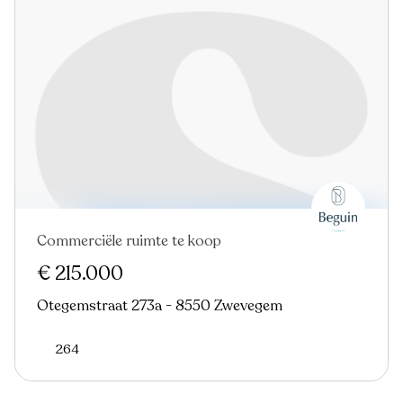
Commerciële ruimte te koop
€ 215.000
Otegemstraat 273a - 8550 Zwevegem
264