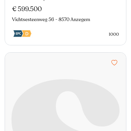
Nieuw
€ 599.500
Vichtsesteenweg 56 - 8570 Anzegem
1000