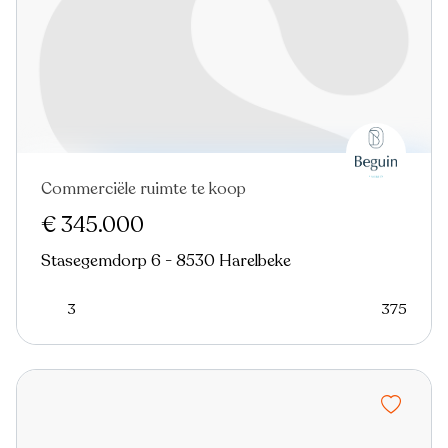
Commerciële ruimte te koop
€ 345.000
Stasegemdorp 6 - 8530 Harelbeke
3
375