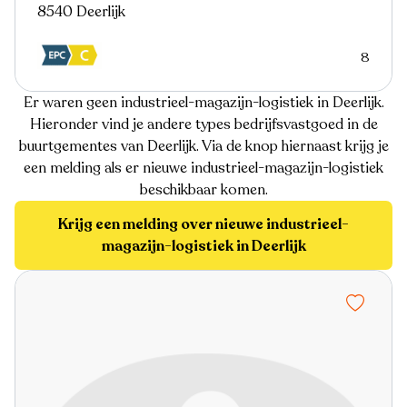
8540 Deerlijk
8
Er waren geen industrieel-magazijn-logistiek in Deerlijk.
Hieronder vind je andere types bedrijfsvastgoed in de
buurtgementes van Deerlijk. Via de knop hiernaast krijg je
een melding als er nieuwe industrieel-magazijn-logistiek
beschikbaar komen.
Krijg een melding over nieuwe industrieel-
magazijn-logistiek in Deerlijk