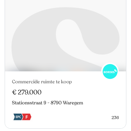
Commerciële ruimte te koop
Nieuw
€ 279.000
Stationsstraat 9 - 8790 Waregem
236