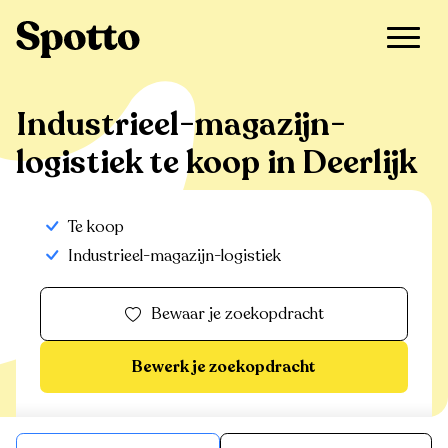
>
Te koop
>
Deerlijk
>
Industrieel-magazijn-logistiek
Industrieel-magazijn-
logistiek te koop in Deerlijk
Te koop
Industrieel-magazijn-logistiek
Bewaar je zoekopdracht
Bewerk je zoekopdracht