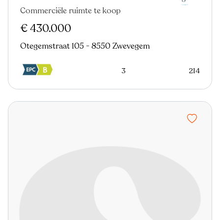
Commerciële ruimte te koop
€ 430.000
Otegemstraat 105 - 8550 Zwevegem
3
214