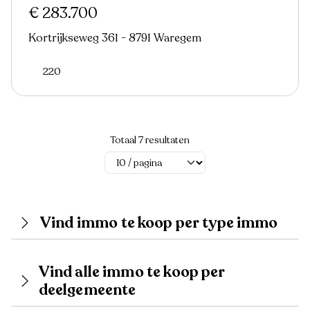
€ 283.700
Kortrijkseweg 361 - 8791 Waregem
220
Totaal 7 resultaten
Vind immo te koop per type immo
Vind alle immo te koop per
deelgemeente