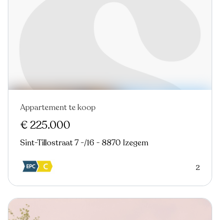
Appartement te koop
€ 225.000
Sint-Tillostraat 7 -/16 - 8870 Izegem
2