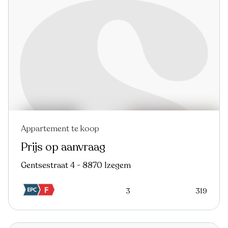
Appartement te koop
Prijs op aanvraag
Gentsestraat 4 - 8870 Izegem
3
319