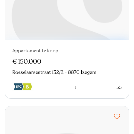
Appartement te koop
€ 150.000
Roeselaarsestraat 132/2 - 8870 Izegem
1
55