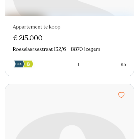
Appartement te koop
€ 215.000
Roeselaarsestraat 132/6 - 8870 Izegem
1
95