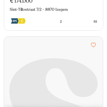
€ 174.000
Sint-Tillostraat 7/2 - 8870 Izegem
2
81