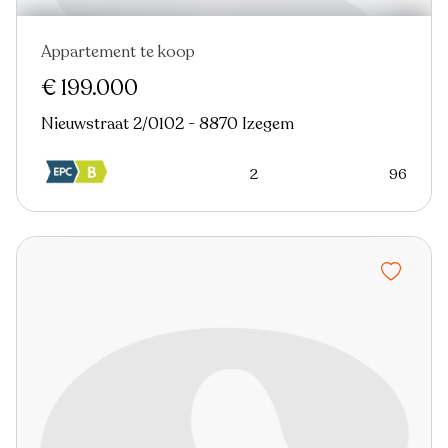
Appartement te koop
€ 199.000
Nieuwstraat 2/0102 - 8870 Izegem
2
96