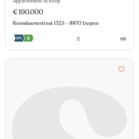
Appartement te koop
€ 190.000
Roeselaarsestraat 132/1 - 8870 Izegem
2
68