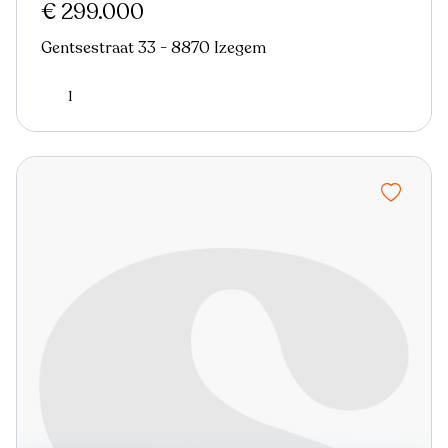
€ 299.000
Gentsestraat 33 - 8870 Izegem
1