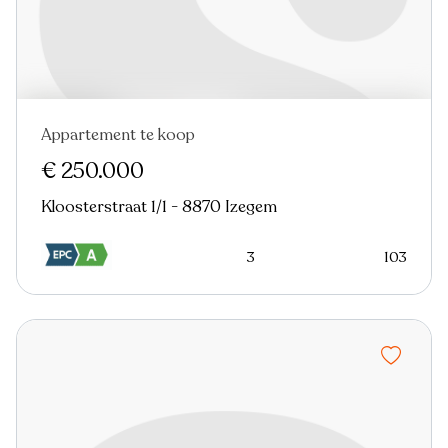
Appartement te koop
€ 250.000
Kloosterstraat 1/1 - 8870 Izegem
3
103