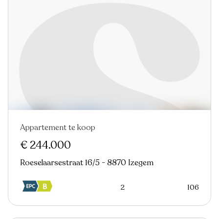
Appartement te koop
Nieuw
€ 244.000
Roeselaarsestraat 16/5 - 8870 Izegem
2
106