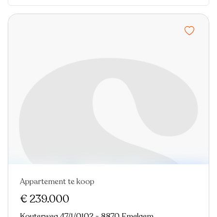
Appartement te koop
€ 239.000
Kouterweg 47/1/0102 - 8870 Emelgem