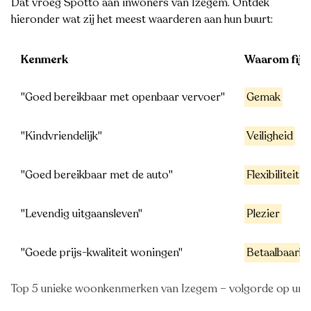
Dat vroeg Spotto aan inwoners van Izegem. Ontdek
hieronder wat zij het meest waarderen aan hun buurt:
Kenmerk
Waarom fijn
"Goed bereikbaar met openbaar vervoer"
Gemak
"Kindvriendelijk"
Veiligheid
"Goed bereikbaar met de auto"
Flexibiliteit
"Levendig uitgaansleven"
Plezier
"Goede prijs-kwaliteit woningen"
Betaalbaarhe
Top 5 unieke woonkenmerken van Izegem – volgorde op unici