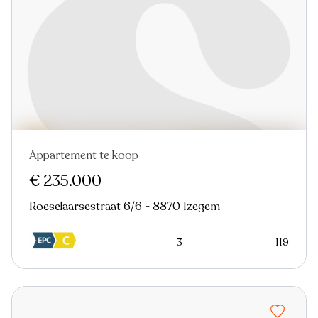
Appartement te koop
€ 235.000
Roeselaarsestraat 6/6 - 8870 Izegem
3
119