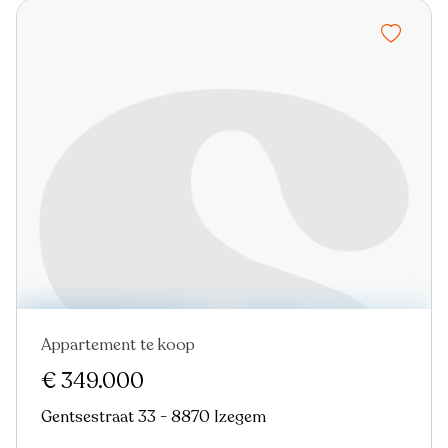
Appartement te koop
Nieuw
€ 349.000
Gentsestraat 33 - 8870 Izegem