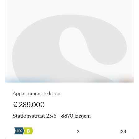
Appartement te koop
€ 289.000
Stationsstraat 23/5 - 8870 Izegem
2
129