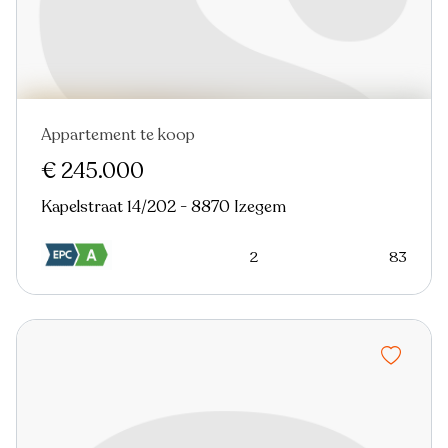
Appartement te koop
€ 245.000
Kapelstraat 14/202 - 8870 Izegem
2
83