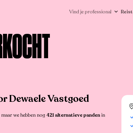
Vind je professional
Reist
RKOCHT
r Dewaele Vastgoed
r, maar we hebben nog
421 alternatieve panden
in