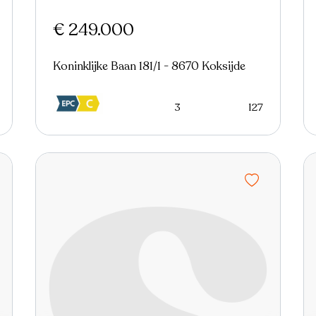
€ 249.000
Koninklijke Baan 181/1 - 8670 Koksijde
3
127