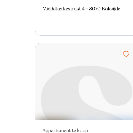
Middelkerkestraat 4 - 8670 Koksijde
Appartement te koop
Nieuw