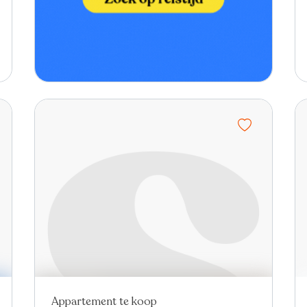
Appartement te koop
Nieuw