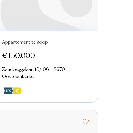
Appartement te koop
Nieuw
€ 150.000
Zandzeggelaan 10/106 - 8670
Oostduinkerke