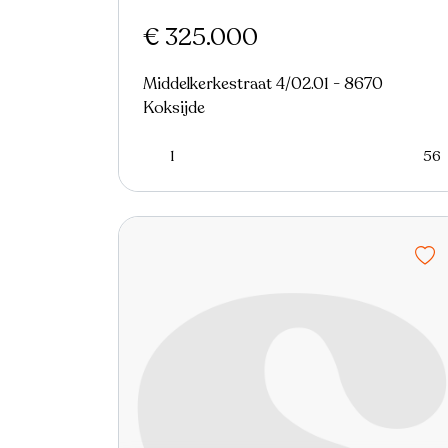
€ 325.000
Middelkerkestraat 4/02.01 - 8670
Koksijde
1
56