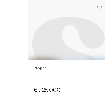
Project
Nieuw
€ 325.000