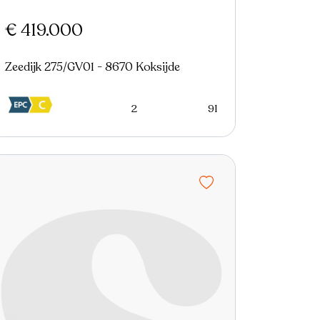
€ 419.000
Zeedijk 275/GV01 - 8670 Koksijde
2
91