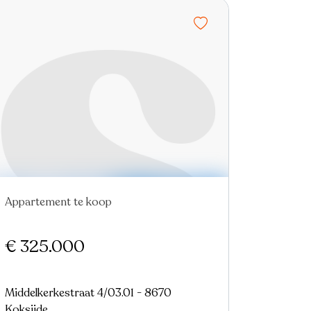
Appartement te koop
Nieuw
€ 325.000
Middelkerkestraat 4/03.01 - 8670
Koksijde