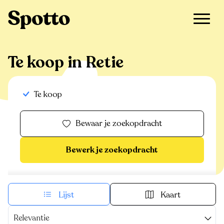
>
Te koop
>
Retie
Te koop in Retie
Te koop
Bewaar je zoekopdracht
Bewerk je zoekopdracht
Lijst
Kaart
Relevantie