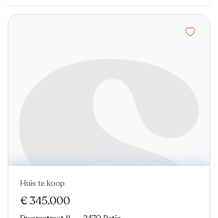
Huis te koop
Nieuw
€ 345.000