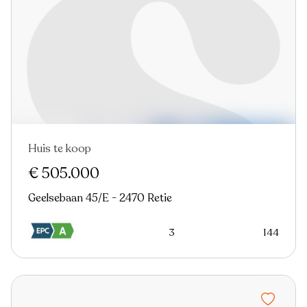
Huis te koop
€ 505.000
Geelsebaan 45/E - 2470 Retie
3
144