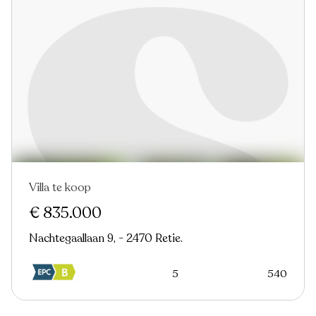
Villa te koop
€ 835.000
Nachtegaallaan 9, - 2470 Retie.
5
540