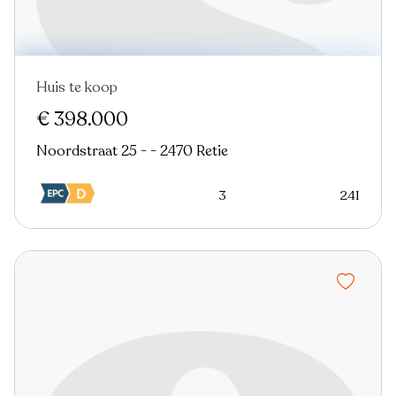
Huis te koop
€ 398.000
Noordstraat 25 - - 2470 Retie
3
241