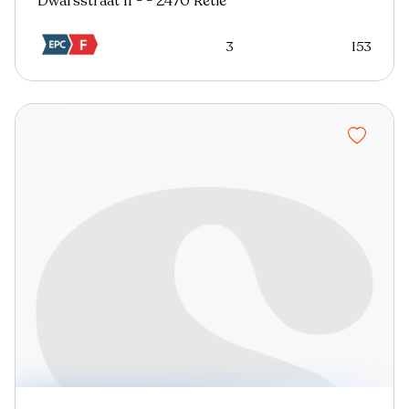
Dwarsstraat 11 - - 2470 Retie
3
153