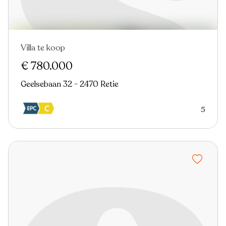
Villa te koop
€ 780.000
Geelsebaan 32 - 2470 Retie
5