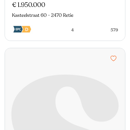
€ 1.950.000
Kasteelstraat 60 - 2470 Retie
4
579