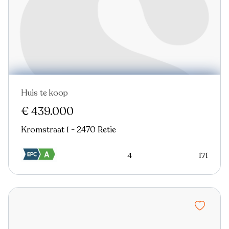
Huis te koop
€ 439.000
Kromstraat 1 - 2470 Retie
4
171