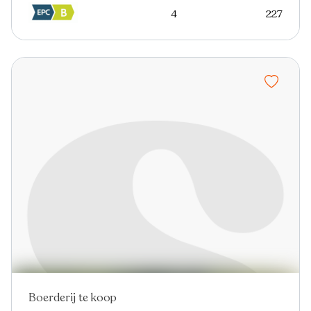
4
227
Boerderij te koop