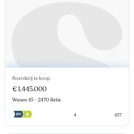
Boerderij te koop
€ 1.445.000
Wenen 45 - 2470 Retie
4
437