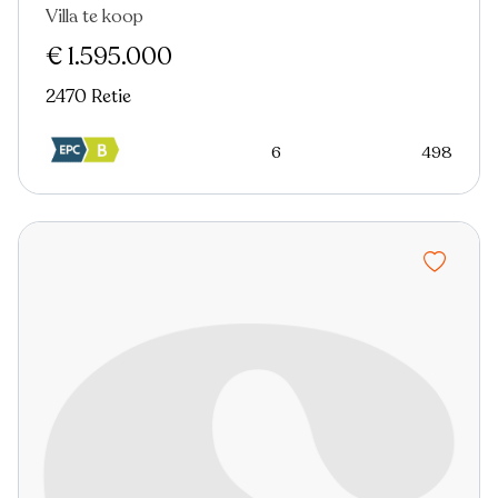
Villa te koop
€ 1.595.000
2470 Retie
6
498