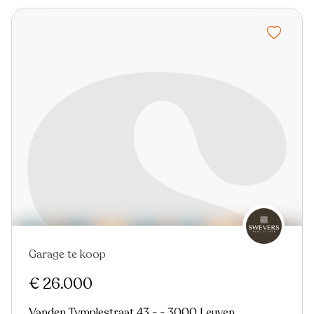
Garage te koop
€ 26.000
Vanden Tymplestraat 43 - - 3000 Leuven