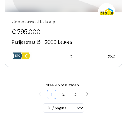
Commercieel te koop
€ 795.000
Parijsstraat 15 - 3000 Leuven
2
220
Totaal 43 resultaten
2
3
1