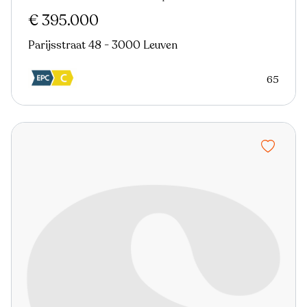
€ 395.000
Parijsstraat 48 - 3000 Leuven
65