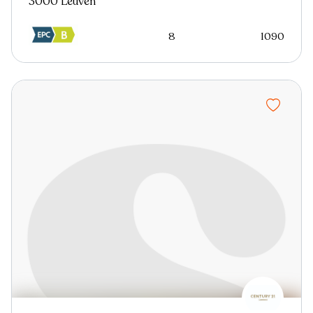
3000 Leuven
8
1090