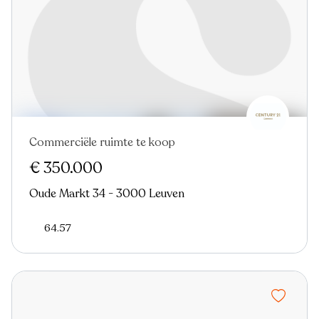
Commerciële ruimte te koop
€ 350.000
Oude Markt 34 - 3000 Leuven
64.57