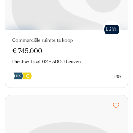
Commerciële ruimte te koop
€ 745.000
Diestsestraat 62 - 3000 Leuven
139