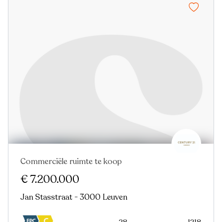
Commerciële ruimte te koop
€ 7.200.000
Jan Stasstraat - 3000 Leuven
28
1218