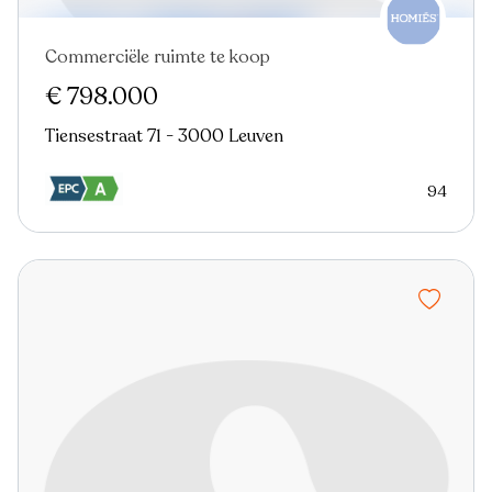
Commerciële ruimte te koop
€ 798.000
Tiensestraat 71 - 3000 Leuven
94