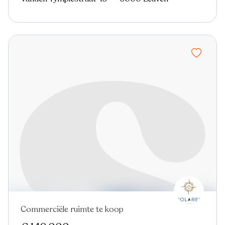
Commerciële ruimte te koop