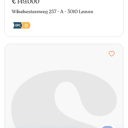
€ 149.000
Wilselsesteenweg 257 - A - 3010 Leuven