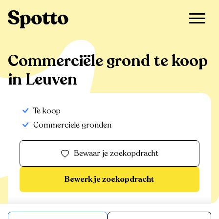
>
Te koop
>
Leuven
>
Commerciële grond
Commerciële grond te koop
in Leuven
Te koop
Commerciele gronden
Bewaar je zoekopdracht
Bewerk je zoekopdracht