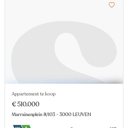
Appartement te koop
Nieuw
€ 510.000
Marrainenplein 8/103 - 3000 LEUVEN