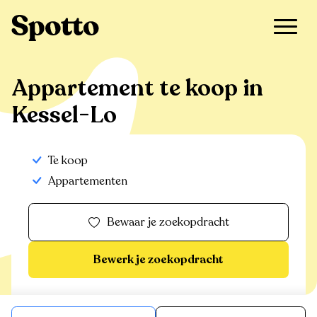
>
Te koop
>
Kessel-Lo
>
Appartement
Appartement te koop in
Kessel-Lo
Te koop
Appartementen
Bewaar je zoekopdracht
Bewerk je zoekopdracht