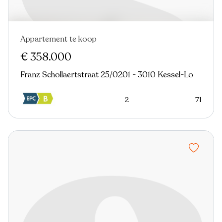
Appartement te koop
€ 358.000
Franz Schollaertstraat 25/0201 - 3010 Kessel-Lo
2
71