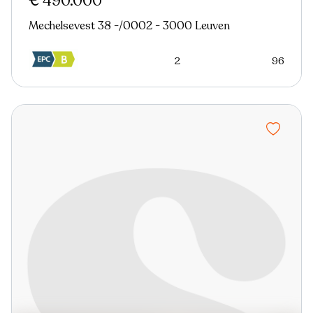
€ 490.000
Mechelsevest 38 -/0002 - 3000 Leuven
2
96