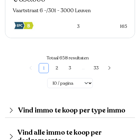
Vaartstraat 6 -/301 - 3000 Leuven
3
165
Totaal 658 resultaten
2
3
...
33
1
Vind immo te koop per type immo
Vind alle immo te koop per