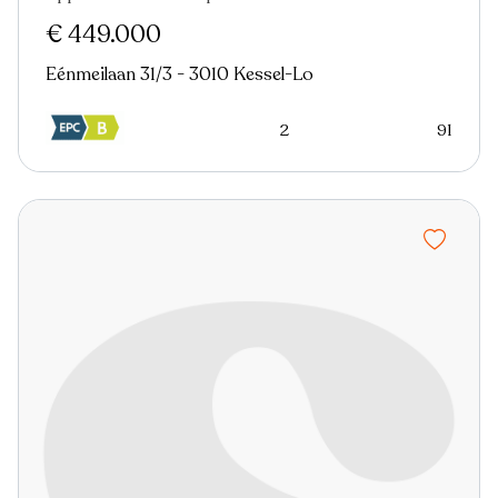
€ 449.000
Eénmeilaan 31/3 - 3010 Kessel-Lo
2
91