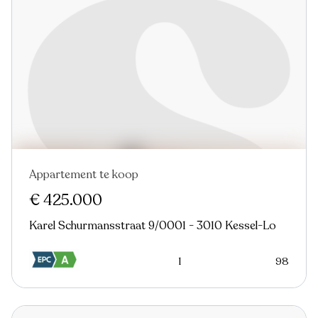
Appartement te koop
€ 425.000
Karel Schurmansstraat 9/0001 - 3010 Kessel-Lo
1
98