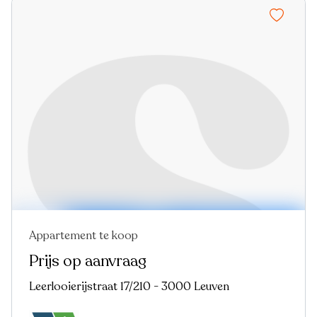
Appartement te koop
Nieuw
Prijs op aanvraag
Leerlooierijstraat 17/210 - 3000 Leuven