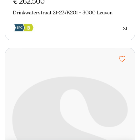
€ 262.500
Drinkwaterstraat 21-23/K201 - 3000 Leuven
21