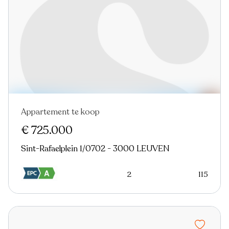
Appartement te koop
Nieuw
€ 725.000
Sint-Rafaelplein 1/0702 - 3000 LEUVEN
2
115