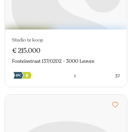
Studio te koop
Nieuw
€ 215.000
Fonteinstraat 137/0202 - 3000 Leuven
1
37