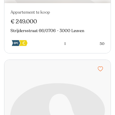
Appartement te koop
Nieuw
€ 249.000
Strijdersstraat 66/0706 - 3000 Leuven
1
50