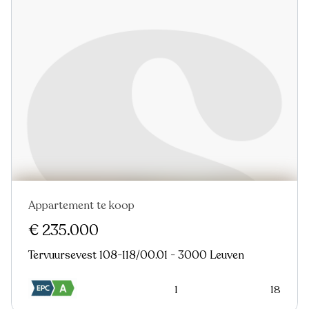
Appartement te koop
€ 235.000
Tervuursevest 108-118/00.01 - 3000 Leuven
1
18