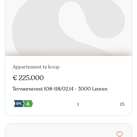
Appartement te koop
€ 225.000
Tervuursevest 108-118/02.14 - 3000 Leuven
1
15