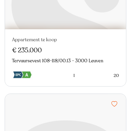
Appartement te koop
€ 235.000
Tervuursevest 108-118/00.13 - 3000 Leuven
1
20