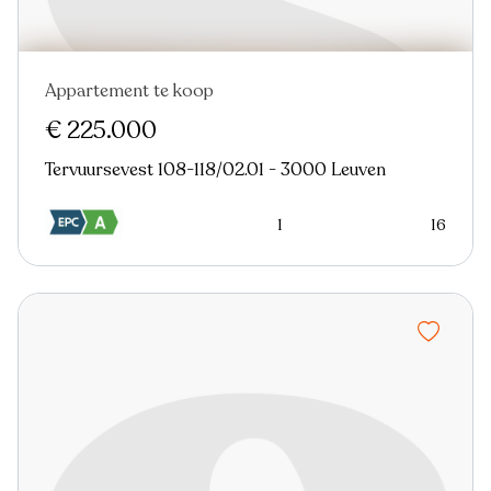
Appartement te koop
€ 225.000
Tervuursevest 108-118/02.01 - 3000 Leuven
1
16