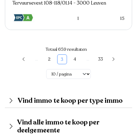
Tervuursevest 108-118/01.14 - 3000 Leuven
1
15
Totaal 659 resultaten
...
2
4
...
33
3
Vind immo te koop per type immo
Vind alle immo te koop per
deelgemeente