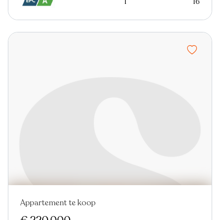
1
16
Appartement te koop