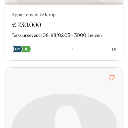
Appartement te koop
€ 230.000
Tervuursevest 108-118/02.03 - 3000 Leuven
1
18