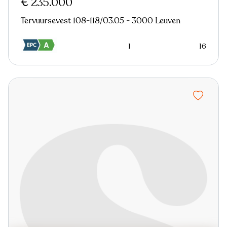
€ 235.000
Tervuursevest 108-118/03.05 - 3000 Leuven
1
16