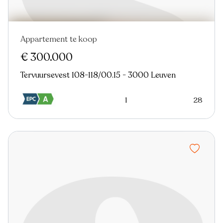
Appartement te koop
€ 300.000
Tervuursevest 108-118/00.15 - 3000 Leuven
1
28