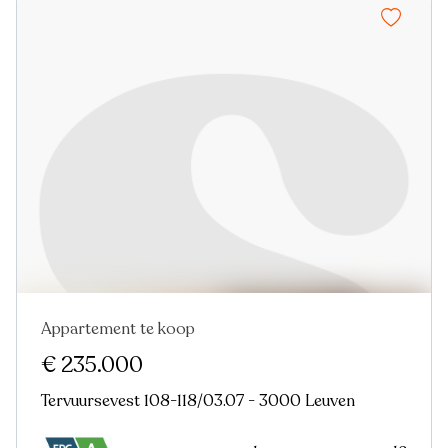
Appartement te koop
€ 235.000
Tervuursevest 108-118/03.07 - 3000 Leuven