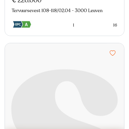
€ 220.000
Tervuursevest 108-118/02.04 - 3000 Leuven
1
16