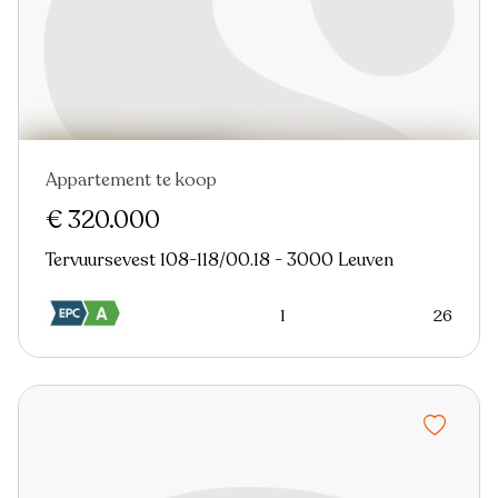
Appartement te koop
€ 320.000
Tervuursevest 108-118/00.18 - 3000 Leuven
1
26