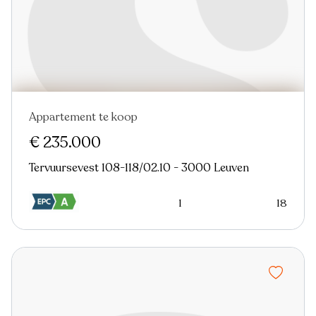
Appartement te koop
€ 235.000
Tervuursevest 108-118/02.10 - 3000 Leuven
1
18