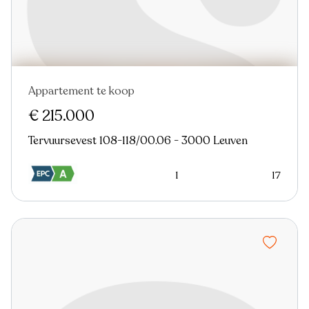
Appartement te koop
€ 215.000
Tervuursevest 108-118/00.06 - 3000 Leuven
1
17