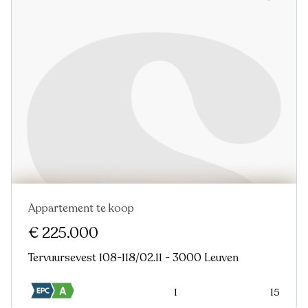
Appartement te koop
€ 225.000
Tervuursevest 108-118/02.11 - 3000 Leuven
1
15