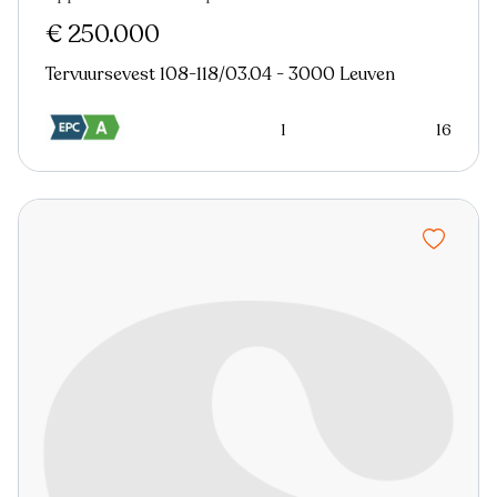
€ 250.000
Tervuursevest 108-118/03.04 - 3000 Leuven
1
16