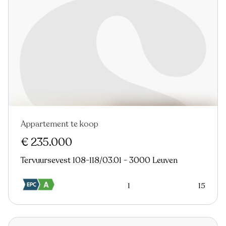
Appartement te koop
€ 235.000
Tervuursevest 108-118/03.01 - 3000 Leuven
1
15