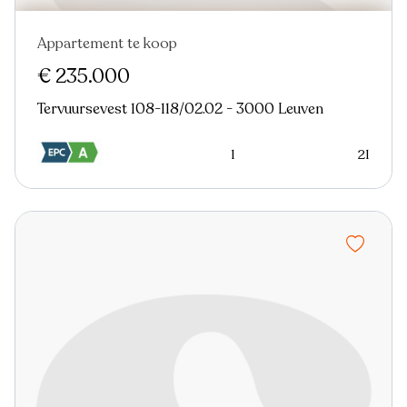
Appartement te koop
€ 235.000
Tervuursevest 108-118/02.02 - 3000 Leuven
1
21