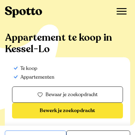
>
Te koop
>
Kessel-Lo
>
Appartement
Appartement te koop in
Kessel-Lo
Te koop
Appartementen
Bewaar je zoekopdracht
Bewerk je zoekopdracht