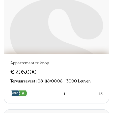
Appartement te koop
€ 205.000
Tervuursevest 108-118/00.08 - 3000 Leuven
1
15