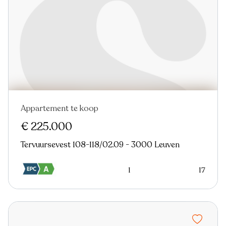
Appartement te koop
€ 225.000
Tervuursevest 108-118/02.09 - 3000 Leuven
1
17