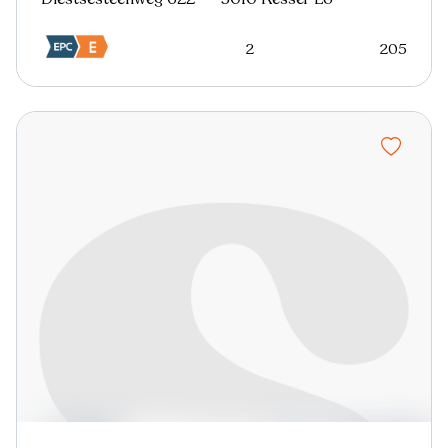
2
205