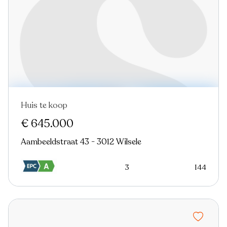
Huis te koop
€ 645.000
Aambeeldstraat 43 - 3012 Wilsele
3
144