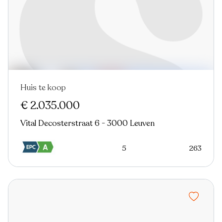
Huis te koop
Nieuw
€ 2.035.000
Vital Decosterstraat 6 - 3000 Leuven
5
263