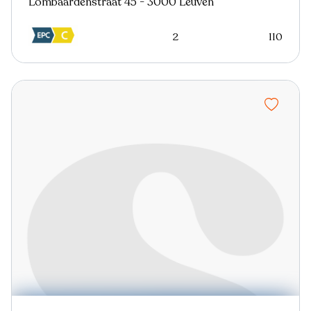
Lombaardenstraat 45 - 3000 Leuven
2
110