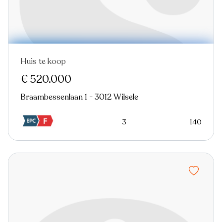
Huis te koop
€ 520.000
Braambessenlaan 1 - 3012 Wilsele
3
140