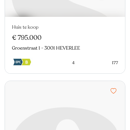
Huis te koop
Nieuw
€ 795.000
Groenstraat 1 - 3001 HEVERLEE
4
177