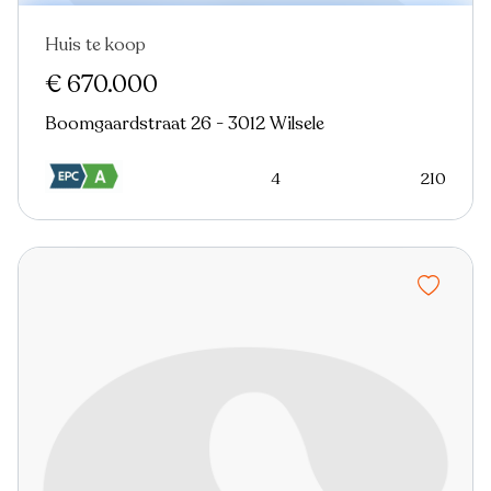
Huis te koop
€ 670.000
Boomgaardstraat 26 - 3012 Wilsele
4
210