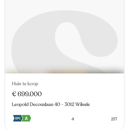
Huis te koop
€ 699.000
Leopold Decouxlaan 40 - 3012 Wilsele
4
217