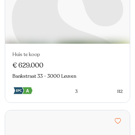
Huis te koop
€ 629.000
Bankstraat 33 - 3000 Leuven
3
112