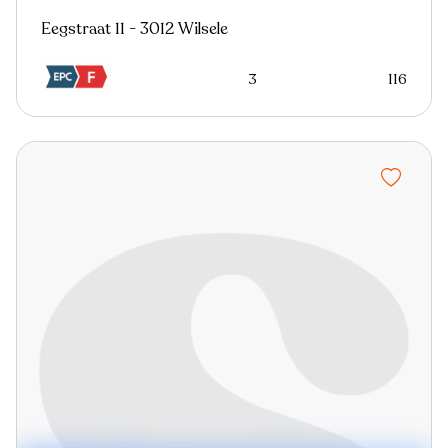
Eegstraat 11 - 3012 Wilsele
3
116