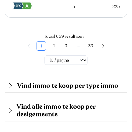
5
225
Totaal 659 resultaten
2
3
...
33
1
Vind immo te koop per type immo
Vind alle immo te koop per
deelgemeente