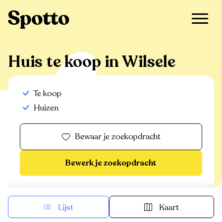
>
Te koop
>
Wilsele
>
Huis
Huis te koop in Wilsele
Te koop
Huizen
Bewaar je zoekopdracht
Bewerk je zoekopdracht
Lijst
Kaart