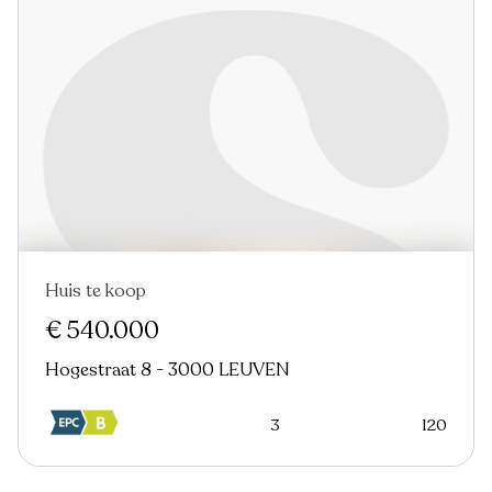
Huis te koop
€ 540.000
Hogestraat 8 - 3000 LEUVEN
3
120