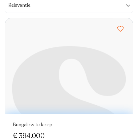
Relevantie
Bungalow te koop
Nieuw
€ 394.000