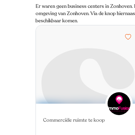
Er waren geen business centers in Zonhoven. H
omgeving van Zonhoven. Via de knop hiernaast 
beschikbaar komen.
Nieuw
Virtual tour
Commerciële ruimte te koop