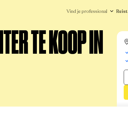
Vind je professional
Reist
TER TE KOOP IN