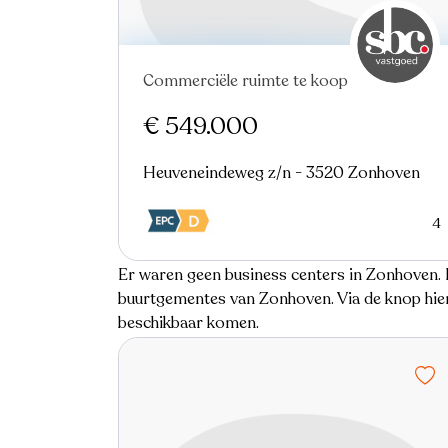
Commerciële ruimte te koop
€ 549.000
Heuveneindeweg z/n - 3520 Zonhoven
4
Er waren geen business centers in Zonhoven. H
buurtgementes van Zonhoven. Via de knop hiern
beschikbaar komen.