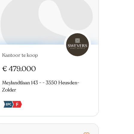
Kantoor te koop
Nieuw
€ 479.000
Meylandtlaan 143 - - 3550 Heusden-
Zolder