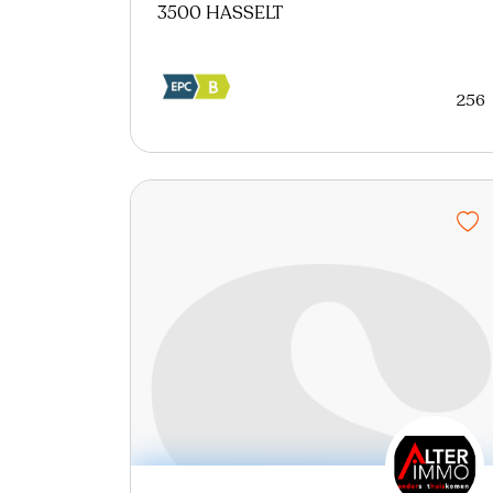
3500 HASSELT
256