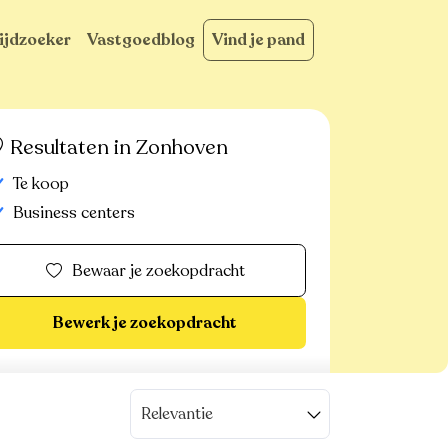
ijdzoeker
Vastgoedblog
Vind je pand
Resultaten in Zonhoven
Te koop
Business centers
Bewaar je zoekopdracht
Bewerk je zoekopdracht
Relevantie