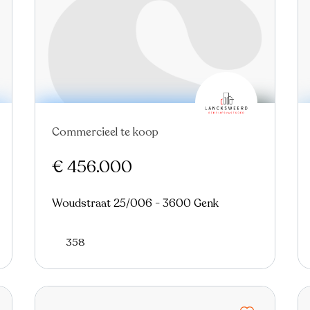
Commercieel te koop
Nieuw
€ 456.000
Woudstraat 25/006 - 3600 Genk
358