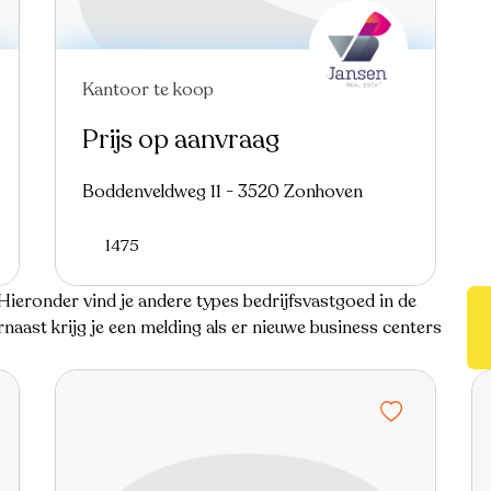
Kantoor te koop
Prijs op aanvraag
Boddenveldweg 11 - 3520 Zonhoven
1475
ieronder vind je andere types bedrijfsvastgoed in de
aast krijg je een melding als er nieuwe business centers