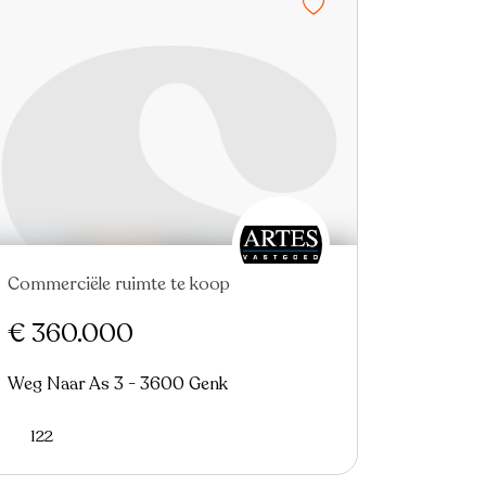
Commerciële ruimte te koop
Nieuw
€ 360.000
Weg Naar As 3 - 3600 Genk
122