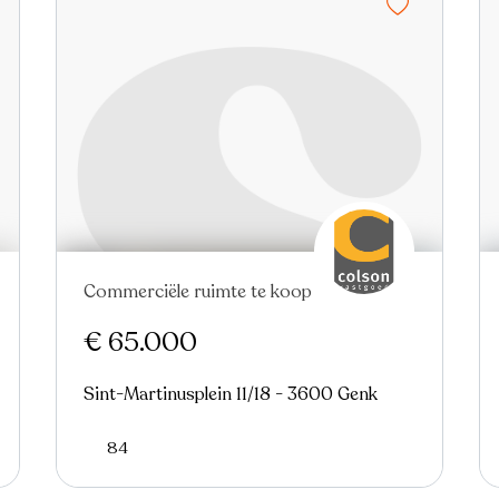
Commerciële ruimte te koop
Nieuw
€ 65.000
Sint-Martinusplein 11/18 - 3600 Genk
84