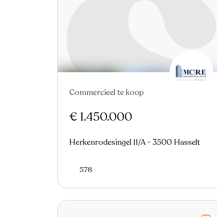
Commercieel te koop
Nieuw
Virtual tour
€ 1.450.000
Herkenrodesingel 11/A - 3500 Hasselt
578