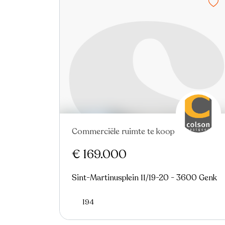
Commerciële ruimte te koop
Nieuw
€ 169.000
Sint-Martinusplein 11/19-20 - 3600 Genk
194