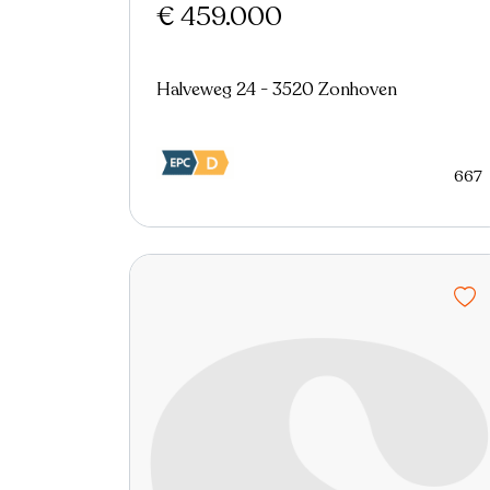
€ 459.000
Halveweg 24 - 3520 Zonhoven
667